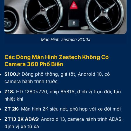
Màn Hình Zestech S100J
Các Dòng Màn Hình Zestech Không Có
Camera 360 Phổ Biến
S100J:
Dòng phổ thông, giá tốt, Android 10, có
camera hành trình trước
Z18:
HD 1280×720, chip 8581A, định vị trọn đời, tản
nhiệt khí
ZT 2K:
Màn hình 2K siêu nét, phù hợp với xe đời mới
ZT13 2K ADAS:
Android 13, camera hành trình ADAS,
định vị xe từ xa