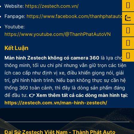
Website:
https://zestech.com.vn/
Fanpage:
https://www.facebook.com/thanhphatauto.net/
Youtube:
https://www.youtube.com/@ThanhPhatAutoVN
Kết Luận
Màn hình Zestech không có camera 360
là lựa chọn
thông minh, tối ưu chi phí nhưng vẫn giữ trọn các tiện
ích cao cấp như định vị xe, điều khiển giọng nói, giải
trí, ghi hình hành trình. Nếu bạn không thực sự cần hệ
thống 360 toàn cảnh, thì đây là dòng sản phẩm đáng
để đầu tư.
👉 Xem thêm tất cả các dòng màn hình tại:
https://zestech.com.vn/man-hinh-zestech/
Đại Sứ Zestech Việt Nam - Thành Phát Auto