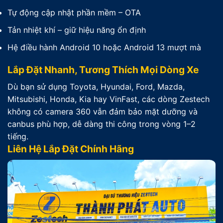
Tự động cập nhật phần mềm – OTA
Tản nhiệt khí – giữ hiệu năng ổn định
Hệ điều hành Android 10 hoặc Android 13 mượt mà
Lắp Đặt Nhanh, Tương Thích Mọi Dòng Xe
Dù bạn sử dụng Toyota, Hyundai, Ford, Mazda,
Mitsubishi, Honda, Kia hay VinFast, các dòng Zestech
không có camera 360 vẫn đảm bảo mặt dưỡng và
canbus phù hợp, dễ dàng thi công trong vòng 1–2
tiếng.
Liên Hệ Lắp Đặt Chính Hãng