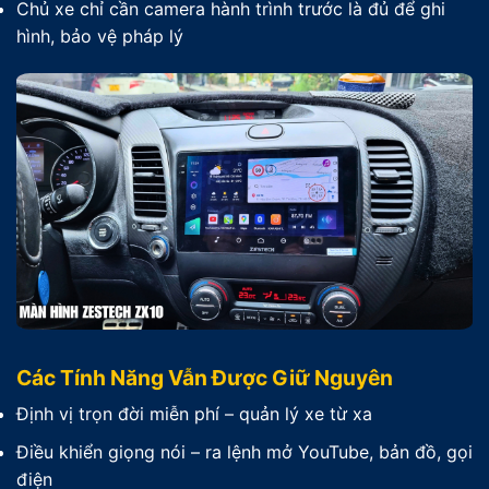
Chủ xe chỉ cần camera hành trình trước là đủ để ghi
hình, bảo vệ pháp lý
Các Tính Năng Vẫn Được Giữ Nguyên
Định vị trọn đời miễn phí – quản lý xe từ xa
Điều khiển giọng nói – ra lệnh mở YouTube, bản đồ, gọi
điện