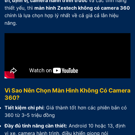
trí, định vị, camera hành trình trước
và các tính năng
thiết yếu, thì
màn hình Zestech không có camera 360
chính là lựa chọn hợp lý nhất về cả giá cả lẫn hiệu
năng.
Vì Sao Nên Chọn Màn Hình Không Có Camera
360?
Tiết kiệm chi phí:
Giá thành tốt hơn các phiên bản có
360 từ 3–5 triệu đồng
Đầy đủ tính năng cần thiết:
Android 10 hoặc 13, định
vị xe, camera hành trình, điều khiển giọng nói