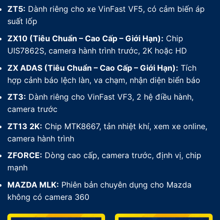
ZT5:
Dành riêng cho xe VinFast VF5, có cảm biến áp
suất lốp
ZX10 (Tiêu Chuẩn – Cao Cấp – Giới Hạn):
Chip
UIS7862S, camera hành trình trước, 2K hoặc HD
ZX ADAS (Tiêu Chuẩn – Cao Cấp – Giới Hạn):
Tích
hợp cảnh báo lệch làn, va chạm, nhận diện biển báo
ZT3:
Dành riêng cho VinFast VF3, 2 hệ điều hành,
camera trước
ZT13 2K:
Chip MTK8667, tản nhiệt khí, xem xe online,
camera hành trình
ZFORCE:
Dòng cao cấp, camera trước, định vị, chip
mạnh
MAZDA MLK:
Phiên bản chuyên dụng cho Mazda
không có camera 360