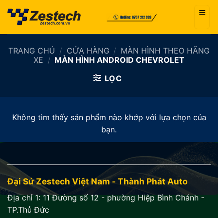
Bỏ
qua
nội
dung
TRANG CHỦ
/
CỬA HÀNG
/
MÀN HÌNH THEO HÃNG
XE
/
MÀN HÌNH ANDROID CHEVROLET
LỌC
Không tìm thấy sản phẩm nào khớp với lựa chọn của
bạn.
Đại Sứ Zestech Việt Nam - Thành Phát Auto
Địa chỉ 1:
11 Đường số 12 - phường Hiệp Bình Chánh -
TP.Thủ Đức