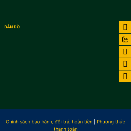
BẢN ĐỒ
Chính sách bảo hành, đổi trả, hoàn tiền
|
Phương thức
thanh toán