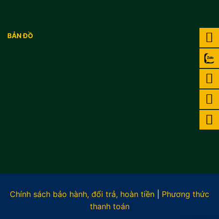
BẢN ĐỒ
Chính sách bảo hành, đổi trả, hoàn tiền
|
Phương thức
thanh toán