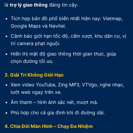
là
trợ lý giao thông
đáng tin cậy:
Tích hợp bản đồ phổ biến nhất hiện nay: Vietmap,
Google Maps và Navitel.
Cảnh báo giới hạn tốc độ, cấm vượt, khu dân cư, vị
trí camera phạt nguội.
Hiển thị mật độ giao thông thời gian thực, giúp
chọn đường tối ưu.
3. Giải Trí Không Giới Hạn
Xem video YouTube, Zing MP3, VTVgo, nghe nhạc,
lướt web ngay trên xe.
Âm thanh – hình ảnh sắc nét, mượt mà.
Phù hợp cho cả gia đình khi đi đường dài.
4. Chia Đôi Màn Hình – Chạy Đa Nhiệm