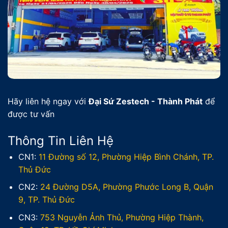
Hãy liên hệ ngay với
Đại Sứ Zestech - Thành Phát
để
được tư vấn
Thông Tin Liên Hệ
CN1:
11 Đường số 12, Phường Hiệp Bình Chánh, TP.
Thủ Đức
CN2:
24 Đường D5A, Phường Phước Long B, Quận
9, TP. Thủ Đức
CN3:
753 Nguyễn Ảnh Thủ, Phường Hiệp Thành,