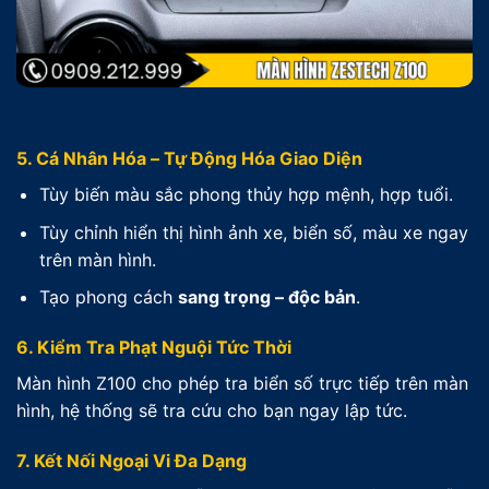
5. Cá Nhân Hóa – Tự Động Hóa Giao Diện
Tùy biến màu sắc phong thủy hợp mệnh, hợp tuổi.
Tùy chỉnh hiển thị hình ảnh xe, biển số, màu xe ngay
trên màn hình.
Tạo phong cách
sang trọng – độc bản
.
6. Kiểm Tra Phạt Nguội Tức Thời
Màn hình Z100 cho phép tra biển số trực tiếp trên màn
hình, hệ thống sẽ tra cứu cho bạn ngay lập tức.
7. Kết Nối Ngoại Vi Đa Dạng