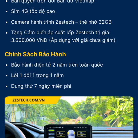
Bản quyền trọn đời Bản đồ Vietmap
Sim 4G tốc độ cao
Camera hành trình Zestech – thẻ nhớ 32GB
Tặng Cảm biến áp suất lốp Zestech trị giá
3.500.000 VNĐ (Áp dụng với giá chưa giảm)
Chính Sách Bảo Hành
Bảo hành điện tử 2 năm trên toàn quốc
Lỗi 1 đổi 1 trong 1 năm
Dùng thử 7 ngày miễn phí