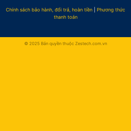
Chính sách bảo hành, đổi trả, hoàn tiền
|
Phương thức
thanh toán
© 2025 Bản quyền thuộc Zestech.com.vn