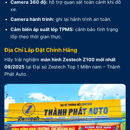
Camera 360 độ:
hỗ trợ quan sát toàn cảnh khi đỗ
xe.
Camera hành trình:
ghi lại hành trình an toàn.
Cảm biến áp suất lốp TPMS:
cảnh báo tình trạng
lốp theo thời gian thực.
Địa Chỉ Lắp Đặt Chính Hãng
Hãy trải nghiệm
màn hình Zestech Z100 mới nhất
09/2025
tại Đại sứ Zestech Top 1 Miền nam – Thành
Phát Auto.