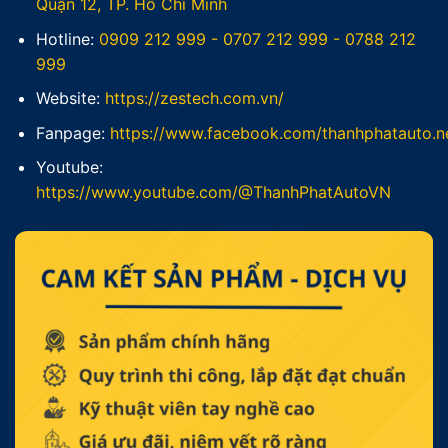
Quận 12, TP. Hồ Chí Minh
Hotline:
0909 212 999
-
0707 212 999
-
0788 212
999
Website:
https://zestech.com.vn/
Fanpage:
https://www.facebook.com/thanhphatauto.n
Youtube:
https://www.youtube.com/@ThanhPhatAutoVN