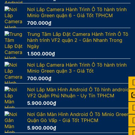
Nơi Lắp Camera Hành Trình Ô Tô hành trình
Minio Green quận 6 - Giá Tốt TPHCM
700.000
₫
Trung Tâm Lắp Đặt Camera Hành Trình Ô Tô
hành trình VF2 quận 2 - Gắn Nhanh Trong
Ngày
1.500.000
₫
Nơi Lắp Camera Hành Trình Ô Tô hành trình
Minio Green quận 3 - Giá Tốt
700.000
₫
Nơi Lắp Màn Hình Android Ô Tô hình android
VF2 Quận Phú Nhuận - Uy Tín TPHCM
5.900.000
₫
Nơi Gắn Màn Hình Android Ô Tô Minio Green
Quận Gò Vấp - Giá Tốt TPHCM
5.900.000
₫