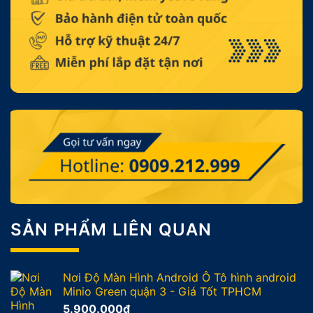
SẢN PHẨM LIÊN QUAN
Nơi Độ Màn Hình Android Ô Tô hình android
Minio Green quận 3 - Giá Tốt TPHCM
5.900.000
₫