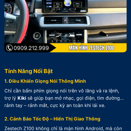
Tính Năng Nổi Bật
1. Điều Khiển Giọng Nói Thông Minh
Chỉ cần bấm phím giọng nói trên vô lăng và ra lệnh,
trợ lý
Kiki
sẽ giúp bạn mở nhạc, gọi điện, tìm đường…
rảnh tay – rảnh mắt, cực kỳ an toàn khi lái xe.
2. Cảnh Báo Tốc Độ – Hiển Thị Giao Thông
Zestech Z100 không chỉ là màn hình Android, mà còn