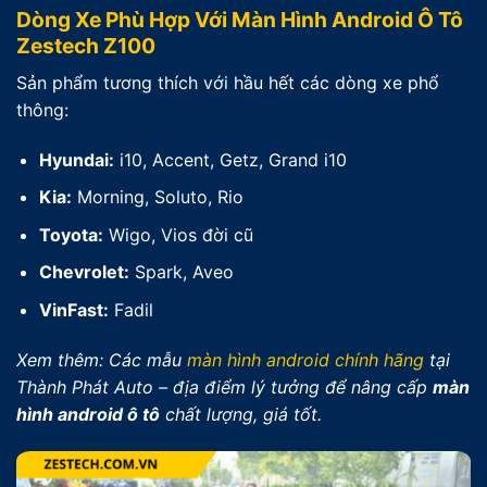
Dòng Xe Phù Hợp Với Màn Hình Android Ô Tô
Zestech Z100
Sản phẩm tương thích với hầu hết các dòng xe phổ
thông:
Hyundai:
i10, Accent, Getz, Grand i10
Kia:
Morning, Soluto, Rio
Toyota:
Wigo, Vios đời cũ
Chevrolet:
Spark, Aveo
VinFast:
Fadil
Xem thêm: Các mẫu
màn hình android chính hãng
tại
Thành Phát Auto – địa điểm lý tưởng để nâng cấp
màn
hình android ô tô
chất lượng, giá tốt.