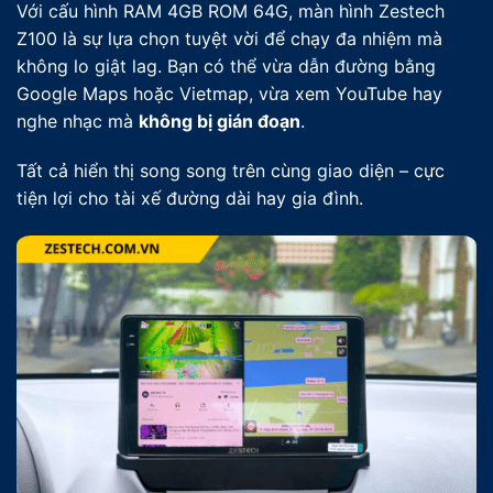
Với cấu hình RAM 4GB ROM 64G, màn hình Zestech
Z100 là sự lựa chọn tuyệt vời để chạy đa nhiệm mà
không lo giật lag. Bạn có thể vừa dẫn đường bằng
Google Maps hoặc Vietmap, vừa xem YouTube hay
nghe nhạc mà
không bị gián đoạn
.
Tất cả hiển thị song song trên cùng giao diện – cực
tiện lợi cho tài xế đường dài hay gia đình.