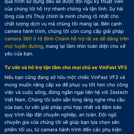
quá trình sử dụng đều sẽ được đội ngũ kỹ thuật viên
của chúng tôi hỗ trợ nhanh chóng và tận tình. Sự hài
lòng của chị Thuỳ chính là minh chứng rõ nhất cho
chất lượng dịch vụ mà chúng tôi mang lại. Bên cạnh
camera hành trình, chúng tôi còn cung cấp giải pháp
camera 360 ô tô Bình Chánh hỗ trợ lái xe dễ dàng trên
mọi tuyến đường
, mang lại tầm nhìn toàn diện cho xế
yêu của bạn.
Tư vấn và hỗ trợ tận tâm cho mọi chủ xe VinFast VF3
Nếu bạn cũng đang sở hữu một chiếc VinFast VF3 và
mong muốn nâng cấp xe để phục vụ tốt hơn cho công
việc và cuộc sống, đừng ngần ngại liên hệ với Zestech
Việt Nam. Chúng tôi luôn sẵn lòng lắng nghe nhu cầu
của bạn, tư vấn giải pháp phù hợp nhất và đảm bảo
quy trình lắp đặt chuyên nghiệp, an toàn. Đội ngũ
chuyên gia của chúng tôi sẽ giúp bạn lựa chọn sản
phẩm tối ưu, từ camera hành trình đến các phụ kiện