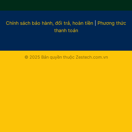
Chính sách bảo hành, đổi trả, hoàn tiền
|
Phương thức
thanh toán
© 2025 Bản quyền thuộc Zestech.com.vn