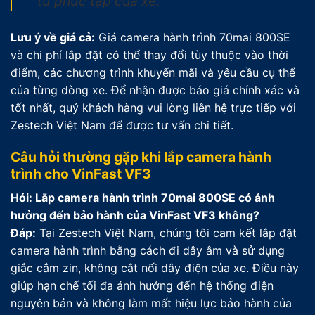
tử phức tạp của xe.
Lưu ý về giá cả:
Giá camera hành trình 70mai 800SE
và chi phí lắp đặt có thể thay đổi tùy thuộc vào thời
điểm, các chương trình khuyến mãi và yêu cầu cụ thể
của từng dòng xe. Để nhận được báo giá chính xác và
tốt nhất, quý khách hàng vui lòng liên hệ trực tiếp với
Zestech Việt Nam để được tư vấn chi tiết.
Câu hỏi thường gặp khi lắp camera hành
trình cho VinFast VF3
Hỏi: Lắp camera hành trình 70mai 800SE có ảnh
hưởng đến bảo hành của VinFast VF3 không?
Đáp:
Tại Zestech Việt Nam, chúng tôi cam kết lắp đặt
camera hành trình bằng cách đi dây âm và sử dụng
giắc cắm zin, không cắt nối dây điện của xe. Điều này
giúp hạn chế tối đa ảnh hưởng đến hệ thống điện
nguyên bản và không làm mất hiệu lực bảo hành của