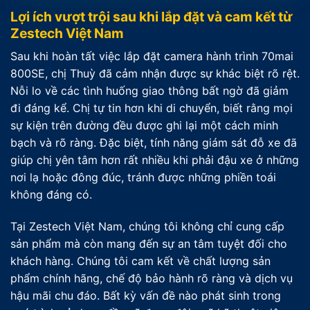
Lợi ích vượt trội sau khi lắp đặt và cam kết từ
Zestech Việt Nam
Sau khi hoàn tất việc lắp đặt camera hành trình 70mai
800SE, chị Thuỳ đã cảm nhận được sự khác biệt rõ rệt.
Nỗi lo về các tình huống giao thông bất ngờ đã giảm
đi đáng kể. Chị tự tin hơn khi di chuyển, biết rằng mọi
sự kiện trên đường đều được ghi lại một cách minh
bạch và rõ ràng. Đặc biệt, tính năng giám sát đỗ xe đã
giúp chị yên tâm hơn rất nhiều khi phải đậu xe ở những
nơi lạ hoặc đông đúc, tránh được những phiền toái
không đáng có.
Tại Zestech Việt Nam, chúng tôi không chỉ cung cấp
sản phẩm mà còn mang đến sự an tâm tuyệt đối cho
khách hàng. Chúng tôi cam kết về chất lượng sản
phẩm chính hãng, chế độ bảo hành rõ ràng và dịch vụ
hậu mãi chu đáo. Bất kỳ vấn đề nào phát sinh trong