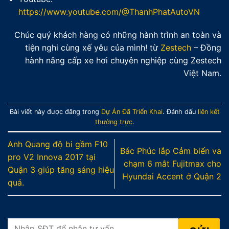
https://www.youtube.com/@ThanhPhatAutoVN
Chúc quý khách hàng có những hành trình an toàn và
tiện nghi cùng xế yêu của mình! từ
Zestech
– Đồng
hành nâng cấp xe hơi chuyên nghiệp cùng Zestech
Việt Nam.
Bài viết này được đăng trong
Dự Án Đã Triển Khai
. Đánh dấu
liên kết
thường trực
.
Anh Quang độ bi gầm F10
Bác Phúc lắp Cảm biến va
pro V2 Innova 2017 tại
chạm 6 mắt Fujitmax cho
Quận 3 giúp tăng sáng hiệu
Hyundai Accent ở Quận 2
quả.