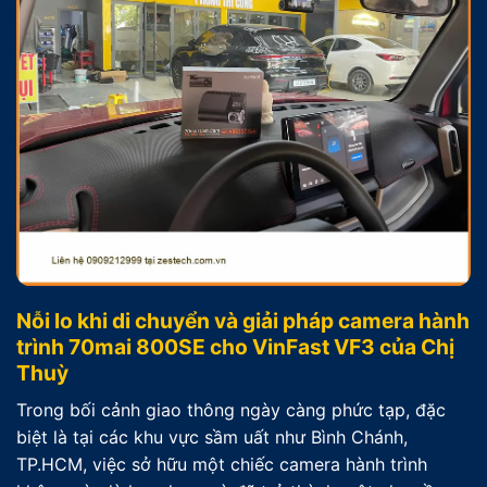
Nỗi lo khi di chuyển và giải pháp camera hành
trình 70mai 800SE cho VinFast VF3 của Chị
Thuỳ
Trong bối cảnh giao thông ngày càng phức tạp, đặc
biệt là tại các khu vực sầm uất như Bình Chánh,
TP.HCM, việc sở hữu một chiếc camera hành trình