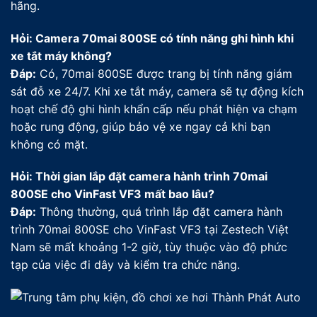
hãng.
Hỏi: Camera 70mai 800SE có tính năng ghi hình khi
xe tắt máy không?
Đáp:
Có, 70mai 800SE được trang bị tính năng giám
sát đỗ xe 24/7. Khi xe tắt máy, camera sẽ tự động kích
hoạt chế độ ghi hình khẩn cấp nếu phát hiện va chạm
hoặc rung động, giúp bảo vệ xe ngay cả khi bạn
không có mặt.
Hỏi: Thời gian lắp đặt camera hành trình 70mai
800SE cho VinFast VF3 mất bao lâu?
Đáp:
Thông thường, quá trình lắp đặt camera hành
trình 70mai 800SE cho VinFast VF3 tại Zestech Việt
Nam sẽ mất khoảng 1-2 giờ, tùy thuộc vào độ phức
tạp của việc đi dây và kiểm tra chức năng.