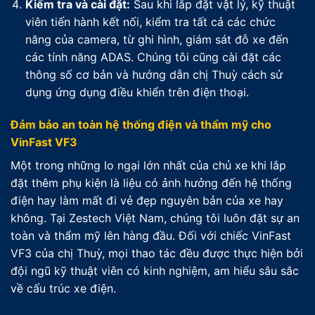
Kiểm tra và cài đặt:
Sau khi lắp đặt vật lý, kỹ thuật
viên tiến hành kết nối, kiểm tra tất cả các chức
năng của camera, từ ghi hình, giám sát đỗ xe đến
các tính năng ADAS. Chúng tôi cũng cài đặt các
thông số cơ bản và hướng dẫn chị Thuỳ cách sử
dụng ứng dụng điều khiển trên điện thoại.
Đảm bảo an toàn hệ thống điện và thẩm mỹ cho
VinFast VF3
Một trong những lo ngại lớn nhất của chủ xe khi lắp
đặt thêm phụ kiện là liệu có ảnh hưởng đến hệ thống
điện hay làm mất đi vẻ đẹp nguyên bản của xe hay
không. Tại Zestech Việt Nam, chúng tôi luôn đặt sự an
toàn và thẩm mỹ lên hàng đầu. Đối với chiếc VinFast
VF3 của chị Thuỳ, mọi thao tác đều được thực hiện bởi
đội ngũ kỹ thuật viên có kinh nghiệm, am hiểu sâu sắc
về cấu trúc xe điện.