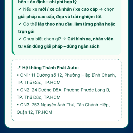
bền – ổn định – chi phí hợp lý
✔ Nếu xe
mới / xe cá nhân / xe cao cấp
→ chọn
giải pháp cao cấp, đẹp và trải nghiệm tốt
✔ Có thể
lắp theo nhu cầu, làm từng phần hoặc
trọn gói
✔ Chưa biết chọn gì? →
Gửi hình xe, nhân viên
tư vấn đúng giải pháp – đúng ngân sách
📍
Hệ thống Thành Phát Auto:
• CN1: 11 Đường số 12, Phường Hiệp Bình Chánh,
TP. Thủ Đức, TP.HCM
• CN2: 24 Đường D5A, Phường Phước Long B,
TP. Thủ Đức, TP.HCM
• CN3: 753 Nguyễn Ảnh Thủ, Tân Chánh Hiệp,
Quận 12, TP.HCM