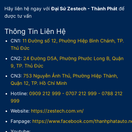
Hãy liên hệ ngay với
Đại Sứ Zestech - Thành Phát
để
được tư vấn
Thông Tin Liên Hệ
CN1:
11 Đường số 12, Phường Hiệp Bình Chánh, TP.
Thủ Đức
CN2:
24 Đường D5A, Phường Phước Long B, Quận
9, TP. Thủ Đức
CN3:
753 Nguyễn Ảnh Thủ, Phường Hiệp Thành,
Quận 12, TP. Hồ Chí Minh
Hotline:
0909 212 999
-
0707 212 999
-
0788 212
999
Website:
https://zestech.com.vn/
Fanpage:
https://www.facebook.com/thanhphatauto.n
Youtube: