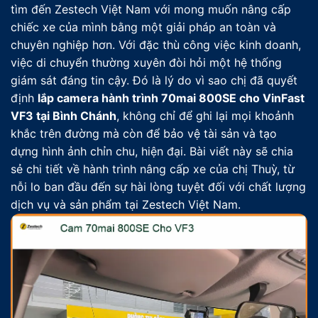
tìm đến Zestech Việt Nam với mong muốn nâng cấp
chiếc xe của mình bằng một giải pháp an toàn và
chuyên nghiệp hơn. Với đặc thù công việc kinh doanh,
việc di chuyển thường xuyên đòi hỏi một hệ thống
giám sát đáng tin cậy. Đó là lý do vì sao chị đã quyết
định
lắp camera hành trình 70mai 800SE cho VinFast
VF3 tại Bình Chánh
, không chỉ để ghi lại mọi khoảnh
khắc trên đường mà còn để bảo vệ tài sản và tạo
dựng hình ảnh chỉn chu, hiện đại. Bài viết này sẽ chia
sẻ chi tiết về hành trình nâng cấp xe của chị Thuỳ, từ
nỗi lo ban đầu đến sự hài lòng tuyệt đối với chất lượng
dịch vụ và sản phẩm tại Zestech Việt Nam.