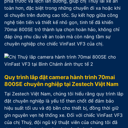
phía trước và lệch làn đường, giúp chị Thuỳ lái xe an
toàn hơn, đặc biệt trong những chuyến đi xa hoặc khi
di chuyển trên đường cao tốc. Sự kết hợp giữa công
nghệ tiên tiến và thiết kế nhỏ gọn, tinh tế đã khiến
70mai 800SE trở thành lựa chọn hoàn hảo, không chỉ
đáp ứng nhu cầu về an toàn mà còn nâng tầm sự
chuyên nghiệp cho chiếc VinFast VF3 của chị.
Quy trình lắp đặt camera hành trình 70mai
800SE chuyên nghiệp tại Zestech Việt Nam
Tại Zestech Việt Nam, chúng tôi hiểu rằng quy trình lắp
đặt chuyên nghiệp là yếu tố then chốt để đảm bảo
hiệu suất tối ưu và độ bền cho thiết bị, đồng thời giữ
gìn nguyên vẹn hệ thống xe. Đối với chiếc VinFast VF3
của chị Thuỳ, đội ngũ kỹ thuật viên của chúng tôi đã