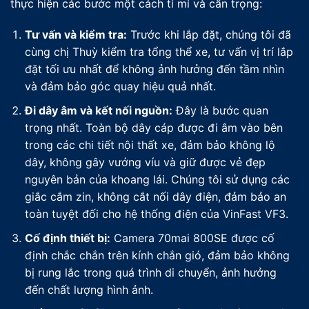
thực hiện các bước một cách tỉ mỉ và cẩn trọng:
Tư vấn và kiểm tra:
Trước khi lắp đặt, chúng tôi đã
cùng chị Thuỳ kiểm tra tổng thể xe, tư vấn vị trí lắp
đặt tối ưu nhất để không ảnh hưởng đến tầm nhìn
và đảm bảo góc quay hiệu quả nhất.
Đi dây âm và kết nối nguồn:
Đây là bước quan
trọng nhất. Toàn bộ dây cáp được đi âm vào bên
trong các chi tiết nội thất xe, đảm bảo không lộ
dây, không gây vướng víu và giữ được vẻ đẹp
nguyên bản của khoang lái. Chúng tôi sử dụng các
giắc cắm zin, không cắt nối dây điện, đảm bảo an
toàn tuyệt đối cho hệ thống điện của VinFast VF3.
Cố định thiết bị:
Camera 70mai 800SE được cố
định chắc chắn trên kính chắn gió, đảm bảo không
bị rung lắc trong quá trình di chuyển, ảnh hưởng
đến chất lượng hình ảnh.