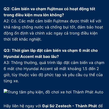
Q2: Cảm biến va chạm Fujitmax có hoạt động tốt
trong điều kiện mưa lớn không?
A2: Có. Các mắt cảm biến Fujitmax được thiết kế với
khả năng chống nước và chống bụi tốt, đảm bảo hoạt
động ổn định và chính xác ngay cả trong điều kiện
thời tiết khắc nghiệt.
Q3: Thời gian lắp đặt cảm biến va chạm 6 mắt cho
Hyundai Accent mất bao lâu?
A3: Thông thường, quá trình lắp đặt cảm biến va chạm
6 mắt cho Hyundai Accent sẽ mất khoảng 1.5 đến 2
giờ, tùy thuộc vào độ phức tạp và yêu cầu cụ thể của
từng xe.
Hãy liên hệ ngay với
Đại Sứ Zestech - Thành Phát
để