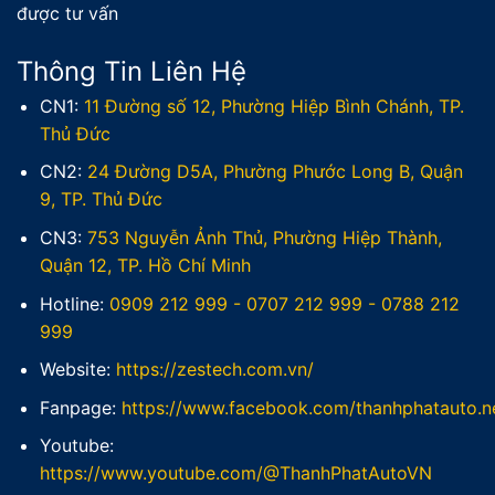
được tư vấn
Thông Tin Liên Hệ
CN1:
11 Đường số 12, Phường Hiệp Bình Chánh, TP.
Thủ Đức
CN2:
24 Đường D5A, Phường Phước Long B, Quận
9, TP. Thủ Đức
CN3:
753 Nguyễn Ảnh Thủ, Phường Hiệp Thành,
Quận 12, TP. Hồ Chí Minh
Hotline:
0909 212 999
-
0707 212 999
-
0788 212
999
Website:
https://zestech.com.vn/
Fanpage:
https://www.facebook.com/thanhphatauto.n
Youtube:
https://www.youtube.com/@ThanhPhatAutoVN