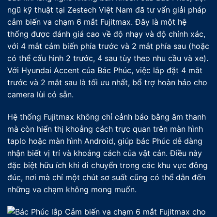
ngũ kỹ thuật tại Zestech Việt Nam đã tư vấn giải pháp
cảm biến va chạm 6 mắt Fujitmax. Đây là một hệ
thống được đánh giá cao về độ nhạy và độ chính xác,
với 4 mắt cảm biến phía trước và 2 mắt phía sau (hoặc
có thể cấu hình 2 trước, 4 sau tùy theo nhu cầu và xe).
Với Hyundai Accent của Bác Phúc, việc lắp đặt 4 mắt
trước và 2 mắt sau là tối ưu nhất, bổ trợ hoàn hảo cho
camera lùi có sẵn.
Hệ thống Fujitmax không chỉ cảnh báo bằng âm thanh
mà còn hiển thị khoảng cách trực quan trên màn hình
taplo hoặc màn hình Android, giúp bác Phúc dễ dàng
nhận biết vị trí và khoảng cách của vật cản. Điều này
đặc biệt hữu ích khi di chuyển trong các khu vực đông
đúc, nơi mà chỉ một chút sơ suất cũng có thể dẫn đến
những va chạm không mong muốn.