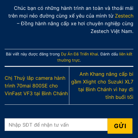
Chúc bạn có những hành trình an toàn và thoải mái
trên mọi nẻo đường cùng xế yêu của mình từ
Zestech
– Đồng hành nâng cấp xe hơi chuyên nghiệp cùng
Zestech Việt Nam.
Bài viết này được đăng trong
Dự Án Đã Triển Khai
. Đánh dấu
liên kết
thường trực
.
Anh Khang nâng cấp bi
Chị Thuỳ lắp camera hành
gầm Xlight cho Suzuki XL7
trình 70mai 800SE cho
tại Bình Chánh vì hay đi
VinFast VF3 tại Bình Chánh
tỉnh buổi tối