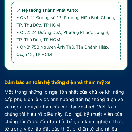
📍
Hệ thống Thành Phát Auto:
• CN1: 11 Đường số 12, Phường Hiệp Bình Chánh,
TP. Thủ Đức, TP.HCM
• CN2: 24 Đường D5A, Phường Phước Long B,
TP. Thủ Đức, TP.HCM
• CN3: 753 Nguyễn Ảnh Thủ, Tân Chánh Hiệp,
Quận 12, TP.HCM
Đảm bảo an toàn hệ thống điện và thẩm mỹ xe
Một trong những lo ngại lớn nhất của chủ xe khi nâng
cấp phụ kiện là việc ảnh hưởng đến hệ thống điện và
vẻ ngoài nguyên bản của xe. Tại Zestech Việt Nam,
chúng tôi hiểu rõ điều này. Đội ngũ kỹ thuật viên của
chúng tôi được đào tạo bài bản, có kinh nghiệm thực
tế trong việc lắp đặt các thiết bị điện tử cho nhiều