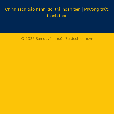
Chính sách bảo hành, đổi trả, hoàn tiền
|
Phương thức
thanh toán
© 2025 Bản quyền thuộc Zestech.com.vn