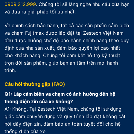
0909.212.999
. Chúng tôi sẽ lắng nghe nhu cầu của bạn
và đưa ra giải pháp tối ưu nhất.
Về chính sách bảo hành, tất cả các sản phẩm cảm biến
va chạm Fujitmax được lắp đặt tại Zestech Việt Nam
đều được hưởng chế độ bảo hành chính hãng theo quy
định của nhà sản xuất, đảm bảo quyền lợi cao nhất
cho khách hàng. Chúng tôi cam kết hỗ trợ kỹ thuật
trọn đời sản phẩm, giúp bạn an tâm trên mọi hành
trình.
Câu hỏi thường gặp (FAQ)
Q1: Lắp cảm biến va chạm có ảnh hưởng đến hệ
thống điện zin của xe không?
A1: Không. Tại Zestech Việt Nam, chúng tôi sử dụng
giắc cắm chuyên dụng và quy trình lắp đặt không cắt
nối dây điện zin, đảm bảo an toàn tuyệt đối cho hệ
thống điện của xe.