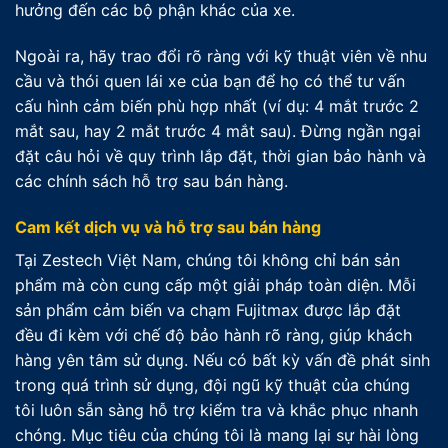
hưởng đến các bộ phận khác của xe.
Ngoài ra, hãy trao đổi rõ ràng với kỹ thuật viên về nhu
cầu và thói quen lái xe của bạn để họ có thể tư vấn
cấu hình cảm biến phù hợp nhất (ví dụ: 4 mắt trước 2
mắt sau, hay 2 mắt trước 4 mắt sau). Đừng ngần ngại
đặt câu hỏi về quy trình lắp đặt, thời gian bảo hành và
các chính sách hỗ trợ sau bán hàng.
Cam kết dịch vụ và hỗ trợ sau bán hàng
Tại Zestech Việt Nam, chúng tôi không chỉ bán sản
phẩm mà còn cung cấp một giải pháp toàn diện. Mỗi
sản phẩm cảm biến va chạm Fujitmax được lắp đặt
đều đi kèm với chế độ bảo hành rõ ràng, giúp khách
hàng yên tâm sử dụng. Nếu có bất kỳ vấn đề phát sinh
trong quá trình sử dụng, đội ngũ kỹ thuật của chúng
tôi luôn sẵn sàng hỗ trợ kiểm tra và khắc phục nhanh
chóng. Mục tiêu của chúng tôi là mang lại sự hài lòng