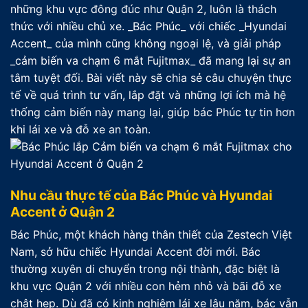
những khu vực đông đúc như Quận 2, luôn là thách
thức với nhiều chủ xe. _Bác Phúc_ với chiếc _Hyundai
Accent_ của mình cũng không ngoại lệ, và giải pháp
_cảm biến va chạm 6 mắt Fujitmax_ đã mang lại sự an
tâm tuyệt đối. Bài viết này sẽ chia sẻ câu chuyện thực
tế về quá trình tư vấn, lắp đặt và những lợi ích mà hệ
thống cảm biến này mang lại, giúp bác Phúc tự tin hơn
khi lái xe và đỗ xe an toàn.
Nhu cầu thực tế của Bác Phúc và Hyundai
Accent ở Quận 2
Bác Phúc, một khách hàng thân thiết của Zestech Việt
Nam, sở hữu chiếc Hyundai Accent đời mới. Bác
thường xuyên di chuyển trong nội thành, đặc biệt là
khu vực Quận 2 với nhiều con hẻm nhỏ và bãi đỗ xe
chật hẹp. Dù đã có kinh nghiệm lái xe lâu năm, bác vẫn