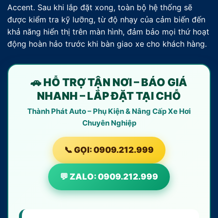
Accent. Sau khi lắp đặt xong, toàn bộ hệ thống sẽ
được kiểm tra kỹ lưỡng, từ độ nhạy của cảm biến đến
khả năng hiển thị trên màn hình, đảm bảo mọi thứ hoạt
động hoàn hảo trước khi bàn giao xe cho khách hàng.
🚗 HỖ TRỢ TẬN NƠI – BÁO GIÁ
NHANH – LẮP ĐẶT TẠI CHỖ
Thành Phát Auto – Phụ Kiện & Nâng Cấp Xe Hơi
Chuyên Nghiệp
📞 GỌI: 0909.212.999
💬 ZALO: 0909.212.999