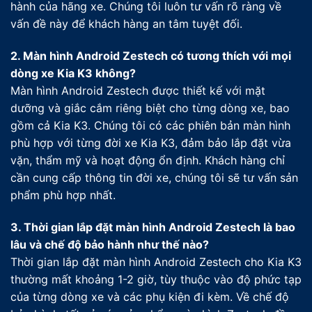
hành của hãng xe. Chúng tôi luôn tư vấn rõ ràng về
vấn đề này để khách hàng an tâm tuyệt đối.
2. Màn hình Android Zestech có tương thích với mọi
dòng xe Kia K3 không?
Màn hình Android Zestech được thiết kế với mặt
dưỡng và giắc cắm riêng biệt cho từng dòng xe, bao
gồm cả Kia K3. Chúng tôi có các phiên bản màn hình
phù hợp với từng đời xe Kia K3, đảm bảo lắp đặt vừa
vặn, thẩm mỹ và hoạt động ổn định. Khách hàng chỉ
cần cung cấp thông tin đời xe, chúng tôi sẽ tư vấn sản
phẩm phù hợp nhất.
3. Thời gian lắp đặt màn hình Android Zestech là bao
lâu và chế độ bảo hành như thế nào?
Thời gian lắp đặt màn hình Android Zestech cho Kia K3
thường mất khoảng 1-2 giờ, tùy thuộc vào độ phức tạp
của từng dòng xe và các phụ kiện đi kèm. Về chế độ