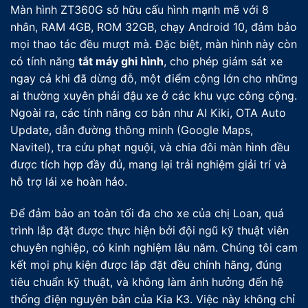
Màn hình ZT360G sở hữu cấu hình mạnh mẽ với 8
nhân, RAM 4GB, ROM 32GB, chạy Android 10, đảm bảo
mọi thao tác đều mượt mà. Đặc biệt, màn hình này còn
có tính năng
tắt máy ghi hình
, cho phép giám sát xe
ngay cả khi đã dừng đỗ, một điểm cộng lớn cho những
ai thường xuyên phải đậu xe ở các khu vực công cộng.
Ngoài ra, các tính năng cơ bản như AI Kiki, OTA Auto
Update, dẫn đường thông minh (Google Maps,
Navitel), tra cứu phạt nguội, và chia đôi màn hình đều
được tích hợp đầy đủ, mang lại trải nghiệm giải trí và
hỗ trợ lái xe hoàn hảo.
Để đảm bảo an toàn tối đa cho xe của chị Loan, quá
trình lắp đặt được thực hiện bởi đội ngũ kỹ thuật viên
chuyên nghiệp, có kinh nghiệm lâu năm. Chúng tôi cam
kết mọi phụ kiện được lắp đặt đều chính hãng, đúng
tiêu chuẩn kỹ thuật, và không làm ảnh hưởng đến hệ
thống điện nguyên bản của Kia K3. Việc này không chỉ