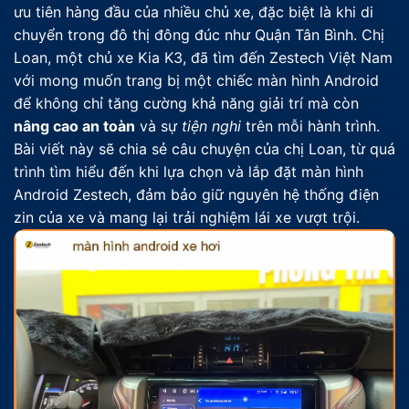
ưu tiên hàng đầu của nhiều chủ xe, đặc biệt là khi di
chuyển trong đô thị đông đúc như Quận Tân Bình. Chị
Loan, một chủ xe Kia K3, đã tìm đến Zestech Việt Nam
với mong muốn trang bị một chiếc màn hình Android
để không chỉ tăng cường khả năng giải trí mà còn
nâng cao an toàn
và sự
tiện nghi
trên mỗi hành trình.
Bài viết này sẽ chia sẻ câu chuyện của chị Loan, từ quá
trình tìm hiểu đến khi lựa chọn và lắp đặt màn hình
Android Zestech, đảm bảo giữ nguyên hệ thống điện
zin của xe và mang lại trải nghiệm lái xe vượt trội.