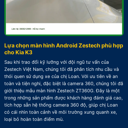
Lựa chọn màn hình Android Zestech phù hợp
cho Kia K3
Sau khi trao đổi kỹ lưỡng với đội ngũ tư vấn của
Zestech Việt Nam, chúng tôi đã phân tích nhu cầu và
thói quen sử dụng xe của chị Loan. Với ưu tiên về an
toàn và tiện nghi, đặc biệt là camera 360, chúng tôi đã
giới thiệu mẫu màn hình Zestech ZT360G. Đây là một
trong những sản phẩm được khách hàng đánh giá cao,
tích hợp sẵn hệ thống camera 360 độ, giúp chị Loan
có cái nhìn toàn cảnh về môi trường xung quanh xe,
loại bỏ hoàn toàn điểm mù.