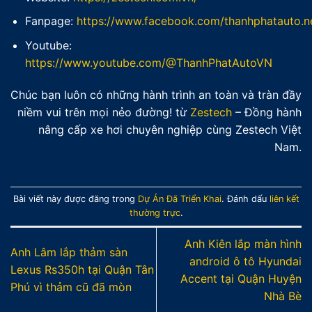
Fanpage:
https://www.facebook.com/thanhphatauto.n
Youtube:
https://www.youtube.com/@ThanhPhatAutoVN
Chúc bạn luôn có những hành trình an toàn và tràn đầy
niềm vui trên mọi nẻo đường! từ
Zestech
– Đồng hành
nâng cấp xe hơi chuyên nghiệp cùng Zestech Việt
Nam.
Bài viết này được đăng trong
Dự Án Đã Triển Khai
. Đánh dấu
liên kết
thường trực
.
Anh Kiên lắp màn hình
Anh Lâm lắp thảm sàn
android ô tô Hyundai
Lexus Rs350h tại Quận Tân
Accent tại Quận Huyện
Phú vì thảm cũ đã mòn
Nhà Bè