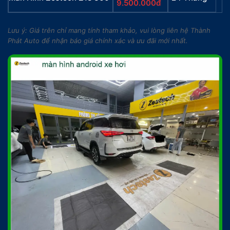
9.500.000đ
Lưu ý: Giá trên chỉ mang tính tham khảo, vui lòng liên hệ Thành
Phát Auto để nhận báo giá chính xác và ưu đãi mới nhất.