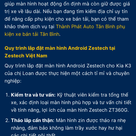
giúp màn hình hoạt động ổn định mà còn giữ được giá
trị xe về lâu dài. Nếu bạn đang tìm kiếm địa chỉ uy tín
để nâng cấp phụ kiện cho xe bán tải, bạn có thể tham
khảo thêm dịch vụ tại
Thành Phát Auto Tân Bình phụ
kiện xe bán tải Tân Bình
.
Quy trình lắp đặt màn hình Android Zestech tại
Zestech Việt Nam
Quy trình lắp đặt màn hình Android Zestech cho Kia K3
của chị Loan được thực hiện một cách tỉ mỉ và chuyên
nghiệp:
Kiểm tra và tư vấn:
Kỹ thuật viên kiểm tra tổng thể
xe, xác định loại màn hình phù hợp và tư vấn chi tiết
về tính năng, lợi ích của màn hình Zestech ZT360G.
Tháo lắp cẩn thận:
Màn hình zin được tháo ra nhẹ
nhàng, đảm bảo không làm trầy xước hay hư hại
các chi tiết nội thất.