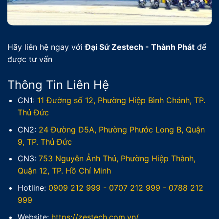
Hãy liên hệ ngay với
Đại Sứ Zestech - Thành Phát
để
được tư vấn
Thông Tin Liên Hệ
CN1:
11 Đường số 12, Phường Hiệp Bình Chánh, TP.
Thủ Đức
CN2:
24 Đường D5A, Phường Phước Long B, Quận
9, TP. Thủ Đức
CN3:
753 Nguyễn Ảnh Thủ, Phường Hiệp Thành,
Quận 12, TP. Hồ Chí Minh
Hotline:
0909 212 999
-
0707 212 999
-
0788 212
999
Website:
https://zestech.com.vn/