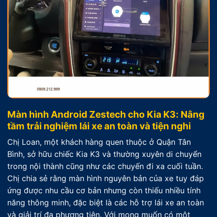
Màn hình Android Zestech cho Kia K3: Nâng
tầm trải nghiệm lái xe an toàn và tiện nghi
Chị Loan, một khách hàng quen thuộc ở Quận Tân
Bình, sở hữu chiếc Kia K3 và thường xuyên di chuyển
trong nội thành cũng như các chuyến đi xa cuối tuần.
Chị chia sẻ rằng màn hình nguyên bản của xe tuy đáp
ứng được nhu cầu cơ bản nhưng còn thiếu nhiều tính
năng thông minh, đặc biệt là các hỗ trợ lái xe an toàn
và giải trí đa phương tiện. Với mong muốn có một