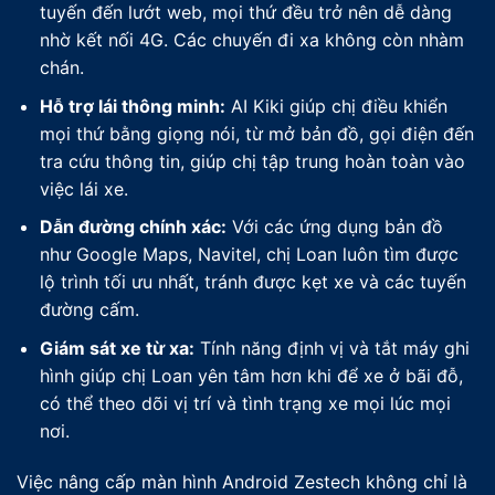
tuyến đến lướt web, mọi thứ đều trở nên dễ dàng
nhờ kết nối 4G. Các chuyến đi xa không còn nhàm
chán.
Hỗ trợ lái thông minh:
AI Kiki giúp chị điều khiển
mọi thứ bằng giọng nói, từ mở bản đồ, gọi điện đến
tra cứu thông tin, giúp chị tập trung hoàn toàn vào
việc lái xe.
Dẫn đường chính xác:
Với các ứng dụng bản đồ
như Google Maps, Navitel, chị Loan luôn tìm được
lộ trình tối ưu nhất, tránh được kẹt xe và các tuyến
đường cấm.
Giám sát xe từ xa:
Tính năng định vị và tắt máy ghi
hình giúp chị Loan yên tâm hơn khi để xe ở bãi đỗ,
có thể theo dõi vị trí và tình trạng xe mọi lúc mọi
nơi.
Việc nâng cấp màn hình Android Zestech không chỉ là