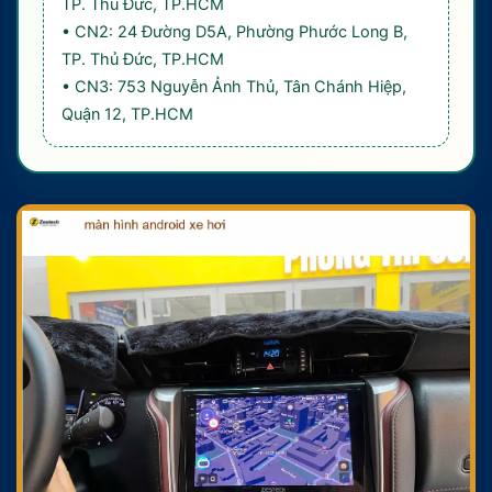
TP. Thủ Đức, TP.HCM
• CN2: 24 Đường D5A, Phường Phước Long B,
TP. Thủ Đức, TP.HCM
• CN3: 753 Nguyễn Ảnh Thủ, Tân Chánh Hiệp,
Quận 12, TP.HCM