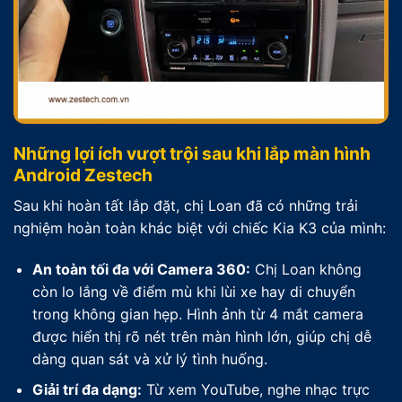
Những lợi ích vượt trội sau khi lắp màn hình
Android Zestech
Sau khi hoàn tất lắp đặt, chị Loan đã có những trải
nghiệm hoàn toàn khác biệt với chiếc Kia K3 của mình:
An toàn tối đa với Camera 360:
Chị Loan không
còn lo lắng về điểm mù khi lùi xe hay di chuyển
trong không gian hẹp. Hình ảnh từ 4 mắt camera
được hiển thị rõ nét trên màn hình lớn, giúp chị dễ
dàng quan sát và xử lý tình huống.
Giải trí đa dạng:
Từ xem YouTube, nghe nhạc trực