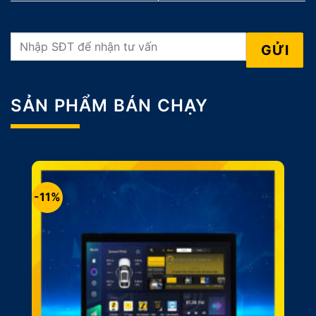
SẢN PHẨM BÁN CHẠY
-11%