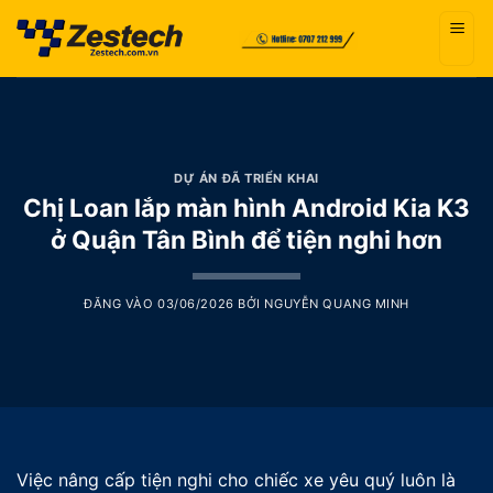
Bỏ
qua
nội
dung
DỰ ÁN ĐÃ TRIỂN KHAI
Chị Loan lắp màn hình Android Kia K3
ở Quận Tân Bình để tiện nghi hơn
ĐĂNG VÀO
03/06/2026
BỞI
NGUYỄN QUANG MINH
Việc nâng cấp tiện nghi cho chiếc xe yêu quý luôn là