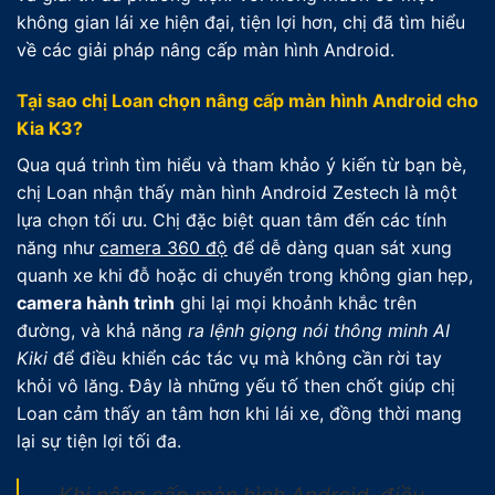
không gian lái xe hiện đại, tiện lợi hơn, chị đã tìm hiểu
về các giải pháp nâng cấp màn hình Android.
Tại sao chị Loan chọn nâng cấp màn hình Android cho
Kia K3?
Qua quá trình tìm hiểu và tham khảo ý kiến từ bạn bè,
chị Loan nhận thấy màn hình Android Zestech là một
lựa chọn tối ưu. Chị đặc biệt quan tâm đến các tính
năng như
camera 360 độ
để dễ dàng quan sát xung
quanh xe khi đỗ hoặc di chuyển trong không gian hẹp,
camera hành trình
ghi lại mọi khoảnh khắc trên
đường, và khả năng
ra lệnh giọng nói thông minh AI
Kiki
để điều khiển các tác vụ mà không cần rời tay
khỏi vô lăng. Đây là những yếu tố then chốt giúp chị
Loan cảm thấy an tâm hơn khi lái xe, đồng thời mang
lại sự tiện lợi tối đa.
Khi nâng cấp màn hình Android, điều