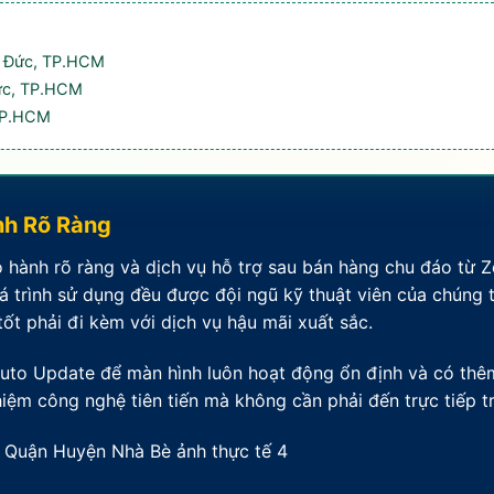
ủ Đức, TP.HCM
ức, TP.HCM
 TP.HCM
nh Rõ Ràng
 hành rõ ràng và dịch vụ hỗ trợ sau bán hàng chu đáo từ Z
 trình sử dụng đều được đội ngũ kỹ thuật viên của chúng t
ốt phải đi kèm với dịch vụ hậu mãi xuất sắc.
to Update để màn hình luôn hoạt động ổn định và có thê
hiệm công nghệ tiên tiến mà không cần phải đến trực tiếp t