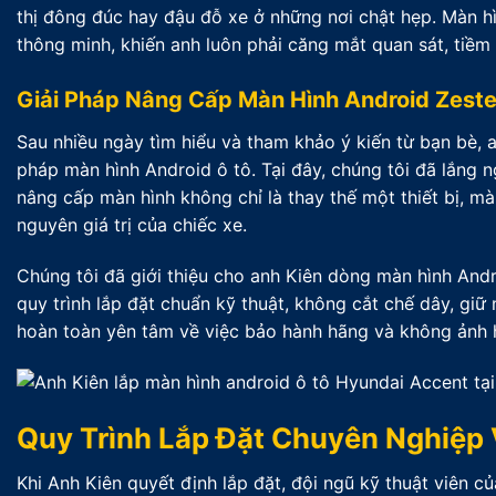
thị đông đúc hay đậu đỗ xe ở những nơi chật hẹp. Màn h
thông minh, khiến anh luôn phải căng mắt quan sát, tiềm ẩ
Giải Pháp Nâng Cấp Màn Hình Android Zest
Sau nhiều ngày tìm hiểu và tham khảo ý kiến từ bạn bè, 
pháp màn hình Android ô tô. Tại đây, chúng tôi đã lắng n
nâng cấp màn hình không chỉ là thay thế một thiết bị, mà 
nguyên giá trị của chiếc xe.
Chúng tôi đã giới thiệu cho anh Kiên dòng màn hình Andro
quy trình lắp đặt chuẩn kỹ thuật, không cắt chế dây, gi
hoàn toàn yên tâm về việc bảo hành hãng và không ảnh 
Quy Trình Lắp Đặt Chuyên Nghiệp 
Khi Anh Kiên quyết định lắp đặt, đội ngũ kỹ thuật viên c