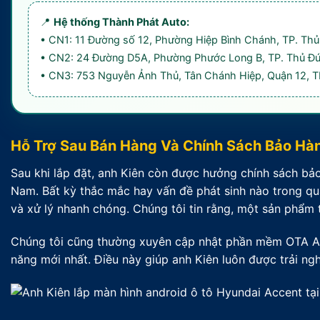
📍
Hệ thống Thành Phát Auto:
• CN1: 11 Đường số 12, Phường Hiệp Bình Chánh, TP. Th
• CN2: 24 Đường D5A, Phường Phước Long B, TP. Thủ Đ
• CN3: 753 Nguyễn Ảnh Thủ, Tân Chánh Hiệp, Quận 12,
Hỗ Trợ Sau Bán Hàng Và Chính Sách Bảo Hà
Sau khi lắp đặt, anh Kiên còn được hưởng chính sách bảo
Nam. Bất kỳ thắc mắc hay vấn đề phát sinh nào trong quá
và xử lý nhanh chóng. Chúng tôi tin rằng, một sản phẩm t
Chúng tôi cũng thường xuyên cập nhật phần mềm OTA Au
năng mới nhất. Điều này giúp anh Kiên luôn được trải ng