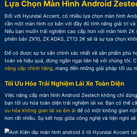
Lựa Chọn Màn Hình Android Zeste
Đối với Hyundai Accent, có nhiều lựa chọn màn hình And
cần một màn hình cơ bản với đầy đủ tính năng giải trí v
Nếu bạn muốn trải nghiệm cao cấp hơn với màn hình 2K 
phiên bản ZX10, ZX ADAS, ZT13 2K sẽ là sự lựa chọn khô
Để có được sự tư vấn chính xác nhất về sản phẩm phù hợ
toàn và hiệu quả, đừng ngần ngại liên hệ với chúng tôi. 
nâng cấp chính hãng
, mang đến những giải pháp tối ưu n
Tối Ưu Hóa Trải Nghiệm Lái Xe Toàn Diện
Việc nâng cấp màn hình Android Zestech không chỉ dừng 
bạn tối ưu hóa toàn diện trải nghiệm lái xe. Bạn có thể
ưu hóa không gian lái xe êm ái
để có một không gian nội t
hơn rất nhiều. Sự kết hợp giữa công nghệ và tiện nghi s