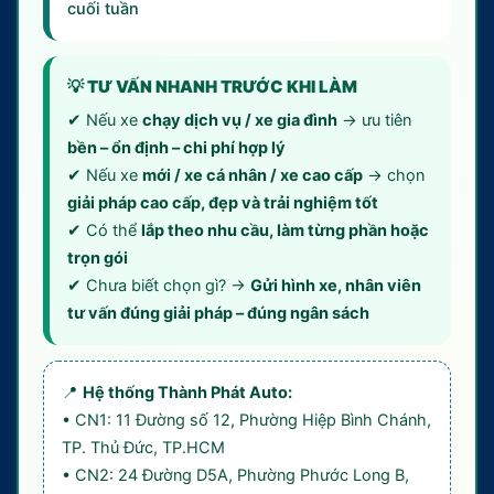
cuối tuần
💡 TƯ VẤN NHANH TRƯỚC KHI LÀM
✔ Nếu xe
chạy dịch vụ / xe gia đình
→ ưu tiên
bền – ổn định – chi phí hợp lý
✔ Nếu xe
mới / xe cá nhân / xe cao cấp
→ chọn
giải pháp cao cấp, đẹp và trải nghiệm tốt
✔ Có thể
lắp theo nhu cầu, làm từng phần hoặc
trọn gói
✔ Chưa biết chọn gì? →
Gửi hình xe, nhân viên
tư vấn đúng giải pháp – đúng ngân sách
📍
Hệ thống Thành Phát Auto:
• CN1: 11 Đường số 12, Phường Hiệp Bình Chánh,
TP. Thủ Đức, TP.HCM
• CN2: 24 Đường D5A, Phường Phước Long B,