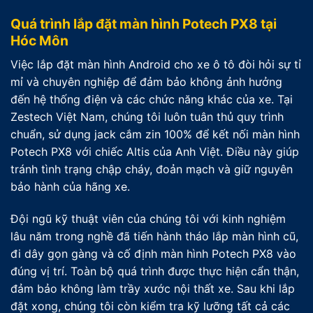
Quá trình lắp đặt màn hình Potech PX8 tại
Hóc Môn
Việc lắp đặt màn hình Android cho xe ô tô đòi hỏi sự tỉ
mỉ và chuyên nghiệp để đảm bảo không ảnh hưởng
đến hệ thống điện và các chức năng khác của xe. Tại
Zestech Việt Nam, chúng tôi luôn tuân thủ quy trình
chuẩn, sử dụng jack cắm zin 100% để kết nối màn hình
Potech PX8 với chiếc Altis của Anh Việt. Điều này giúp
tránh tình trạng chập cháy, đoản mạch và giữ nguyên
bảo hành của hãng xe.
Đội ngũ kỹ thuật viên của chúng tôi với kinh nghiệm
lâu năm trong nghề đã tiến hành tháo lắp màn hình cũ,
đi dây gọn gàng và cố định màn hình Potech PX8 vào
đúng vị trí. Toàn bộ quá trình được thực hiện cẩn thận,
đảm bảo không làm trầy xước nội thất xe. Sau khi lắp
đặt xong, chúng tôi còn kiểm tra kỹ lưỡng tất cả các