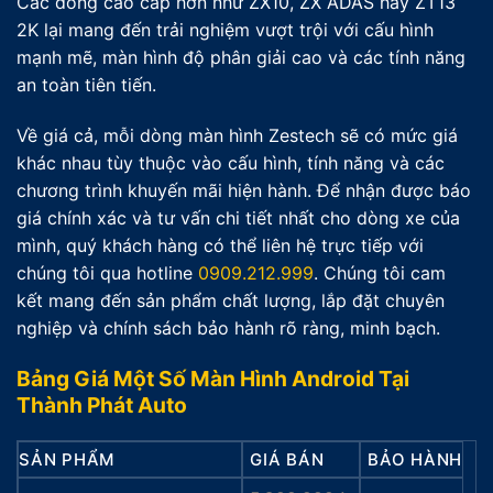
Các dòng cao cấp hơn như ZX10, ZX ADAS hay ZT13
2K lại mang đến trải nghiệm vượt trội với cấu hình
mạnh mẽ, màn hình độ phân giải cao và các tính năng
an toàn tiên tiến.
Về giá cả, mỗi dòng màn hình Zestech sẽ có mức giá
khác nhau tùy thuộc vào cấu hình, tính năng và các
chương trình khuyến mãi hiện hành. Để nhận được báo
giá chính xác và tư vấn chi tiết nhất cho dòng xe của
mình, quý khách hàng có thể liên hệ trực tiếp với
chúng tôi qua hotline
0909.212.999
. Chúng tôi cam
kết mang đến sản phẩm chất lượng, lắp đặt chuyên
nghiệp và chính sách bảo hành rõ ràng, minh bạch.
Bảng Giá Một Số Màn Hình Android Tại
Thành Phát Auto
SẢN PHẨM
GIÁ BÁN
BẢO HÀNH