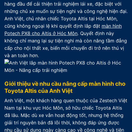
hàng đầu để cải thiện trải nghiệm lái xe, đặc biệt với
những chủ xe muốn sự tiện nghi và công nghệ hiện đại.
Anh Việt, chủ nhân chiếc Toyota Altis tại Hóc Môn,
cũng không ngoại lệ khi quyết định lắp đặt
màn hình
Potech PX8 cho Altis ở Hóc Môn
. Quyết định này
không chỉ mang lại sự tiện nghi mà còn nâng tầm đẳng
cấp cho nội thất xe, biến mỗi chuyến đi trở nên thú vị
và an toàn hơn.
Giới thiệu về nhu cầu nâng cấp màn hình cho
Toyota Altis của Anh Việt
Anh Việt, một khách hàng quen thuộc của Zestech Việt
Nam tại khu vực Hóc Môn, sở hữu chiếc Toyota Altis
đã lâu. Mặc dù xe vẫn hoạt động tốt, nhưng hệ thống
giải trí nguyên bản đã lỗi thời, không đáp ứng được
nhu cầu sử dụng ngày càng cao về công nghệ và tiện