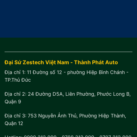
17.900.000₫.
là:
15.900.000₫.
Đại Sứ Zestech Việt Nam - Thành Phát Auto
Địa chỉ 1:
11 Đường số 12 - phường Hiệp Bình Chánh -
TP.Thủ Đức
Địa chỉ 2:
24 Đường D5A, Liên Phường, Phước Long B,
Quận 9
Địa chỉ 3:
753 Nguyễn Ảnh Thủ, Phường Hiệp Thành,
Quận 12