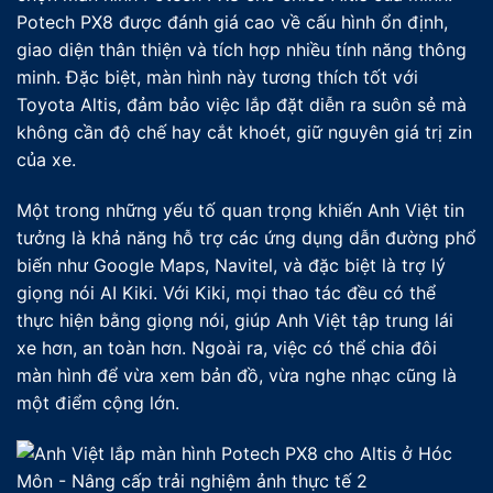
Potech PX8 được đánh giá cao về cấu hình ổn định,
giao diện thân thiện và tích hợp nhiều tính năng thông
minh. Đặc biệt, màn hình này tương thích tốt với
Toyota Altis, đảm bảo việc lắp đặt diễn ra suôn sẻ mà
không cần độ chế hay cắt khoét, giữ nguyên giá trị zin
của xe.
Một trong những yếu tố quan trọng khiến Anh Việt tin
tưởng là khả năng hỗ trợ các ứng dụng dẫn đường phổ
biến như Google Maps, Navitel, và đặc biệt là trợ lý
giọng nói AI Kiki. Với Kiki, mọi thao tác đều có thể
thực hiện bằng giọng nói, giúp Anh Việt tập trung lái
xe hơn, an toàn hơn. Ngoài ra, việc có thể chia đôi
màn hình để vừa xem bản đồ, vừa nghe nhạc cũng là
một điểm cộng lớn.