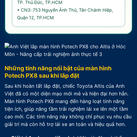
TP. Thủ Đức, TP.HCM
• CN3: 753 Nguyễn Ảnh Thủ, Tân Chánh Hiệp,
Quận 12, TP.HCM
Những tính năng nổi bật của màn hình
Potech PX8 sau khi lắp đặt
Sau khi hoàn tất lắp đặt, chiếc Toyota Altis của Anh
Việt đã có một diện mạo mới mẻ và hiện đại hơn hẳn.
Màn hình Potech PX8 mang đến hàng loạt tính năng
tiện ích, giúp nâng tầm trải nghiệm lái xe lên một tầm
cao mới. Các tính năng này không chỉ phục vụ nhu cầu
giải trí mà còn hỗ trợ lái xe an toàn và hiệu quả hơn.