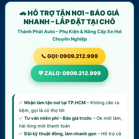
🚗 HỖ TRỢ TẬN NƠI – BÁO GIÁ
NHANH – LẮP ĐẶT TẠI CHỖ
Thành Phát Auto – Phụ Kiện & Nâng Cấp Xe Hơi
Chuyên Nghiệp
📞 GỌI: 0909.212.999
💬 ZALO: 0909.212.999
✅
Nhận làm tận nơi tại TP.HCM
– Không cần ra
tiệm, gọi là có thợ tới
✅
Tư vấn miễn phí – Báo giá trước
– Ok mới làm,
hài lòng mới thanh toán
✅
Đội kỹ thuật đông, làm nhanh gọn
– Hỗ trợ cả