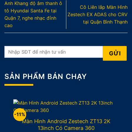
Anh Khang độ âm thanh ô
Cô Liên lắp Màn Hình
tô Hyundai Santa Fe tại
Zestech EX ADAS cho CRV
Quận 7, nghe nhạc đỉnh
tại Quận Bình Thạnh
cao
SẢN PHẨM BÁN CHẠY
-11%
Màn Hình Android Zestech ZT13 2K
13inch Có Camera 360