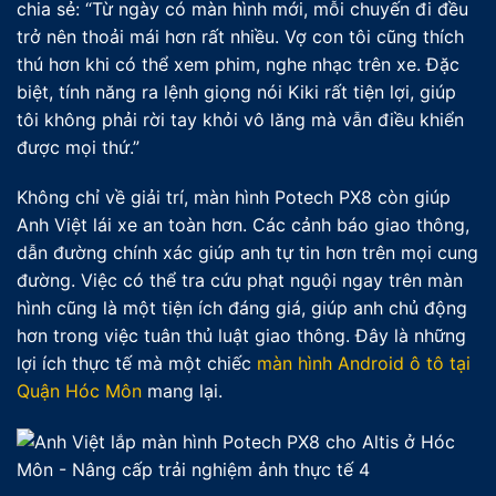
chia sẻ: “Từ ngày có màn hình mới, mỗi chuyến đi đều
trở nên thoải mái hơn rất nhiều. Vợ con tôi cũng thích
thú hơn khi có thể xem phim, nghe nhạc trên xe. Đặc
biệt, tính năng ra lệnh giọng nói Kiki rất tiện lợi, giúp
tôi không phải rời tay khỏi vô lăng mà vẫn điều khiển
được mọi thứ.”
Không chỉ về giải trí, màn hình Potech PX8 còn giúp
Anh Việt lái xe an toàn hơn. Các cảnh báo giao thông,
dẫn đường chính xác giúp anh tự tin hơn trên mọi cung
đường. Việc có thể tra cứu phạt nguội ngay trên màn
hình cũng là một tiện ích đáng giá, giúp anh chủ động
hơn trong việc tuân thủ luật giao thông. Đây là những
lợi ích thực tế mà một chiếc
màn hình Android ô tô tại
Quận Hóc Môn
mang lại.