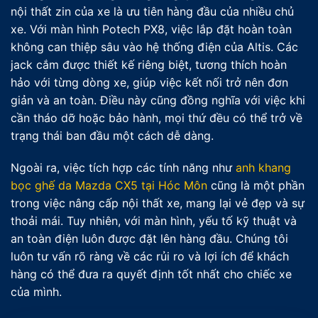
nội thất zin của xe là ưu tiên hàng đầu của nhiều chủ
xe. Với màn hình Potech PX8, việc lắp đặt hoàn toàn
không can thiệp sâu vào hệ thống điện của Altis. Các
jack cắm được thiết kế riêng biệt, tương thích hoàn
hảo với từng dòng xe, giúp việc kết nối trở nên đơn
giản và an toàn. Điều này cũng đồng nghĩa với việc khi
cần tháo dỡ hoặc bảo hành, mọi thứ đều có thể trở về
trạng thái ban đầu một cách dễ dàng.
Ngoài ra, việc tích hợp các tính năng như
anh khang
bọc ghế da Mazda CX5 tại Hóc Môn
cũng là một phần
trong việc nâng cấp nội thất xe, mang lại vẻ đẹp và sự
thoải mái. Tuy nhiên, với màn hình, yếu tố kỹ thuật và
an toàn điện luôn được đặt lên hàng đầu. Chúng tôi
luôn tư vấn rõ ràng về các rủi ro và lợi ích để khách
hàng có thể đưa ra quyết định tốt nhất cho chiếc xe
của mình.