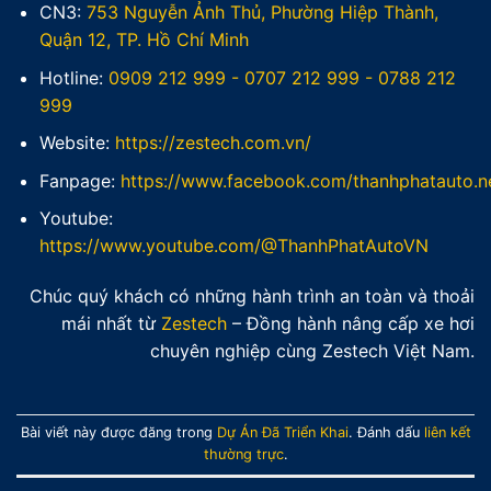
CN3:
753 Nguyễn Ảnh Thủ, Phường Hiệp Thành,
Quận 12, TP. Hồ Chí Minh
Hotline:
0909 212 999
-
0707 212 999
-
0788 212
999
Website:
https://zestech.com.vn/
Fanpage:
https://www.facebook.com/thanhphatauto.n
Youtube:
https://www.youtube.com/@ThanhPhatAutoVN
Chúc quý khách có những hành trình an toàn và thoải
mái nhất từ
Zestech
– Đồng hành nâng cấp xe hơi
chuyên nghiệp cùng Zestech Việt Nam.
Bài viết này được đăng trong
Dự Án Đã Triển Khai
. Đánh dấu
liên kết
thường trực
.