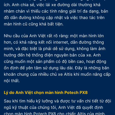
ích. Anh chia sẻ, việc lái xe đường dài thường khá
nhàm chán vì thiếu các tính năng giải trí đa dạng, bản
đồ dẫn đường không cập nhật và việc thao tác trên
màn hình cũ cũng khá bất tiện.
Nhu cầu của Anh Việt rất rõ ràng: một màn hình lớn
hơn, có khả năng kết nối internet, dẫn đường thông
minh, và đặc biệt là phải dễ sử dụng, không làm ảnh
hưởng đến hệ thống điện nguyên bản của xe. Anh
cũng muốn một sản phẩm có độ bền cao, hoạt động
ổn định để yên tâm sử dụng lâu dài. Đây là những băn
khoăn chung của nhiều chủ xe Altis khi muốn nâng cấp
nội thất.
Lý do Anh Việt chọn màn hình Potech PX8
Sau khi tìm hiểu kỹ lưỡng và được tư vấn chi tiết từ đội
ngũ kỹ thuật của chúng tôi, Anh Việt đã quyết định
chọn màn hình Potech PX8 cho chiếc Altis của mình.