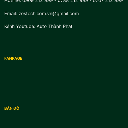
Hotline:
0909 212 999
-
0788 212 999
-
0707 212 999
Email: zestech.com.vn@gmail.com
Kênh Youtube:
Auto Thành Phát
FANPAGE
BẢN ĐỒ