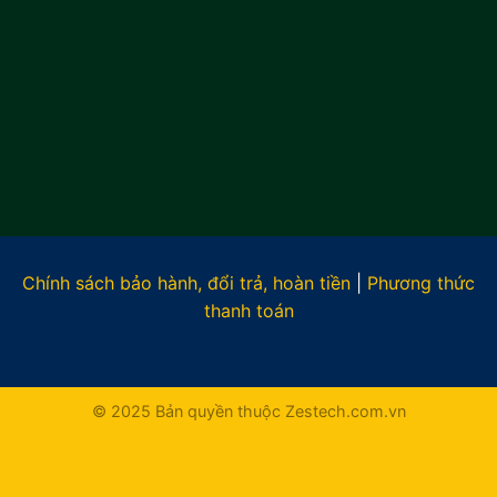
Chính sách bảo hành, đổi trả, hoàn tiền
|
Phương thức
thanh toán
© 2025 Bản quyền thuộc Zestech.com.vn