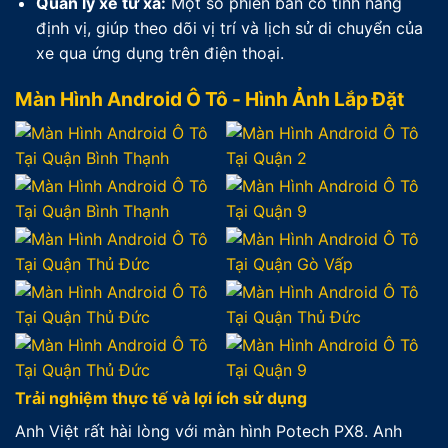
Quản lý xe từ xa:
Một số phiên bản có tính năng
định vị, giúp theo dõi vị trí và lịch sử di chuyển của
xe qua ứng dụng trên điện thoại.
Màn Hình Android Ô Tô - Hình Ảnh Lắp Đặt
Trải nghiệm thực tế và lợi ích sử dụng
Anh Việt rất hài lòng với màn hình Potech PX8. Anh