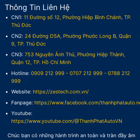
Thông Tin Liên Hệ
CN1:
11 Đường số 12, Phường Hiệp Bình Chánh, TP.
Thủ Đức
CN2:
24 Đường D5A, Phường Phước Long B, Quận
9, TP. Thủ Đức
CN3:
753 Nguyễn Ảnh Thủ, Phường Hiệp Thành,
Quận 12, TP. Hồ Chí Minh
Hotline:
0909 212 999
-
0707 212 999
-
0788 212
999
Website:
https://zestech.com.vn/
Fanpage:
https://www.facebook.com/thanhphatauto.n
Youtube:
https://www.youtube.com/@ThanhPhatAutoVN
Chúc bạn có những hành trình an toàn và tràn đầy âm