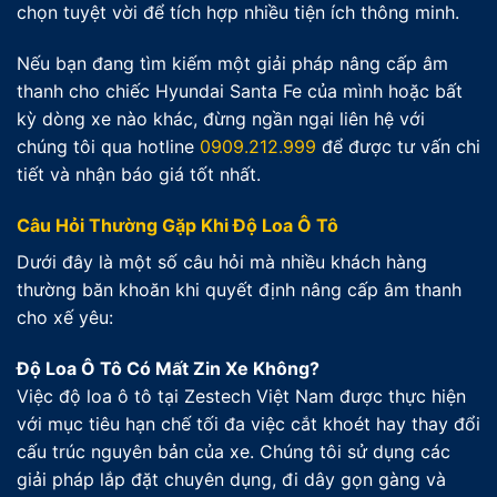
chọn tuyệt vời để tích hợp nhiều tiện ích thông minh.
Nếu bạn đang tìm kiếm một giải pháp nâng cấp âm
thanh cho chiếc Hyundai Santa Fe của mình hoặc bất
kỳ dòng xe nào khác, đừng ngần ngại liên hệ với
chúng tôi qua hotline
0909.212.999
để được tư vấn chi
tiết và nhận báo giá tốt nhất.
Câu Hỏi Thường Gặp Khi Độ Loa Ô Tô
Dưới đây là một số câu hỏi mà nhiều khách hàng
thường băn khoăn khi quyết định nâng cấp âm thanh
cho xế yêu:
Độ Loa Ô Tô Có Mất Zin Xe Không?
Việc độ loa ô tô tại Zestech Việt Nam được thực hiện
với mục tiêu hạn chế tối đa việc cắt khoét hay thay đổi
cấu trúc nguyên bản của xe. Chúng tôi sử dụng các
giải pháp lắp đặt chuyên dụng, đi dây gọn gàng và