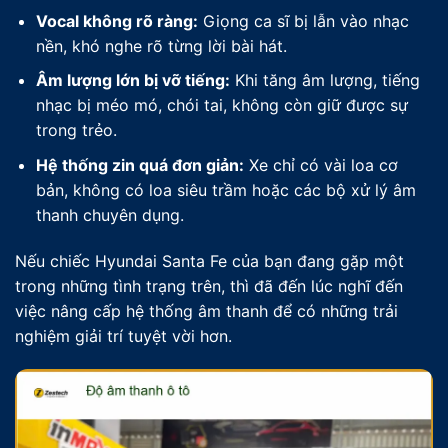
Vocal không rõ ràng:
Giọng ca sĩ bị lẫn vào nhạc
nền, khó nghe rõ từng lời bài hát.
Âm lượng lớn bị vỡ tiếng:
Khi tăng âm lượng, tiếng
nhạc bị méo mó, chói tai, không còn giữ được sự
trong trẻo.
Hệ thống zin quá đơn giản:
Xe chỉ có vài loa cơ
bản, không có loa siêu trầm hoặc các bộ xử lý âm
thanh chuyên dụng.
Nếu chiếc Hyundai Santa Fe của bạn đang gặp một
trong những tình trạng trên, thì đã đến lúc nghĩ đến
việc nâng cấp hệ thống âm thanh để có những trải
nghiệm giải trí tuyệt vời hơn.