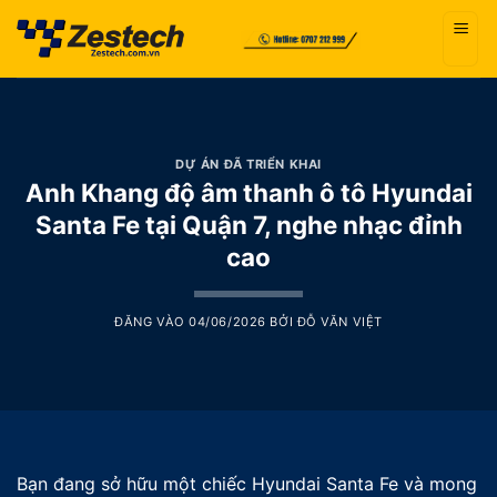
Bỏ
qua
nội
dung
DỰ ÁN ĐÃ TRIỂN KHAI
Anh Khang độ âm thanh ô tô Hyundai
Santa Fe tại Quận 7, nghe nhạc đỉnh
cao
ĐĂNG VÀO
04/06/2026
BỞI
ĐỖ VĂN VIỆT
Bạn đang sở hữu một chiếc Hyundai Santa Fe và mong