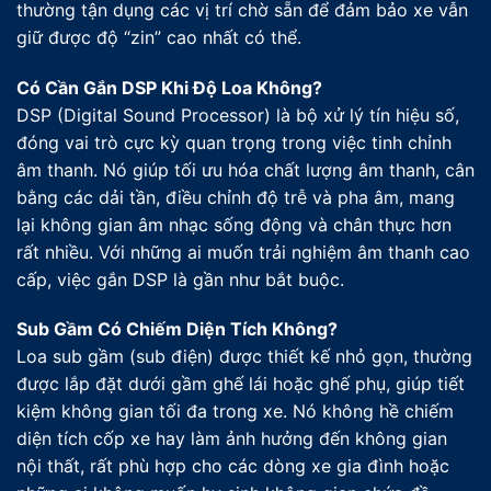
thường tận dụng các vị trí chờ sẵn để đảm bảo xe vẫn
giữ được độ “zin” cao nhất có thể.
Có Cần Gắn DSP Khi Độ Loa Không?
DSP (Digital Sound Processor) là bộ xử lý tín hiệu số,
đóng vai trò cực kỳ quan trọng trong việc tinh chỉnh
âm thanh. Nó giúp tối ưu hóa chất lượng âm thanh, cân
bằng các dải tần, điều chỉnh độ trễ và pha âm, mang
lại không gian âm nhạc sống động và chân thực hơn
rất nhiều. Với những ai muốn trải nghiệm âm thanh cao
cấp, việc gắn DSP là gần như bắt buộc.
Sub Gầm Có Chiếm Diện Tích Không?
Loa sub gầm (sub điện) được thiết kế nhỏ gọn, thường
được lắp đặt dưới gầm ghế lái hoặc ghế phụ, giúp tiết
kiệm không gian tối đa trong xe. Nó không hề chiếm
diện tích cốp xe hay làm ảnh hưởng đến không gian
nội thất, rất phù hợp cho các dòng xe gia đình hoặc