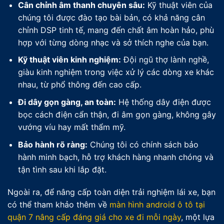
Cân chỉnh âm thanh chuyên sâu:
Kỹ thuật viên của
chúng tôi được đào tạo bài bản, có khả năng cân
chỉnh DSP tinh tế, mang đến chất âm hoàn hảo, phù
hợp với từng dòng nhạc và sở thích nghe của bạn.
Kỹ thuật viên kinh nghiệm:
Đội ngũ thợ lành nghề,
giàu kinh nghiệm trong việc xử lý các dòng xe khác
nhau, từ phổ thông đến cao cấp.
Đi dây gọn gàng, an toàn:
Hệ thống dây điện được
bọc cách điện cẩn thận, đi âm gọn gàng, không gây
vướng víu hay mất thẩm mỹ.
Bảo hành rõ ràng:
Chúng tôi có chính sách bảo
hành minh bạch, hỗ trợ khách hàng nhanh chóng và
tận tình sau khi lắp đặt.
Ngoài ra, để nâng cấp toàn diện trải nghiệm lái xe, bạn
có thể tham khảo thêm về
màn hình android ô tô tại
quận 7 nâng cấp đáng giá cho xe đi mỗi ngày
, một lựa