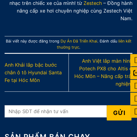
nhạc trên chiếc xe của mình! từ
Zestech
– Đồng hành
nâng cấp xe hơi chuyên nghiệp cùng Zestech Việt
Nam.
Bài viết này được đăng trong
Dự Án Đã Triển Khai
. Đánh dấu
liên kết
thường trực
.
Anh Việt lắp màn hình
Anh Khải lắp bậc bước
Potech PX8 cho Altis ở
chân ô tô Hyundai Santa
Hóc Môn – Nâng cấp trải
Fe tại Hóc Môn
nghiệm
SẢN PHẨM BÁN CHẠY