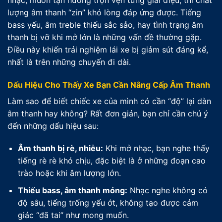
lượng âm thanh “zin” khó lòng đáp ứng được. Tiếng
bass yếu, âm treble thiếu sắc sảo, hay tình trạng âm
thanh bị vỡ khi mở lớn là những vấn đề thường gặp.
Điều này khiến trải nghiệm lái xe bị giảm sút đáng kể,
nhất là trên những chuyến đi dài.
Dấu Hiệu Cho Thấy Xe Bạn Cần Nâng Cấp Âm Thanh
Làm sao để biết chiếc xe của mình có cần “độ” lại dàn
âm thanh hay không? Rất đơn giản, bạn chỉ cần chú ý
đến những dấu hiệu sau:
Âm thanh bị rè, nhiễu:
Khi mở nhạc, bạn nghe thấy
tiếng rè rè khó chịu, đặc biệt là ở những đoạn cao
trào hoặc khi âm lượng lớn.
Thiếu bass, âm thanh mỏng:
Nhạc nghe không có
độ sâu, tiếng trống yếu ớt, không tạo được cảm
giác “đã tai” như mong muốn.