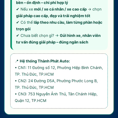
bền – ổn định – chi phí hợp lý
✔ Nếu xe
mới / xe cá nhân / xe cao cấp
→ chọn
giải pháp cao cấp, đẹp và trải nghiệm tốt
✔ Có thể
lắp theo nhu cầu, làm từng phần hoặc
trọn gói
✔ Chưa biết chọn gì? →
Gửi hình xe, nhân viên
tư vấn đúng giải pháp – đúng ngân sách
📍
Hệ thống Thành Phát Auto:
• CN1: 11 Đường số 12, Phường Hiệp Bình Chánh,
TP. Thủ Đức, TP.HCM
• CN2: 24 Đường D5A, Phường Phước Long B,
TP. Thủ Đức, TP.HCM
• CN3: 753 Nguyễn Ảnh Thủ, Tân Chánh Hiệp,
Quận 12, TP.HCM