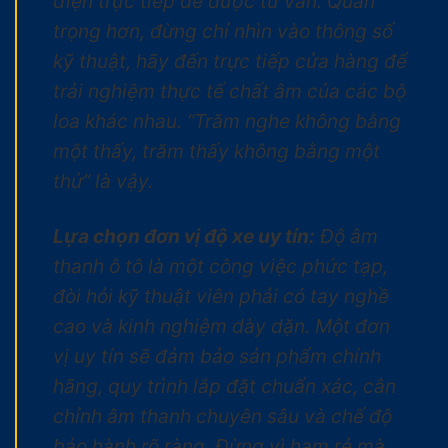
điện trực tiếp để được tư vấn. Quan
trọng hơn, đừng chỉ nhìn vào thông số
kỹ thuật, hãy đến trực tiếp cửa hàng để
trải nghiệm thực tế chất âm của các bộ
loa khác nhau. “Trăm nghe không bằng
một thấy, trăm thấy không bằng một
thử” là vậy.
Lựa chọn đơn vị độ xe uy tín:
Độ âm
thanh ô tô là một công việc phức tạp,
đòi hỏi kỹ thuật viên phải có tay nghề
cao và kinh nghiệm dày dặn. Một đơn
vị uy tín sẽ đảm bảo sản phẩm chính
hãng, quy trình lắp đặt chuẩn xác, cân
chỉnh âm thanh chuyên sâu và chế độ
bảo hành rõ ràng. Đừng vì ham rẻ mà