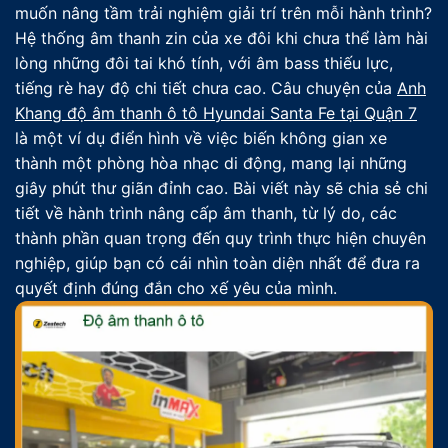
muốn nâng tầm trải nghiệm giải trí trên mỗi hành trình?
Hệ thống âm thanh zin của xe đôi khi chưa thể làm hài
lòng những đôi tai khó tính, với âm bass thiếu lực,
tiếng rè hay độ chi tiết chưa cao. Câu chuyện của
Anh
Khang độ âm thanh ô tô Hyundai Santa Fe tại Quận 7
là một ví dụ điển hình về việc biến không gian xe
thành một phòng hòa nhạc di động, mang lại những
giây phút thư giãn đỉnh cao. Bài viết này sẽ chia sẻ chi
tiết về hành trình nâng cấp âm thanh, từ lý do, các
thành phần quan trọng đến quy trình thực hiện chuyên
nghiệp, giúp bạn có cái nhìn toàn diện nhất để đưa ra
quyết định đúng đắn cho xế yêu của mình.