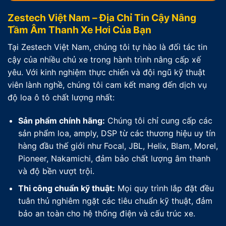
Zestech Việt Nam – Địa Chỉ Tin Cậy Nâng
Tầm Âm Thanh Xe Hơi Của Bạn
Tại Zestech Việt Nam, chúng tôi tự hào là đối tác tin
cậy của nhiều chủ xe trong hành trình nâng cấp xế
yêu. Với kinh nghiệm thực chiến và đội ngũ kỹ thuật
viên lành nghề, chúng tôi cam kết mang đến dịch vụ
độ loa ô tô chất lượng nhất:
Sản phẩm chính hãng:
Chúng tôi chỉ cung cấp các
sản phẩm loa, amply, DSP từ các thương hiệu uy tín
hàng đầu thế giới như Focal, JBL, Helix, Blam, Morel,
Pioneer, Nakamichi, đảm bảo chất lượng âm thanh
và độ bền vượt trội.
Thi công chuẩn kỹ thuật:
Mọi quy trình lắp đặt đều
tuân thủ nghiêm ngặt các tiêu chuẩn kỹ thuật, đảm
bảo an toàn cho hệ thống điện và cấu trúc xe.