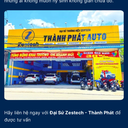
những ai không muốn hy sinh không gian chứa đồ.
Hãy liên hệ ngay với
Đại Sứ Zestech - Thành Phát
để
được tư vấn