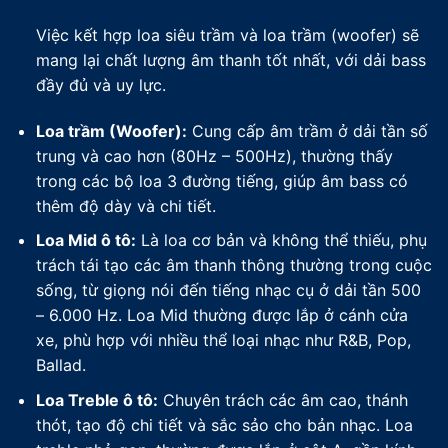
Việc kết hợp loa siêu trầm và loa trầm (woofer) sẽ
mang lại chất lượng âm thanh tốt nhất, với dải bass
đầy đủ và uy lực.
Loa trầm (Woofer):
Cung cấp âm trầm ở dải tần số
trung và cao hơn (80Hz – 500Hz), thường thấy
trong các bộ loa 3 đường tiếng, giúp âm bass có
thêm độ dày và chi tiết.
Loa Mid ô tô:
Là loa cơ bản và không thể thiếu, phụ
trách tái tạo các âm thanh thông thường trong cuộc
sống, từ giọng nói đến tiếng nhạc cụ ở dải tần 500
– 6.000 Hz. Loa Mid thường được lắp ở cánh cửa
xe, phù hợp với nhiều thể loại nhạc như R&B, Pop,
Ballad.
Loa Treble ô tô:
Chuyên trách các âm cao, thánh
thót, tạo độ chi tiết và sắc sảo cho bản nhạc. Loa