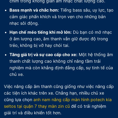
chìm trong không gian âm nhạc chất lượng cao.
Bass mạnh và chắc hơn:
Tiếng bass sâu, uy lực, tạo
cảm giác phấn khích và trọn vẹn cho những bản
nhạc sôi động.
Hạn chế méo tiếng khi mở lớn:
Dù bạn có mở nhạc
ở âm lượng cao, âm thanh vẫn giữ được độ trong
trẻo, không bị vỡ hay chói tai.
Tăng giá trị và sự cao cấp cho xe:
Một hệ thống âm
thanh chất lượng cao không chỉ nâng tầm trải
nghiệm mà còn khẳng định đẳng cấp, sự tinh tế của
chủ xe.
Việc nâng cấp âm thanh cũng giống như việc nâng cấp
các tiện ích khác trên xe. Chẳng hạn, nhiều chủ xe
cũng lựa chọn
anh nam nâng cấp màn hình potech kia
seltos tại quận 7 thay màn zin cũ
để có trải nghiệm
giải trí và điều khiển tốt hơn.