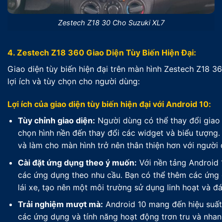
Zestech Z18 30 Cho Suzuki XL7
4. Zestech Z18 360 Giao Diện Tùy Biến Hiện Đại:
Giao diện tùy biến hiện đại trên màn hình Zestech Z18 3
lợi ích và tùy chọn cho người dùng:
Lợi ích của giao diện tùy biến hiện đại với Android 10:
Tùy chỉnh giao diện:
Người dùng có thể thay đổi giao 
chọn hình nền đến thay đổi các widget và biểu tượng.
và làm cho màn hình trở nên thân thiện hơn với người 
Cài đặt ứng dụng theo ý muốn:
Với nền tảng Android 
các ứng dụng theo nhu cầu. Bạn có thể thêm các ứng d
lái xe, tạo nên một môi trường sử dụng linh hoạt và đ
Trải nghiệm mượt mà:
Android 10 mang đến hiệu suất
các ứng dụng và tính năng hoạt động trơn tru và nhanh