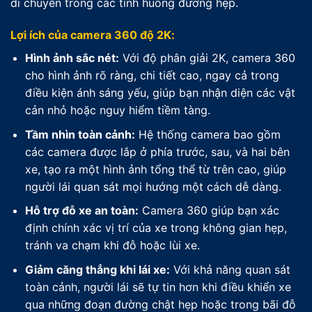
di chuyển trong các tình huống đường hẹp.
Lợi ích của camera 360 độ 2K:
Hình ảnh sắc nét:
Với độ phân giải 2K, camera 360
cho hình ảnh rõ ràng, chi tiết cao, ngay cả trong
điều kiện ánh sáng yếu, giúp bạn nhận diện các vật
cản nhỏ hoặc nguy hiểm tiềm tàng.
Tầm nhìn toàn cảnh:
Hệ thống camera bao gồm
các camera được lắp ở phía trước, sau, và hai bên
xe, tạo ra một hình ảnh tổng thể từ trên cao, giúp
người lái quan sát mọi hướng một cách dễ dàng.
Hỗ trợ đỗ xe an toàn:
Camera 360 giúp bạn xác
định chính xác vị trí của xe trong không gian hẹp,
tránh va chạm khi đỗ hoặc lùi xe.
Giảm căng thẳng khi lái xe:
Với khả năng quan sát
toàn cảnh, người lái sẽ tự tin hơn khi điều khiển xe
qua những đoạn đường chật hẹp hoặc trong bãi đỗ