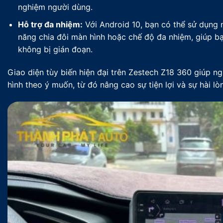
nghiệm người dùng.
Hỗ trợ đa nhiệm:
Với Android 10, bạn có thể sử dụng 
năng chia đôi màn hình hoặc chế độ đa nhiệm, giúp bạ
không bị gián đoạn.
Giao diện tùy biến hiện đại trên Zestech Z18 360 giúp n
hình theo ý muốn, từ đó nâng cao sự tiện lợi và sự hài lò