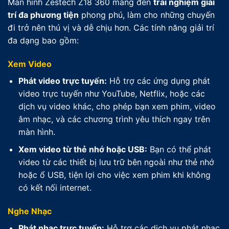
Màn hình Zestech Z18 360 mang đến
trải nghiệm giải
trí đa phương tiện
phong phú, làm cho những chuyến
đi trở nên thú vị và dễ chịu hơn. Các tính năng giải trí
đa dạng bao gồm:
Xem Video
Phát video trực tuyến:
Hỗ trợ các ứng dụng phát
video trực tuyến như YouTube, Netflix, hoặc các
dịch vụ video khác, cho phép bạn xem phim, video
âm nhạc, và các chương trình yêu thích ngay trên
màn hình.
Xem video từ thẻ nhớ hoặc USB:
Bạn có thể phát
video từ các thiết bị lưu trữ bên ngoài như thẻ nhớ
hoặc ổ USB, tiện lợi cho việc xem phim khi không
có kết nối internet.
Nghe Nhạc
Phát nhạc trực tuyến:
Hỗ trợ các dịch vụ phát nhạc