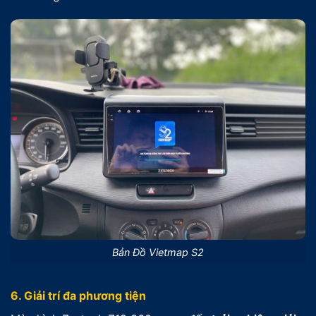
Bản Đồ Vietmap S2
6. Giải trí đa phương tiện