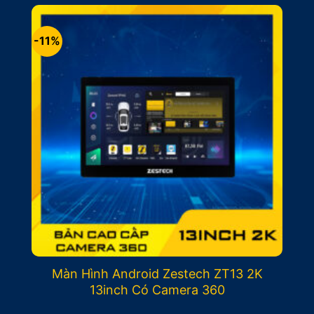
-11%
Màn Hình Android Zestech ZT13 2K
13inch Có Camera 360