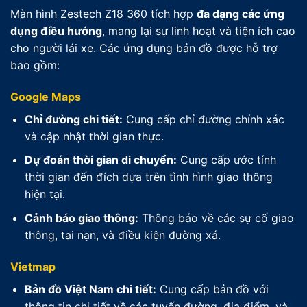
Màn hình Zestech Z18 360 tích hợp
đa dạng các ứng
dụng điều hướng
, mang lại sự linh hoạt và tiện ích cao
cho người lái xe. Các ứng dụng bản đồ được hỗ trợ
bao gồm:
Google Maps
Chỉ đường chi tiết:
Cung cấp chỉ đường chính xác
và cập nhật thời gian thực.
Dự đoán thời gian di chuyển:
Cung cấp ước tính
thời gian đến đích dựa trên tình hình giao thông
hiện tại.
Cảnh báo giao thông:
Thông báo về các sự cố giao
thông, tai nạn, và điều kiện đường xá.
Vietmap
Bản đồ Việt Nam chi tiết:
Cung cấp bản đồ với
thông tin chi tiết về các tuyến đường, địa điểm, và