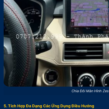
Chia Đôi Màn Hình Ze
5. Tích Hợp Đa Dạng Các Ứng Dụng Điều Hướng