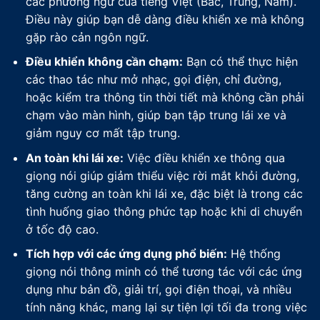
các phương ngữ của tiếng Việt (Bắc, Trung, Nam).
Điều này giúp bạn dễ dàng điều khiển xe mà không
gặp rào cản ngôn ngữ.
Điều khiển không cần chạm:
Bạn có thể thực hiện
các thao tác như mở nhạc, gọi điện, chỉ đường,
hoặc kiểm tra thông tin thời tiết mà không cần phải
chạm vào màn hình, giúp bạn tập trung lái xe và
giảm nguy cơ mất tập trung.
An toàn khi lái xe:
Việc điều khiển xe thông qua
giọng nói giúp giảm thiểu việc rời mắt khỏi đường,
tăng cường an toàn khi lái xe, đặc biệt là trong các
tình huống giao thông phức tạp hoặc khi di chuyển
ở tốc độ cao.
Tích hợp với các ứng dụng phổ biến:
Hệ thống
giọng nói thông minh có thể tương tác với các ứng
dụng như bản đồ, giải trí, gọi điện thoại, và nhiều
tính năng khác, mang lại sự tiện lợi tối đa trong việc