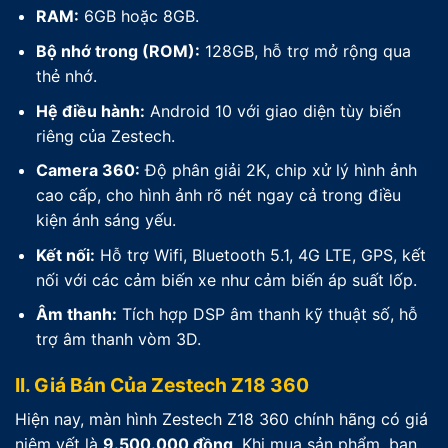
RAM:
6GB hoặc 8GB.
Bộ nhớ trong (ROM):
128GB, hỗ trợ mở rộng qua
thẻ nhớ.
Hệ điều hành:
Android 10 với giao diện tùy biến
riêng của Zestech.
Camera 360:
Độ phân giải 2K, chip xử lý hình ảnh
cao cấp, cho hình ảnh rõ nét ngay cả trong điều
kiện ánh sáng yếu.
Kết nối:
Hỗ trợ Wifi, Bluetooth 5.1, 4G LTE, GPS, kết
nối với các cảm biến xe như cảm biến áp suất lốp.
Âm thanh:
Tích hợp DSP âm thanh kỹ thuật số, hỗ
trợ âm thanh vòm 3D.
II. Giá Bán Của Zestech Z18 360
Hiện nay, màn hình Zestech Z18 360 chính hãng có giá
niêm yết là
9.500.000 đồng
. Khi mua sản phẩm, bạn