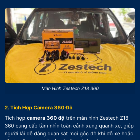
Màn Hình Zestech Z18 360
2. Tích Hợp Camera 360 Độ
Tích hợp
camera 360 độ
trên màn hình Zestech Z18
360 cung cấp tầm nhìn toàn cảnh xung quanh xe, giúp
người lái dễ dàng quan sát mọi góc độ khi đỗ xe hoặc