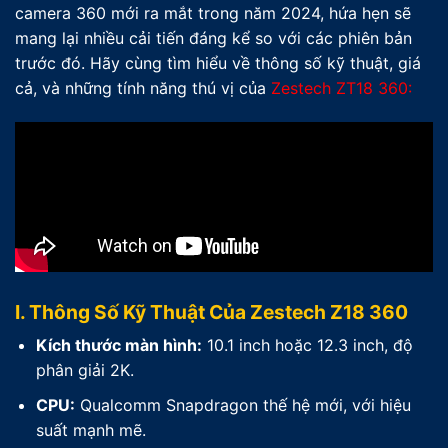
camera 360 mới ra mắt trong năm 2024, hứa hẹn sẽ
mang lại nhiều cải tiến đáng kể so với các phiên bản
trước đó. Hãy cùng tìm hiểu về thông số kỹ thuật, giá
cả, và những tính năng thú vị của
Zestech ZT18 360
:
I. Thông Số Kỹ Thuật Của Zestech Z18 360
Kích thước màn hình:
10.1 inch hoặc 12.3 inch, độ
phân giải 2K.
CPU:
Qualcomm Snapdragon thế hệ mới, với hiệu
suất mạnh mẽ.