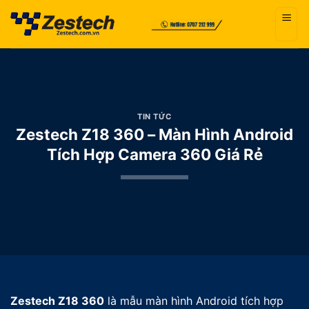
Bỏ
qua
nội
dung
TIN TỨC
Zestech Z18 360 – Màn Hình Android
Tích Hợp Camera 360 Giá Rẻ
Zestech Z18 360
là mẫu màn hình Android tích hợp