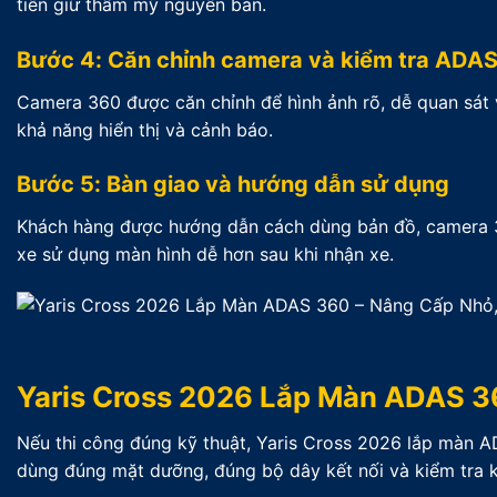
tiên giữ thẩm mỹ nguyên bản.
Bước 4: Căn chỉnh camera và kiểm tra ADA
Camera 360 được căn chỉnh để hình ảnh rõ, dễ quan sát 
khả năng hiển thị và cảnh báo.
Bước 5: Bàn giao và hướng dẫn sử dụng
Khách hàng được hướng dẫn cách dùng bản đồ, camera 360
xe sử dụng màn hình dễ hơn sau khi nhận xe.
Yaris Cross 2026 Lắp Màn ADAS 3
Nếu thi công đúng kỹ thuật, Yaris Cross 2026 lắp màn A
dùng đúng mặt dưỡng, đúng bộ dây kết nối và kiểm tra kỹ