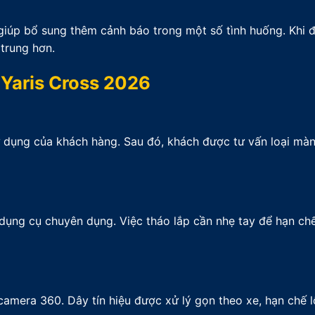
 giúp bổ sung thêm cảnh báo trong một số tình huống. Khi 
 trung hơn.
Yaris Cross 2026
sử dụng của khách hàng. Sau đó, khách được tư vấn loại màn
ng cụ chuyên dụng. Việc tháo lắp cần nhẹ tay để hạn chế
 camera 360. Dây tín hiệu được xử lý gọn theo xe, hạn chế 