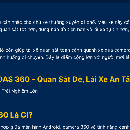
 cân nhắc cho chủ xe thường xuyên đi phố. Mẫu xe này có t
uan sát tốt hơn, dùng bản đồ tiện hơn và lái xe tự tin hơ
 Nó còn giúp tài xế quan sát toàn cảnh quanh xe qua camer
nh huống di chuyển. Đây là điểm cộng lớn với người mới lái
DAS 360 – Quan Sát Dễ, Lái Xe An T
60 Là Gì?
 hợp giữa màn hình Android, camera 360 và tính năng cảnh