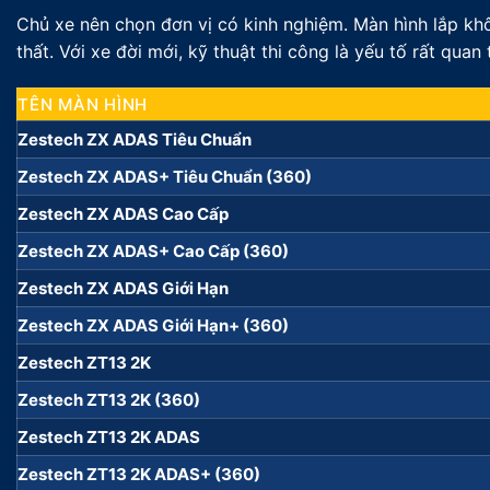
Chủ xe nên chọn đơn vị có kinh nghiệm. Màn hình lắp khô
thất. Với xe đời mới, kỹ thuật thi công là yếu tố rất quan 
TÊN MÀN HÌNH
Zestech ZX ADAS Tiêu Chuẩn
Zestech ZX ADAS+ Tiêu Chuẩn (360)
Zestech ZX ADAS Cao Cấp
Zestech ZX ADAS+ Cao Cấp (360)
Zestech ZX ADAS Giới Hạn
Zestech ZX ADAS Giới Hạn+ (360)
Zestech ZT13 2K
Zestech ZT13 2K (360)
Zestech ZT13 2K ADAS
Zestech ZT13 2K ADAS+ (360)