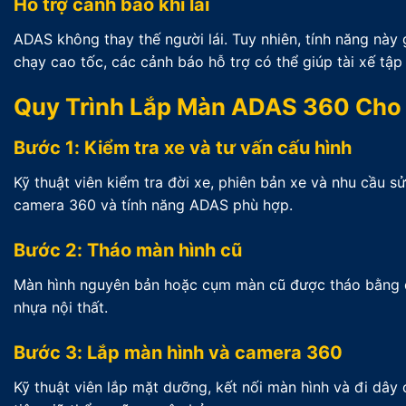
Hỗ trợ cảnh báo khi lái
ADAS không thay thế người lái. Tuy nhiên, tính năng này
chạy cao tốc, các cảnh báo hỗ trợ có thể giúp tài xế tập
Quy Trình Lắp Màn ADAS 360 Cho 
Bước 1: Kiểm tra xe và tư vấn cấu hình
Kỹ thuật viên kiểm tra đời xe, phiên bản xe và nhu cầu 
camera 360 và tính năng ADAS phù hợp.
Bước 2: Tháo màn hình cũ
Màn hình nguyên bản hoặc cụm màn cũ được tháo bằng dụ
nhựa nội thất.
Bước 3: Lắp màn hình và camera 360
Kỹ thuật viên lắp mặt dưỡng, kết nối màn hình và đi dây