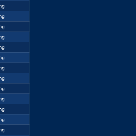
ng
ng
ng
ng
ng
ng
ng
ng
ng
ng
ng
ng
ng