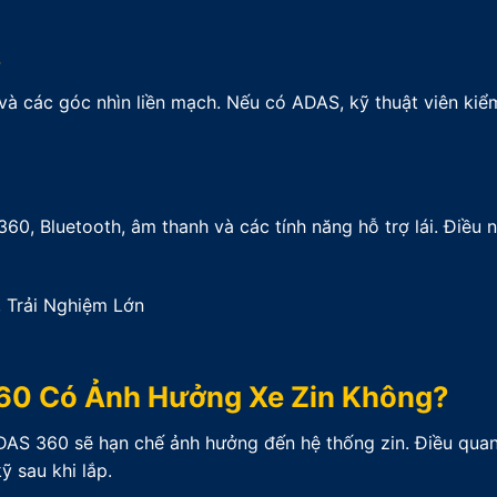
S
và các góc nhìn liền mạch. Nếu có ADAS, kỹ thuật viên kiể
, Bluetooth, âm thanh và các tính năng hỗ trợ lái. Điều 
60 Có Ảnh Hưởng Xe Zin Không?
DAS 360 sẽ hạn chế ảnh hưởng đến hệ thống zin. Điều quan
 sau khi lắp.