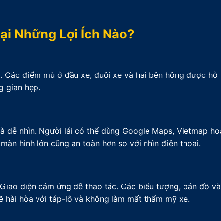
ại Những Lợi Ích Nào?
. Các điểm mù ở đầu xe, đuôi xe và hai bên hông được hỗ t
g gian hẹp.
 và dễ nhìn. Người lái có thể dùng Google Maps, Vietmap h
àn hình lớn cũng an toàn hơn so với nhìn điện thoại.
. Giao diện cảm ứng dễ thao tác. Các biểu tượng, bản đồ và
ẽ hài hòa với táp-lô và không làm mất thẩm mỹ xe.