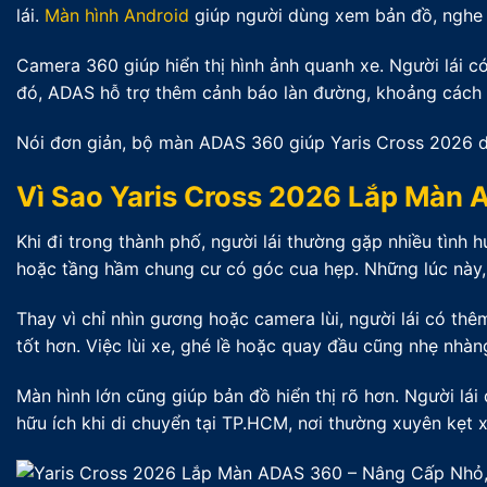
lái.
Màn hình Android
giúp người dùng xem bản đồ, nghe n
Camera 360 giúp hiển thị hình ảnh quanh xe. Người lái có
đó, ADAS hỗ trợ thêm cảnh báo làn đường, khoảng cách h
Nói đơn giản, bộ màn ADAS 360 giúp Yaris Cross 2026 dễ
Vì Sao Yaris Cross 2026 Lắp Màn 
Khi đi trong thành phố, người lái thường gặp nhiều tình 
hoặc tầng hầm chung cư có góc cua hẹp. Những lúc này,
Thay vì chỉ nhìn gương hoặc camera lùi, người lái có th
tốt hơn. Việc lùi xe, ghé lề hoặc quay đầu cũng nhẹ nhàn
Màn hình lớn cũng giúp bản đồ hiển thị rõ hơn. Người lá
hữu ích khi di chuyển tại TP.HCM, nơi thường xuyên kẹt xe