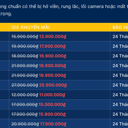
ng chuẩn có thể bị hở viền, rung lắc, lỗi camera hoặc mất
trọng.
GIÁ KHUYẾN MÃI
BẢO H
15.900.000₫
13.900.000₫
24 Thá
19.900.000₫
17.900.000₫
24 Thá
18.900.000₫
16.900.000₫
24 Thá
21.900.000₫
19.900.000₫
24 Thá
21.900.000₫
19.900.000₫
24 Thá
27.900.000₫
25.900.000₫
24 Thá
12.000.000₫
11.000.000₫
24 Thá
17.000.000₫
15.000.000₫
24 Thá
17.900.000₫
15.900.000₫
24 Thá
20.900.000₫
17.900.000₫
24 Thá