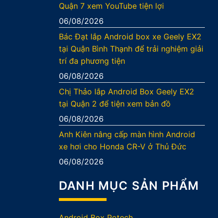
Quận 7 xem YouTube tiện lợi
06/08/2026
Bác Đạt lắp Android box xe Geely EX2
tại Quận Bình Thạnh để trải nghiệm giải
trí đa phương tiện
06/08/2026
Chị Thảo lắp Android Box Geely EX2
tại Quận 2 để tiện xem bản đồ
06/08/2026
Anh Kiên nâng cấp màn hình Android
xe hơi cho Honda CR-V ở Thủ Đức
06/08/2026
DANH MỤC SẢN PHẨM
Android Box Potech