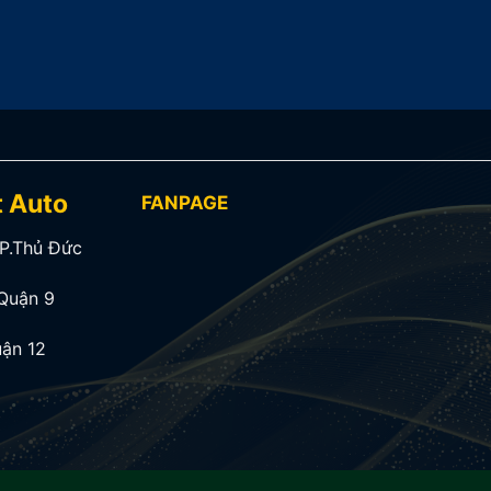
t Auto
FANPAGE
TP.Thủ Đức
Quận 9
ận 12