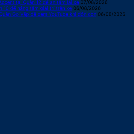
ccent tại Quận 12 để an tâm lái xe
07/08/2026
10 để nâng tầm giải trí trên xe
06/08/2026
 Quận Gò Vấp để xem YouTube khi đón con
06/08/2026