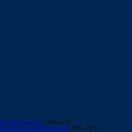
tiện dẫn con đi học
07/08/2026
 Đức để lái xe đêm an toàn hơn
07/08/2026