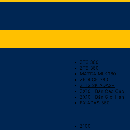
ZT3 360
ZT5 360
MAZDA MLK360
ZFORCE 360
ZT13 2K ADAS+
ZX10+ Bản Cao Cấp
ZX10+ Bản Giới Hạn
EX ADAS 360
Z100