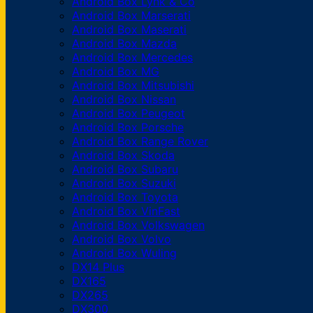
Android Box Lynk & Co
Android Box Marserati
Android Box Maserati
Android Box Mazda
Android Box Mercedes
Android Box MG
Android Box Mitsubishi
Android Box Nissan
Android Box Peugeot
Android Box Porsche
Android Box Range Rover
Android Box Skoda
Android Box Subaru
Android Box Suzuki
Android Box Toyota
Android Box VinFast
Android Box Volkswagen
Android Box Volvo
Android Box Wuling
DX14 Plus
DX165
DX265
DX300