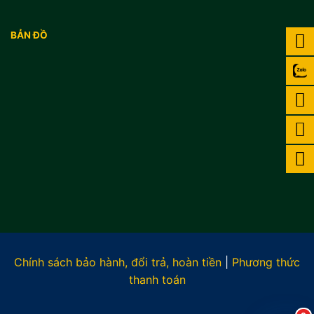
BẢN ĐỒ
Chính sách bảo hành, đổi trả, hoàn tiền
|
Phương thức
thanh toán