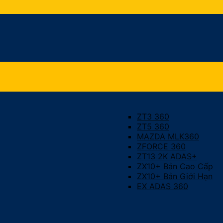
ZT3 360
ZT5 360
MAZDA MLK360
ZFORCE 360
ZT13 2K ADAS+
ZX10+ Bản Cao Cấp
ZX10+ Bản Giới Hạn
EX ADAS 360