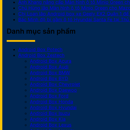
Anh Khang nâng cấp Màn hình ô tô Minio Green c
Chú Hùng lắp Màn hình ô tô Minio Green cho Mazda 
Chị Loan lắp Android box xe Geely EX2 Quận 1 để 
Bác Minh độ bi gầm ô tô Hyundai Santa Fe tại Thủ
Danh mục sản phẩm
Android Box Potech
Android Box Zestech
Android Box Acura
Android Box Audi
Android Box BMW
Android Box BYD
Android Box Chevrolet
Android Box Daewoo
Android Box Ford
Android Box Honda
Android Box Hyundai
Android Box Isuzu
Android Box Kia
Android Box Lexus