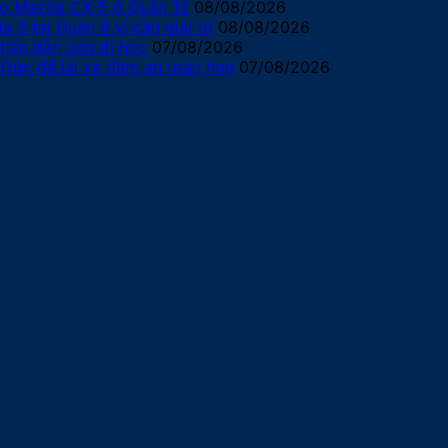
ho Mazda CX-5 ở Quận 12
08/08/2026
3 tại Quận 9 vì cần giải trí
08/08/2026
tiện dẫn con đi học
07/08/2026
 Đức để lái xe đêm an toàn hơn
07/08/2026