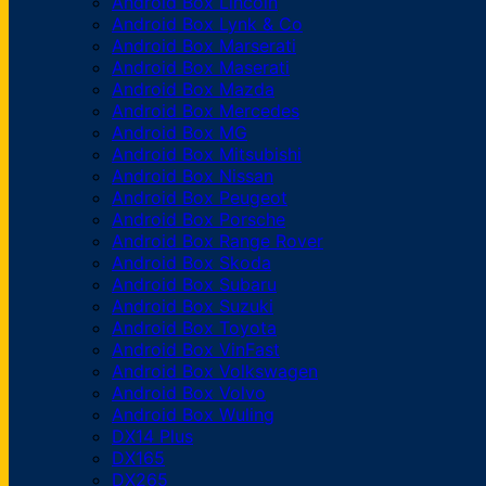
Android Box Lincoln
Android Box Lynk & Co
Android Box Marserati
Android Box Maserati
Android Box Mazda
Android Box Mercedes
Android Box MG
Android Box Mitsubishi
Android Box Nissan
Android Box Peugeot
Android Box Porsche
Android Box Range Rover
Android Box Skoda
Android Box Subaru
Android Box Suzuki
Android Box Toyota
Android Box VinFast
Android Box Volkswagen
Android Box Volvo
Android Box Wuling
DX14 Plus
DX165
DX265