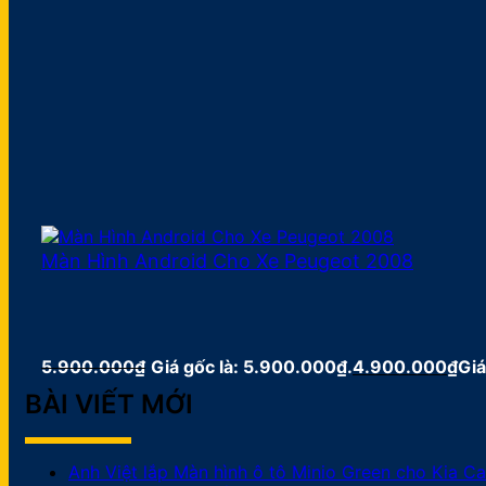
Màn Hình Android Cho Xe Peugeot 2008
5.900.000
₫
Giá gốc là: 5.900.000₫.
4.900.000
₫
Giá
BÀI VIẾT MỚI
Anh Việt lắp Màn hình ô tô Minio Green cho Kia C