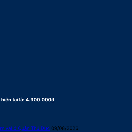
 hiện tại là: 4.900.000₫.
arnival ở Quận Thủ Đức
09/08/2026