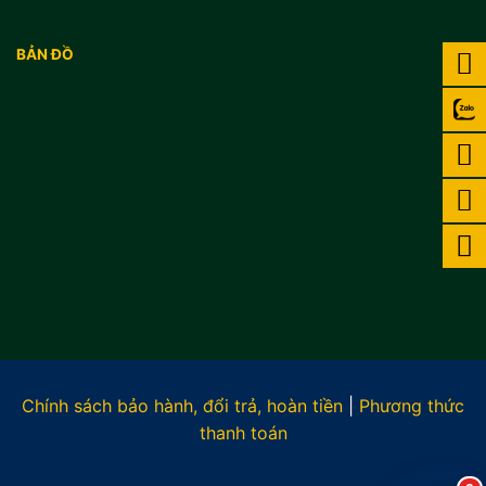
BẢN ĐỒ
Chính sách bảo hành, đổi trả, hoàn tiền
|
Phương thức
thanh toán