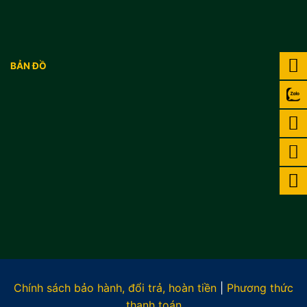
BẢN ĐỒ
Chính sách bảo hành, đổi trả, hoàn tiền
|
Phương thức
thanh toán