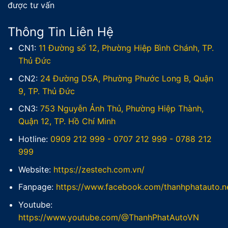
được tư vấn
Thông Tin Liên Hệ
CN1:
11 Đường số 12, Phường Hiệp Bình Chánh, TP.
Thủ Đức
CN2:
24 Đường D5A, Phường Phước Long B, Quận
9, TP. Thủ Đức
CN3:
753 Nguyễn Ảnh Thủ, Phường Hiệp Thành,
Quận 12, TP. Hồ Chí Minh
Hotline:
0909 212 999
-
0707 212 999
-
0788 212
999
Website:
https://zestech.com.vn/
Fanpage:
https://www.facebook.com/thanhphatauto.n
Youtube:
https://www.youtube.com/@ThanhPhatAutoVN