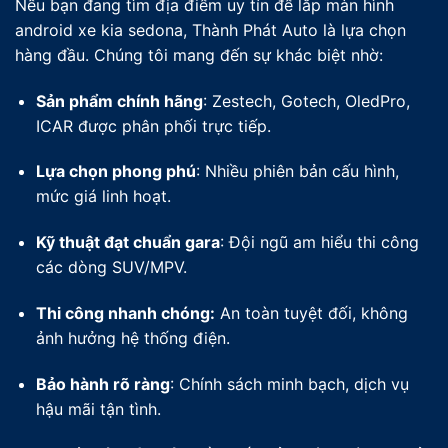
Nếu bạn đang tìm địa điểm uy tín để lắp màn hình
android xe kia sedona, Thành Phát Auto là lựa chọn
hàng đầu. Chúng tôi mang đến sự khác biệt nhờ:
Sản phẩm chính hãng
: Zestech, Gotech, OledPro,
ICAR được phân phối trực tiếp.
Lựa chọn phong phú
: Nhiều phiên bản cấu hình,
mức giá linh hoạt.
Kỹ thuật đạt chuẩn gara
: Đội ngũ am hiểu thi công
các dòng SUV/MPV.
Thi công nhanh chóng:
An toàn tuyệt đối, không
ảnh hưởng hệ thống điện.
Bảo hành rõ ràng
: Chính sách minh bạch, dịch vụ
hậu mãi tận tình.