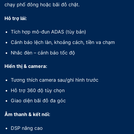
chạy phố đông hoặc bãi đỗ chật.
Hỗ trợ lái:
Tích hợp mô-đun ADAS (tùy bản)
Cảnh báo lệch làn, khoảng cách, tiền va chạm
Nhắc đèn – cảnh báo tốc độ
Hiển thị & camera:
Tương thích camera sau/ghi hình trước
Hỗ trợ 360 độ tùy chọn
Giao diện bãi đỗ đa góc
Âm thanh & kết nối:
DSP nâng cao