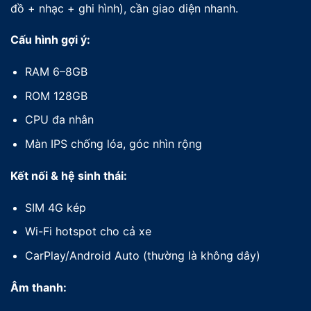
đồ + nhạc + ghi hình), cần giao diện nhanh.
Cấu hình gợi ý:
RAM 6–8GB
ROM 128GB
CPU đa nhân
Màn IPS chống lóa, góc nhìn rộng
Kết nối & hệ sinh thái:
SIM 4G kép
Wi-Fi hotspot cho cả xe
CarPlay/Android Auto (thường là không dây)
Âm thanh: