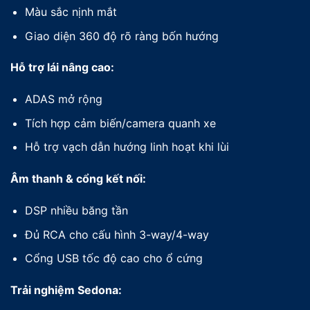
Màu sắc nịnh mắt
Giao diện 360 độ rõ ràng bốn hướng
Hỗ trợ lái nâng cao:
ADAS mở rộng
Tích hợp cảm biến/camera quanh xe
Hỗ trợ vạch dẫn hướng linh hoạt khi lùi
Âm thanh & cổng kết nối:
DSP nhiều băng tần
Đủ RCA cho cấu hình 3-way/4-way
Cổng USB tốc độ cao cho ổ cứng
Trải nghiệm Sedona: