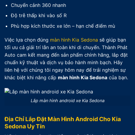
Chuyển cảnh 360 nhanh
Độ trễ thấp khi vào số R
Phù hợp kích thước xe lớn – hạn chế điểm mù
Việc lựa chọn đúng
màn hình Kia Sedona
sẽ giúp bạn
tối ưu cả giải trí lẫn an toàn khi di chuyển. Thành Phát
Auto cam kết mang đến sản phẩm chính hãng, lắp đặt
chuẩn kỹ thuật và dịch vụ bảo hành minh bạch. Hãy
liên hệ với chúng tôi ngay hôm nay để trải nghiệm sự
khác biệt khi nâng cấp
màn hình Kia Sedona
của bạn.
Lắp màn hình android xe Kia Sedona
Địa Chỉ Lắp Đặt Màn Hình Android Cho Kia
Sedona Uy Tín