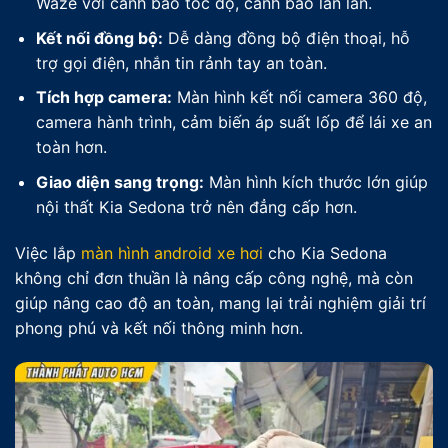
Waze với cảnh báo tốc độ, cảnh báo lấn làn.
Kết nối đồng bộ:
Dễ dàng đồng bộ điện thoại, hỗ
trợ gọi điện, nhắn tin rảnh tay an toàn.
Tích hợp camera:
Màn hình kết nối camera 360 độ,
camera hành trình, cảm biến áp suất lốp để lái xe an
toàn hơn.
Giao diện sang trọng:
Màn hình kích thước lớn giúp
nội thất Kia Sedona trở nên đẳng cấp hơn.
Việc lắp
màn hình android xe hơi
cho Kia Sedona
không chỉ đơn thuần là nâng cấp công nghệ, mà còn
giúp nâng cao độ an toàn, mang lại trải nghiệm giải trí
phong phú và kết nối thông minh hơn.