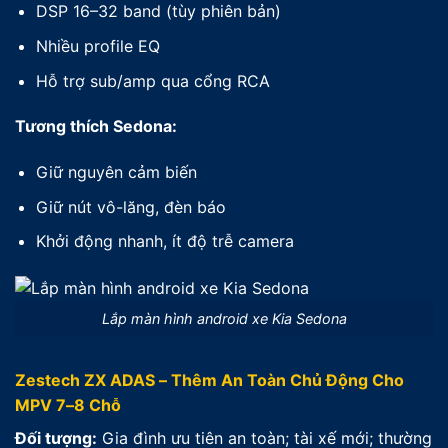
DSP 16–32 band (tùy phiên bản)
Nhiều profile EQ
Hỗ trợ sub/amp qua cổng RCA
Tương thích Sedona:
Giữ nguyên cảm biến
Giữ nút vô-lăng, đèn báo
Khởi động nhanh, ít độ trễ camera
Lắp màn hình android xe Kia Sedona
Zestech ZX ADAS – Thêm An Toàn Chủ Động Cho
MPV 7–8 Chỗ
Đối tượng:
Gia đình ưu tiên an toàn; tài xế mới; thường