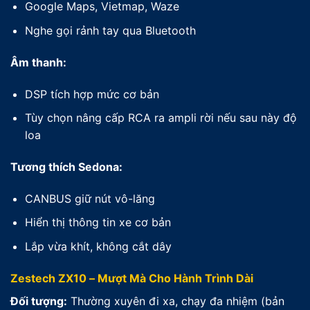
Google Maps, Vietmap, Waze
Nghe gọi rảnh tay qua Bluetooth
Âm thanh:
DSP tích hợp mức cơ bản
Tùy chọn nâng cấp RCA ra ampli rời nếu sau này độ
loa
Tương thích Sedona:
CANBUS giữ nút vô-lăng
Hiển thị thông tin xe cơ bản
Lắp vừa khít, không cắt dây
Zestech ZX10 – Mượt Mà Cho Hành Trình Dài
Đối tượng:
Thường xuyên đi xa, chạy đa nhiệm (bản