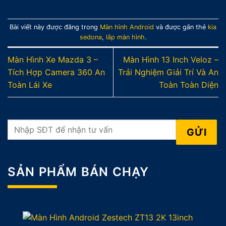
Bài viết này được đăng trong
Màn hình Android
và được gắn thẻ
kia
sedona
,
lắp màn hình
.
Màn Hình Xe Mazda 3 –
Màn Hình 13 Inch Veloz –
Tích Hợp Camera 360 An
Trải Nghiệm Giải Trí Và An
Toàn Lái Xe
Toàn Toàn Diện
SẢN PHẨM BÁN CHẠY