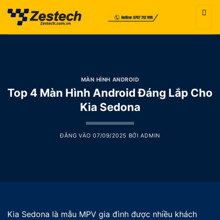
Bỏ
qua
nội
dung
MÀN HÌNH ANDROID
Top 4 Màn Hình Android Đáng Lắp Cho
Kia Sedona
ĐĂNG VÀO
07/09/2025
BỞI
ADMIN
Kia Sedona là mẫu MPV gia đình được nhiều khách