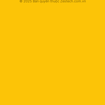
© 2025 Bản quyền thuộc Zestech.com.vn