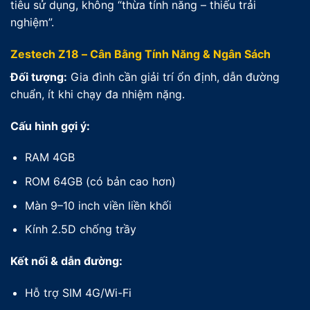
tiêu sử dụng, không “thừa tính năng – thiếu trải
nghiệm”.
Zestech Z18 – Cân Bằng Tính Năng & Ngân Sách
Đối tượng:
Gia đình cần giải trí ổn định, dẫn đường
chuẩn, ít khi chạy đa nhiệm nặng.
Cấu hình gợi ý:
RAM 4GB
ROM 64GB (có bản cao hơn)
Màn 9–10 inch viền liền khối
Kính 2.5D chống trầy
Kết nối & dẫn đường:
Hỗ trợ SIM 4G/Wi-Fi