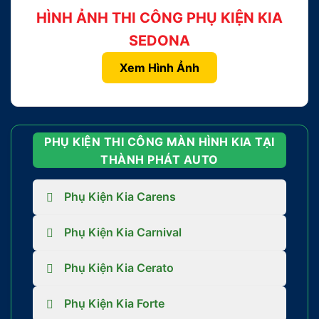
HÌNH ẢNH THI CÔNG PHỤ KIỆN KIA
SEDONA
Xem Hình Ảnh
PHỤ KIỆN THI CÔNG MÀN HÌNH KIA TẠI
THÀNH PHÁT AUTO
Phụ Kiện Kia Carens
Phụ Kiện Kia Carnival
Phụ Kiện Kia Cerato
Phụ Kiện Kia Forte