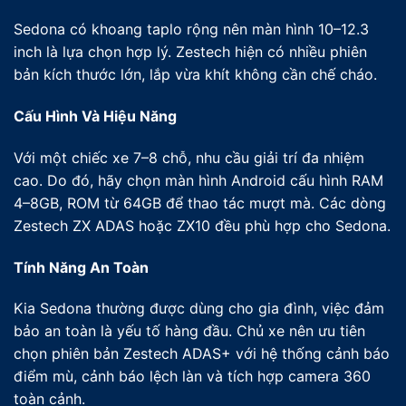
Sedona có khoang taplo rộng nên màn hình 10–12.3
inch là lựa chọn hợp lý. Zestech hiện có nhiều phiên
bản kích thước lớn, lắp vừa khít không cần chế cháo.
Cấu Hình Và Hiệu Năng
Với một chiếc xe 7–8 chỗ, nhu cầu giải trí đa nhiệm
cao. Do đó, hãy chọn màn hình Android cấu hình RAM
4–8GB, ROM từ 64GB để thao tác mượt mà. Các dòng
Zestech ZX ADAS hoặc ZX10 đều phù hợp cho Sedona.
Tính Năng An Toàn
Kia Sedona thường được dùng cho gia đình, việc đảm
bảo an toàn là yếu tố hàng đầu. Chủ xe nên ưu tiên
chọn phiên bản Zestech ADAS+ với hệ thống cảnh báo
điểm mù, cảnh báo lệch làn và tích hợp camera 360
toàn cảnh.