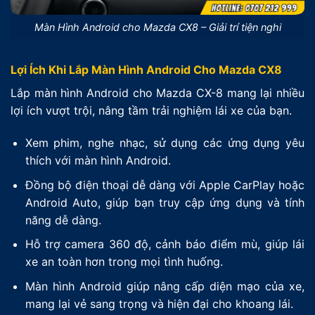
Màn Hình Android cho Mazda CX8 – Giải trí tiện nghi
Lợi Ích Khi Lắp Màn Hình Android Cho Mazda CX8
Lắp màn hình Android cho Mazda CX-8 mang lại nhiều
lợi ích vượt trội, nâng tầm trải nghiệm lái xe của bạn.
Xem phim, nghe nhạc, sử dụng các ứng dụng yêu
thích với màn hình Android.
Đồng bộ điện thoại dễ dàng với Apple CarPlay hoặc
Android Auto, giúp bạn truy cập ứng dụng và tính
năng dễ dàng.
Hỗ trợ camera 360 độ, cảnh báo điểm mù, giúp lái
xe an toàn hơn trong mọi tình huống.
Màn hình Android giúp nâng cấp diện mạo của xe,
mang lại vẻ sang trọng và hiện đại cho khoang lái.