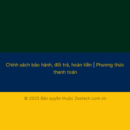
Chính sách bảo hành, đổi trả, hoàn tiền
|
Phương thức
thanh toán
© 2025 Bản quyền thuộc Zestech.com.vn