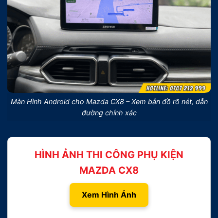
Màn Hình Android cho Mazda CX8 – Xem bản đồ rõ nét, dẫn
đường chính xác
HÌNH ẢNH THI CÔNG PHỤ KIỆN
MAZDA CX8
Xem Hình Ảnh