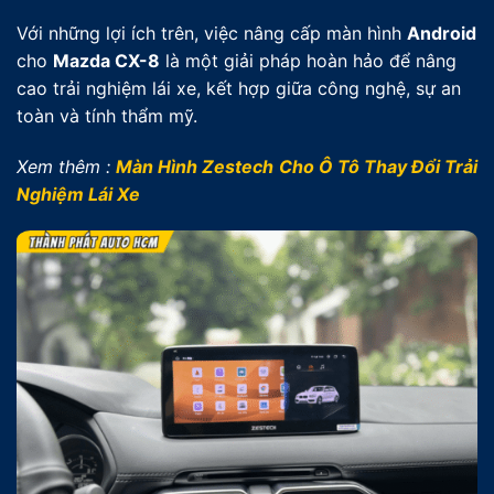
Với những lợi ích trên, việc nâng cấp màn hình
Android
cho
Mazda CX-8
là một giải pháp hoàn hảo để nâng
cao trải nghiệm lái xe, kết hợp giữa công nghệ, sự an
toàn và tính thẩm mỹ.
Xem thêm :
Màn Hình Zestech Cho Ô Tô Thay Đổi Trải
Nghiệm Lái Xe