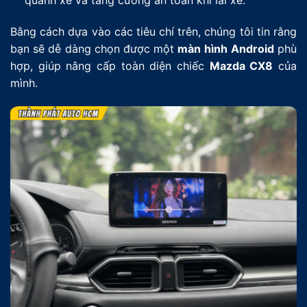
quanh xe và tăng cường an toàn khi lái xe.
Bằng cách dựa vào các tiêu chí trên, chúng tôi tin rằng
bạn sẽ dễ dàng chọn được một
màn hình
Android
phù
hợp, giúp nâng cấp toàn diện chiếc
Mazda CX8
của
mình.