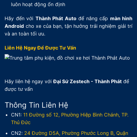
luôn hoạt động ổn định
Hãy đến với
Thành Phát Auto
để nâng cấp
màn hình
Android
cho xe của bạn, tận hưởng trải nghiệm giải trí
và an toàn tối ưu.
Liên Hệ Ngay Để Được Tư Vấn
Hãy liên hệ ngay với
Đại Sứ Zestech - Thành Phát
để
được tư vấn
Thông Tin Liên Hệ
CN1:
11 Đường số 12, Phường Hiệp Bình Chánh, TP.
Thủ Đức
CN2:
24 Đường D5A, Phường Phước Long B, Quận