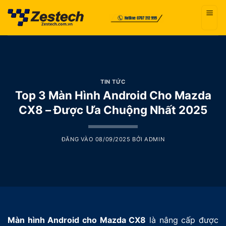
Bỏ
qua
nội
dung
TIN TỨC
Top 3 Màn Hình Android Cho Mazda
CX8 – Được Ưa Chuộng Nhất 2025
ĐĂNG VÀO
08/09/2025
BỞI
ADMIN
Màn hình Android cho Mazda CX8
là nâng cấp được