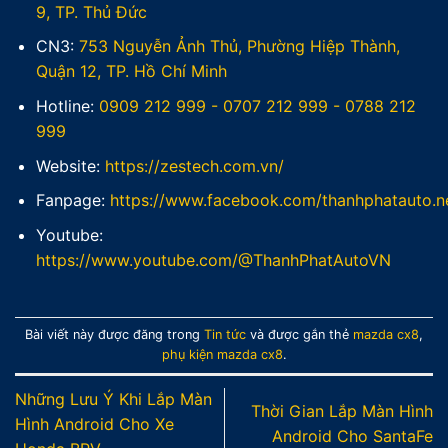
9, TP. Thủ Đức
CN3:
753 Nguyễn Ảnh Thủ, Phường Hiệp Thành,
Quận 12, TP. Hồ Chí Minh
Hotline:
0909 212 999
-
0707 212 999
-
0788 212
999
Website:
https://zestech.com.vn/
Fanpage:
https://www.facebook.com/thanhphatauto.n
Youtube:
https://www.youtube.com/@ThanhPhatAutoVN
Bài viết này được đăng trong
Tin tức
và được gắn thẻ
mazda cx8
,
phụ kiện mazda cx8
.
Những Lưu Ý Khi Lắp Màn
Thời Gian Lắp Màn Hình
Hình Android Cho Xe
Android Cho SantaFe