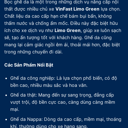
Bọc ghế da là một trong những dịch vụ nâng cấp nội
thất được nhiều chủ xe
VinFast Limo Green
lựa chọn.
Chất liệu da cao cấp hạn chế bám bụi bẩn, không
thấm nước và chống ẩm mốc. Điều này đặc biệt hữu
ích cho xe dịch vụ như
Limo Green
, giúp xe luôn sạch
sẽ, tạo ấn tượng tốt với khách hàng. Ghế da cũng
mang lại cảm giác ngồi êm ái, thoải mái hơn, đặc biệt
trong những chuyến đi dài.
Các Sản Phẩm Nổi Bật
Ghế da công nghiệp: Là lựa chọn phổ biến, có độ
bền cao, nhiều màu sắc và hoa văn.
Ghế da thật: Mang đến sự sang trọng, đẳng cấp
vượt trội, độ bền cực cao, càng dùng càng mềm
mại.
Ghế da Nappa: Dòng da cao cấp, mềm mại, thoáng
khí, thường dùng cho xe hạng sang.