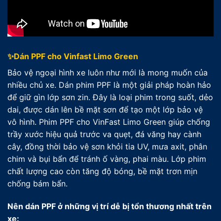
✨Dán PPF cho Vinfast Limo Green
Bảo vệ ngoại hình xe luôn như mới là mong muốn của
nhiều chủ xe. Dán phim PPF là một giải pháp hoàn hảo
để giữ gìn lớp sơn zin. Đây là loại phim trong suốt, dẻo
dai, được dán lên bề mặt sơn để tạo một lớp bảo vệ
vô hình. Phim PPF cho VinFast Limo Green giúp chống
trầy xước hiệu quả trước va quẹt, đá văng hay cành
cây, đồng thời bảo vệ sơn khỏi tia UV, mưa axit, phân
chim và bụi bẩn để tránh ố vàng, phai màu. Lớp phim
chất lượng cao còn tăng độ bóng, bề mặt trơn mịn
chống bám bẩn.
Nên dán PPF ở những vị trí dễ bị tổn thương nhất trên
xe: