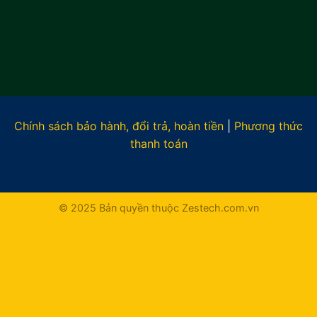
Chính sách bảo hành, đổi trả, hoàn tiền
|
Phương thức
thanh toán
© 2025 Bản quyền thuộc Zestech.com.vn