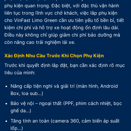
phụ kiện quan trọng. Đặc biệt, với đặc thù vận hành
liên tục trong lĩnh vực chở khách, việc lắp phụ kiện
cho VinFast Limo Green cần ưu tiên yếu tố bền bỉ, tiết
kiệm chi phí và hỗ trợ xe hoạt động ổn định lâu dài.
Điều này không chỉ giúp giảm chi phí bảo dưỡng mà
còn nâng cao trải nghiệm lái xe.
Xác Định Nhu Cầu Trước Khi Chọn Phụ Kiện
Trước khi quyết định lắp đặt, bạn cần xác định rõ mục
tiêu của mình:
Nâng cấp tiện nghi và giải trí (màn hình, Android
Box, loa sub…)
Bảo vệ nội – ngoại thất (PPF, phim cách nhiệt, bọc
ghế da…)
Tăng tính an toàn (camera 360, cảm biến áp suất
lốp…)