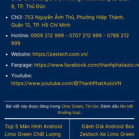
9, TP. Thủ Đức
CN3:
753 Nguyễn Ảnh Thủ, Phường Hiệp Thành,
Quận 12, TP. Hồ Chí Minh
Hotline:
0909 212 999
-
0707 212 999
-
0788 212
999
Website:
https://zestech.com.vn/
Fanpage:
https://www.facebook.com/thanhphatauto.n
Youtube:
https://www.youtube.com/@ThanhPhatAutoVN
Bài viết này được đăng trong
Limo Green
,
Tin tức
. Đánh dấu
liên kết
thường trực
.
Top 5 Màn Hình Android
Đánh Giá Android Box
Limo Green Chất Lượng
Zestech Xe Limo Green