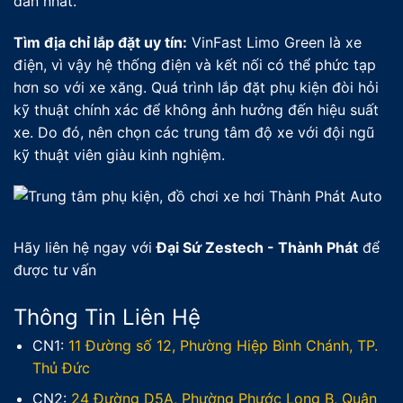
đắn nhất.
Tìm địa chỉ lắp đặt uy tín:
VinFast Limo Green là xe
điện, vì vậy hệ thống điện và kết nối có thể phức tạp
hơn so với xe xăng. Quá trình lắp đặt phụ kiện đòi hỏi
kỹ thuật chính xác để không ảnh hưởng đến hiệu suất
xe. Do đó, nên chọn các trung tâm độ xe với đội ngũ
kỹ thuật viên giàu kinh nghiệm.
Hãy liên hệ ngay với
Đại Sứ Zestech - Thành Phát
để
được tư vấn
Thông Tin Liên Hệ
CN1:
11 Đường số 12, Phường Hiệp Bình Chánh, TP.
Thủ Đức
CN2:
24 Đường D5A, Phường Phước Long B, Quận