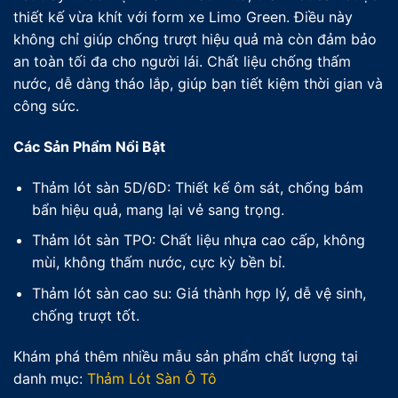
thiết kế vừa khít với form xe Limo Green. Điều này
không chỉ giúp chống trượt hiệu quả mà còn đảm bảo
an toàn tối đa cho người lái. Chất liệu chống thấm
nước, dễ dàng tháo lắp, giúp bạn tiết kiệm thời gian và
công sức.
Các Sản Phẩm Nổi Bật
Thảm lót sàn 5D/6D: Thiết kế ôm sát, chống bám
bẩn hiệu quả, mang lại vẻ sang trọng.
Thảm lót sàn TPO: Chất liệu nhựa cao cấp, không
mùi, không thấm nước, cực kỳ bền bỉ.
Thảm lót sàn cao su: Giá thành hợp lý, dễ vệ sinh,
chống trượt tốt.
Khám phá thêm nhiều mẫu sản phẩm chất lượng tại
danh mục:
Thảm Lót Sàn Ô Tô