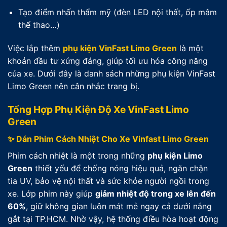
Tạo điểm nhấn thẩm mỹ (đèn LED nội thất, ốp mâm
thể thao…)
Việc lắp thêm
phụ kiện VinFast Limo Green
là một
khoản đầu tư xứng đáng, giúp tối ưu hóa công năng
của xe. Dưới đây là danh sách những phụ kiện VinFast
Limo Green nên cân nhắc trang bị.
Tổng Hợp Phụ Kiện Độ Xe VinFast Limo
Green
✨ Dán Phim Cách Nhiệt Cho Xe Vinfast Limo Green
Phim cách nhiệt là một trong những
phụ kiện Limo
Green
thiết yếu để chống nóng hiệu quả, ngăn chặn
tia UV, bảo vệ nội thất và sức khỏe người ngồi trong
xe. Lớp phim này giúp
giảm nhiệt độ trong xe lên đến
60%
, giữ không gian luôn mát mẻ ngay cả dưới nắng
gắt tại TP.HCM. Nhờ vậy, hệ thống điều hòa hoạt động