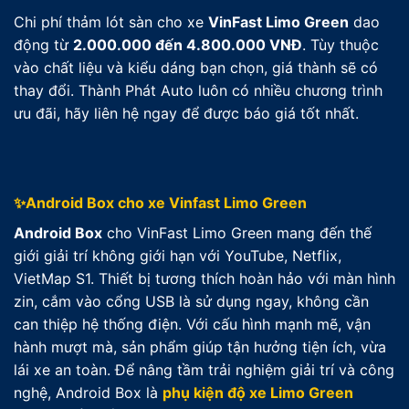
Chi phí thảm lót sàn cho xe
VinFast Limo Green
dao
động từ
2.0
00.000 đến 4.800.000 VNĐ
. Tùy thuộc
vào chất liệu và kiểu dáng bạn chọn, giá thành sẽ có
thay đổi. Thành Phát Auto luôn có nhiều chương trình
ưu đãi, hãy liên hệ ngay để được báo giá tốt nhất.
✨Android Box cho xe Vinfast Limo Green
Android Box
cho VinFast Limo Green mang đến thế
giới giải trí không giới hạn với YouTube, Netflix,
VietMap S1. Thiết bị tương thích hoàn hảo với màn hình
zin, cắm vào cổng USB là sử dụng ngay, không cần
can thiệp hệ thống điện. Với cấu hình mạnh mẽ, vận
hành mượt mà, sản phẩm giúp tận hưởng tiện ích, vừa
lái xe an toàn. Để nâng tầm trải nghiệm giải trí và công
nghệ, Android Box là
phụ kiện độ xe Limo Green