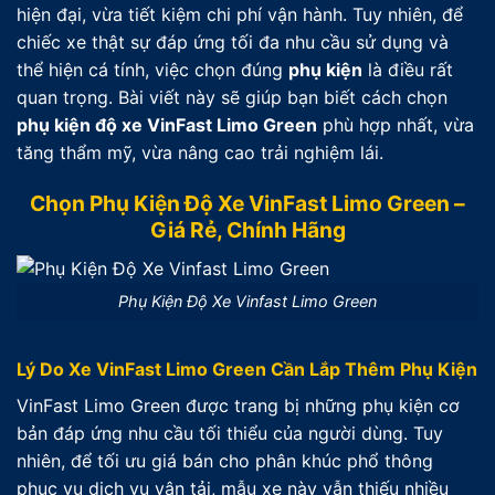
hiện đại, vừa tiết kiệm chi phí vận hành. Tuy nhiên, để
chiếc xe thật sự đáp ứng tối đa nhu cầu sử dụng và
thể hiện cá tính, việc chọn đúng
phụ kiện
là điều rất
quan trọng. Bài viết này sẽ giúp bạn biết cách chọn
phụ kiện độ xe VinFast Limo Green
phù hợp nhất, vừa
tăng thẩm mỹ, vừa nâng cao trải nghiệm lái.
Chọn Phụ Kiện Độ Xe VinFast Limo Green –
Giá Rẻ, Chính Hãng
Phụ Kiện Độ Xe Vinfast Limo Green
Lý Do Xe VinFast Limo Green Cần Lắp Thêm Phụ Kiện
VinFast Limo Green được trang bị những phụ kiện cơ
bản đáp ứng nhu cầu tối thiểu của người dùng. Tuy
nhiên, để tối ưu giá bán cho phân khúc phổ thông
phục vụ dịch vụ vận tải, mẫu xe này vẫn thiếu nhiều