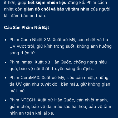
ít hơn, giúp
tiết kiệm nhiên liệu
đáng kể. Phim cách
nhiệt còn
giảm độ chói và bảo vệ tầm nhìn
của người
lái, đảm bảo an toàn.
Các Sản Phẩm Nổi Bật
Phim Cách Nhiệt 3M: Xuất xứ Mỹ, cản nhiệt và tia
UV vượt trội, giữ kính trong suốt, không ảnh hưởng
sóng điện tử.
Phim Inmax: Xuất xứ Hàn Quốc, chống nóng hiệu
quả, bảo vệ nội thất, truyền sáng ổn định..
Phim CeraMAX: Xuất xứ Mỹ, siêu cản nhiệt, chống
tia UV gần như tuyệt đối, bền màu, giữ không gian
mát mẻ.
Phim NTECH: Xuất xứ Hàn Quốc, cản nhiệt mạnh,
giảm chói, bảo vệ da, màu sắc hài hòa, bảo vệ tầm
nhìn an toàn khi lái xe.