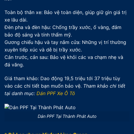
Toàn bộ thân xe: Bảo vệ toàn diện, giúp giữ gìn giá trị
xe lâu dài.
Đèn pha và đèn hậu: Chống trầy xước, ố vàng, đảm
bảo độ sáng và tính thẩm mỹ.
Gương chiếu hậu và tay nắm cửa: Những vị trí thường
xuyên tiếp xúc và dễ bị trầy xước.
Cản trước, cản sau: Bảo vệ khỏi các va chạm nhẹ và
đá văng.
Giá tham khảo: Dao động 19,5 triệu tới 37 triệu tùy
vào các chi tiết bạn muốn bảo vệ.
Tham khảo chi tiết
tại danh mục:
Dán PPF Xe Ô Tô
Dán PPF Tại Thành Phát Auto