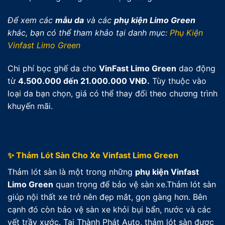
Để xem các
mẫu da
và các
phụ kiện Limo Green
khác, bạn có thể tham khảo tại danh mục:
Phụ Kiện
Vinfast Limo Green
Chi phí bọc ghế da cho
VinFast Limo Green
dao động
từ
4.500.000 đến 21.000.000 VNĐ.
Tùy thuộc vào
loại da bạn chọn, giá có thể thay đổi theo chương trình
khuyến mãi.
✨ Thảm Lót Sàn Cho Xe Vinfast Limo Green
Thảm lót sàn là một trong những
phụ kiện Vinfast
Limo Green
quan trọng để bảo vệ sàn xe.Thảm lót sàn
giúp nội thất xe trở nên đẹp mắt, gọn gàng hơn. Bên
cạnh đó còn bảo vệ sàn xe khỏi bụi bẩn, nước và các
vết trầy xước. Tại Thành Phát Auto, thảm lót sàn được