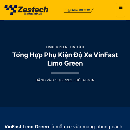
Bỏ
qua
nội
dung
LIMO GREEN
,
TIN TỨC
Tổng Hợp Phụ Kiện Độ Xe VinFast
Limo Green
ĐĂNG VÀO
15/08/2025
BỞI
ADMIN
VinFast Limo Green
là mẫu xe vừa mang phong cách