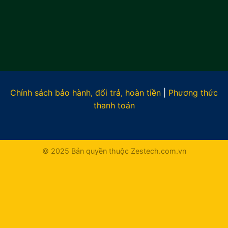
Chính sách bảo hành, đổi trả, hoàn tiền
|
Phương thức
thanh toán
© 2025 Bản quyền thuộc Zestech.com.vn