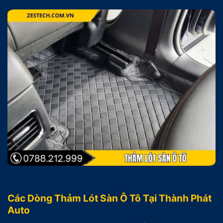
Các Dòng Thảm Lót Sàn Ô Tô Tại Thành Phát
Auto