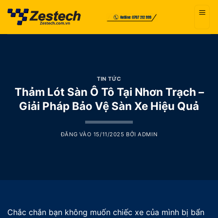
Bỏ
qua
nội
dung
TIN TỨC
Thảm Lót Sàn Ô Tô Tại Nhơn Trạch –
Giải Pháp Bảo Vệ Sàn Xe Hiệu Quả
ĐĂNG VÀO
15/11/2025
BỞI
ADMIN
Chắc chắn bạn không muốn chiếc xe của mình bị bẩn