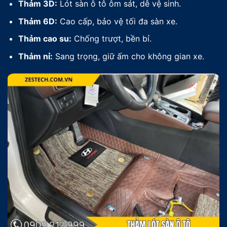
Thảm 3D:
Lót sàn ô tô ôm sát, dễ vệ sinh.
Thảm 6D:
Cao cấp, bảo vệ tối đa sàn xe.
Thảm cao su:
Chống trượt, bền bỉ.
Thảm nỉ:
Sang trọng, giữ ấm cho không gian xe.