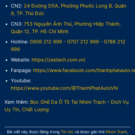
CN2:
24 Đường D5A, Phường Phước Long B, Quận
9, TP. Thủ Đức
CN3:
753 Nguyễn Ảnh Thủ, Phường Hiệp Thành,
Quận 12, TP. Hồ Chí Minh
Hotline:
0909 212 999
-
0707 212 999
-
0788 212
999
Website:
https://zestech.com.vn/
Fanpage:
https://www.facebook.com/thanhphatauto.n
Youtube:
https://www.youtube.com/@ThanhPhatAutoVN
Xem thêm:
Bọc Ghế Da Ô Tô Tại Nhơn Trạch – Dịch Vụ
Uy Tín, Chất Lượng
Bài viết này được đăng trong
Tin tức
và được gắn thẻ
Nhơn Trạch
,