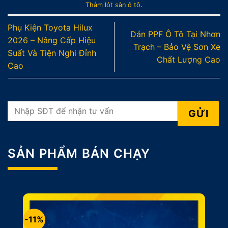
Thảm lót sàn ô tô
.
Phụ Kiện Toyota Hilux
Dán PPF Ô Tô Tại Nhơn
2026 – Nâng Cấp Hiệu
Trạch – Bảo Vệ Sơn Xe
Suất Và Tiện Nghi Đỉnh
Chất Lượng Cao
Cao
SẢN PHẨM BÁN CHẠY
-11%