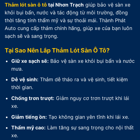
Thảm lót sàn ô tô
tại Nhơn Trạch
giúp bảo vệ sàn xe
khỏi bụi bẩn, nước và tác động từ môi trường, đồng
thời tăng tính thẩm mỹ và sự thoải mái. Thành Phát
Auto cung cấp thảm chính hãng, giúp xe của bạn luôn
sạch sẽ và sang trọng.
Tại Sao Nên Lắp Thảm Lót Sàn Ô Tô?
Giữ xe sạch sẽ:
Bảo vệ sàn xe khỏi bụi bẩn và nước
mưa.
Dễ vệ sinh:
Thảm dễ tháo ra và vệ sinh, tiết kiệm
thời gian.
Chống trơn trượt:
Giảm nguy cơ trơn trượt khi lái
xe.
Giảm tiếng ồn:
Tạo không gian yên tĩnh khi lái xe.
Thẩm mỹ cao:
Làm tăng sự sang trọng cho nội thất
xe.