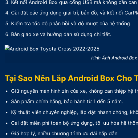
Kết nối Android Box qua cổng USB mà không cần can t
Cài đặt các ứng dụng giải trí, bản đồ, và kết nối CarP
Kiểm tra tốc độ phản hồi và độ mượt của hệ thống.
Bàn giao xe và hướng dẫn sử dụng chi tiết.
Hình Ảnh Android Box
Tại Sao Nên Lắp Android Box Cho 
Giữ nguyên màn hình zin của xe, không can thiệp hệ t
Sản phẩm chính hãng, bảo hành từ 1 đến 5 năm.
Kỹ thuật viên chuyên nghiệp, lắp đặt nhanh chóng, k
Cài đặt miễn phí toàn bộ ứng dụng, tối ưu hóa hệ thống 
Giá hợp lý, nhiều chương trình ưu đãi hấp dẫn.