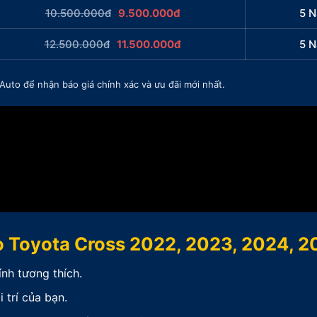
10.500.000đ
9.500.000đ
5 
12.500.000đ
11.500.000đ
5 
 Auto để nhận báo giá chính xác và ưu đãi mới nhất.
o Toyota Cross 2022, 2023, 2024, 2
nh tương thích.
 trí của bạn.