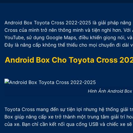
Android Box Toyota Cross 2022-2025 là giải pháp nâng
Cross của mình trở nên thông minh và tiện nghi hơn. Với
YouTube, sử dụng Google Maps, điều khiển giọng nói, và
Đây là nâng cấp không thể thiếu cho mọi chuyến đi dài và 
Android Box Cho Toyota Cross 202
Hình Ảnh Android Box
Toyota Cross mang đến sự tiện lợi nhưng hệ thống giải t
Box giúp nâng cấp xe trở thành một trung tâm giải trí h
của xe. Bạn chỉ cần kết nối qua cổng USB và chiếc xe sẽ