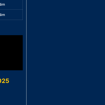
Năm
Năm
025