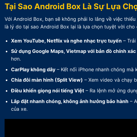
Tại Sao Android Box Là Sự Lựa Ch
Với Android Box, bạn sẽ không phải lo lắng về việc thiếu
là lý do tại sao Android Box lại là lựa chọn tuyệt vời ch
Xem YouTube, Netflix và nghe nhạc trực tuyến
– Trải
Sử dụng Google Maps, Vietmap với bản đồ chính xác
hơn.
CarPlay không dây
– Kết nối iPhone nhanh chóng mà 
Chia đôi màn hình (Split View)
– Xem video và chạy bả
Điều khiển giọng nói tiếng Việt
– Ra lệnh mở ứng dụng
Lắp đặt nhanh chóng, không ảnh hưởng bảo hành
– A
của xe.