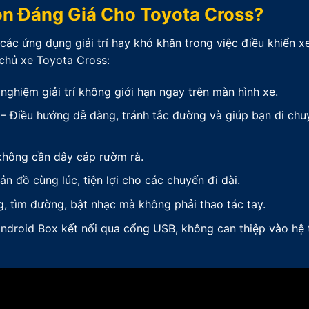
ọn Đáng Giá Cho Toyota Cross?
 các ứng dụng giải trí hay khó khăn trong việc điều khiển x
o chủ xe Toyota Cross:
 nghiệm giải trí không giới hạn ngay trên màn hình xe.
– Điều hướng dễ dàng, tránh tắc đường và giúp bạn di chu
không cần dây cáp rườm rà.
n đồ cùng lúc, tiện lợi cho các chuyến đi dài.
, tìm đường, bật nhạc mà không phải thao tác tay.
ndroid Box kết nối qua cổng USB, không can thiệp vào hệ 