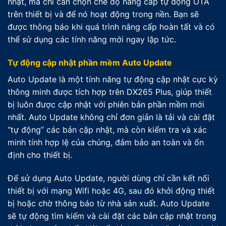
nhật, mà chỉ cần chọn chế độ nâng cấp tự động OTA
trên thiết bị và để nó hoạt động trong nền. Bạn sẽ
được thông báo khi quá trình nâng cấp hoàn tất và có
thể sử dụng các tính năng mới ngay lập tức.
Tự động cập nhật phần mềm Auto Update
Auto Update là một tính năng tự động cập nhật cực kỳ
thông minh được tích hợp trên DX265 Plus, giúp thiết
bị luôn được cập nhật với phiên bản phần mềm mới
nhất. Auto Update không chỉ đơn giản là tải và cài đặt
“tự động” các bản cập nhật, mà còn kiểm tra và xác
minh tính hợp lệ của chúng, đảm bảo an toàn và ổn
định cho thiết bị.
Để sử dụng Auto Update, người dùng chỉ cần kết nối
thiết bị với mạng Wifi hoặc 4G, sau đó khởi động thiết
bị hoặc chờ thông báo từ nhà sản xuất. Auto Update
sẽ tự động tìm kiếm và cài đặt các bản cập nhật trong