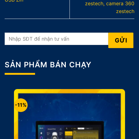
zestech, camera 360
zestech
SẢN PHẨM BÁN CHẠY
-11%