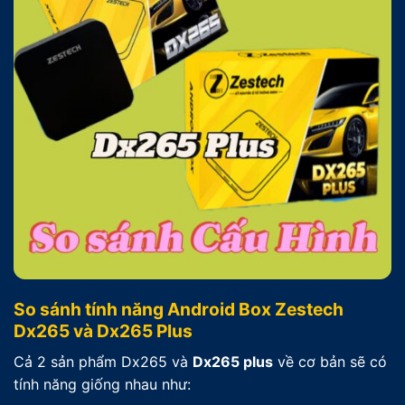
So sánh tính năng Android Box Zestech
Dx265 và Dx265 Plus
Cả 2 sản phẩm Dx265 và
Dx265 plus
về cơ bản sẽ có
tính năng giống nhau như: