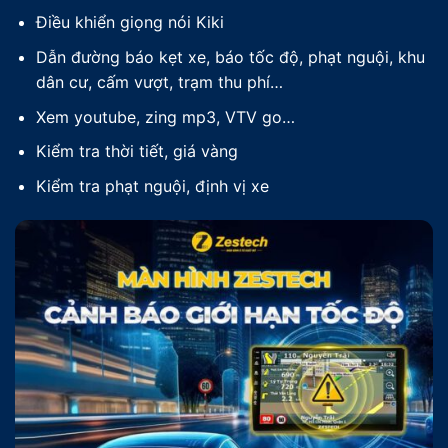
Điều khiển giọng nói Kiki
Dẫn đường báo kẹt xe, báo tốc độ, phạt nguội, khu
dân cư, cấm vượt, trạm thu phí…
Xem youtube, zing mp3, VTV go…
Kiểm tra thời tiết, giá vàng
Kiểm tra phạt nguội, định vị xe