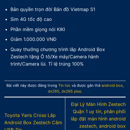
Bản quyền trọn đời Bản đồ Vietmap S1
Sim 4G tốc độ cao
Phần mềm giọng nói KIKI
Giảm 1.000.000 VNĐ
Quay thưởng chương trình lắp Android Box
Zestech tặng Ô tô/Xe máy/Camera hành
trình/Camera lùi. Tỉ lệ trúng 100%
Bài viết này được đăng trong
Tin tức
và được gắn thẻ
android box
,
dx265
,
dx265 plus
.
Đại Lý Màn Hình Zestech
Quận 1 uy tín, phân phối
Toyota Yaris Cross Lắp
lắp đặt màn hình android
Android Box Zestech Cắm
zestech, android box
USB Zin