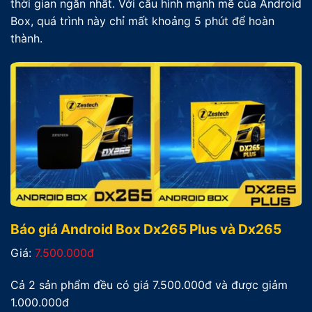
thời gian ngắn nhất. Với cấu hình mạnh mẽ của Android
Box, quá trình này chỉ mất khoảng 5 phút để hoàn
thành.
Báo giá Android Box Dx265 Plus và Dx265
Giá:
7.500.000đ
Cả 2 sản phẩm đều có giá 7.500.000đ và được giảm
1.000.000đ