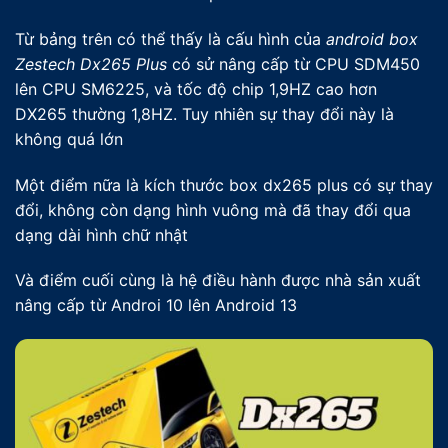
Kích Thước
84mm x 84mm x 17m
m
Từ bảng trên có thể thấy là cấu hình của
android box
Zestech Dx265 Plus
có sử nâng cấp từ CPU SDM450
lên CPU SM6225, và tốc độ chip 1,9HZ cao hơn
DX265 thường 1,8HZ. Tuy nhiên sự thay đổi này là
không quá lớn
Một điểm nữa là kích thước box dx265 plus có sự thay
đổi, không còn dạng hình vuông mà đã thay đổi qua
dạng dài hình chữ nhật
Và điểm cuối cùng là hệ điều hành được nhà sản xuất
nâng cấp từ Androi 10 lên Android 13