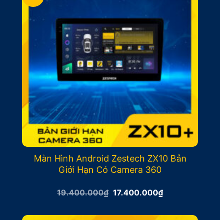
Màn Hình Android Zestech ZX10 Bản
Giới Hạn Có Camera 360
Giá
Giá
19.400.000
₫
17.400.000
₫
gốc
hiện
là:
tại
19.400.000₫.
là: