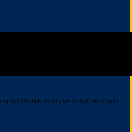
 hạng mục đều được thi công bởi kỹ thuật viên chuyên