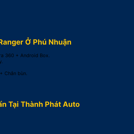
 Ranger Ở Phú Nhuận
a 360 + Android Box.
y.
 + Chắn bùn.
ẩn Tại Thành Phát Auto