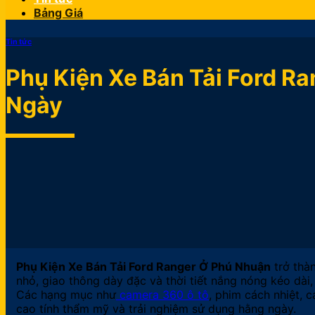
Bảng Giá
Tin tức
Phụ Kiện Xe Bán Tải Ford R
Ngày
Phụ Kiện Xe Bán Tải Ford Ranger Ở Phú Nhuận
trở thàn
nhỏ, giao thông dày đặc và thời tiết nắng nóng kéo dài,
Các hạng mục như
camera 360 ô tô
, phim cách nhiệt, 
cao tính thẩm mỹ và trải nghiệm sử dụng hằng ngày.