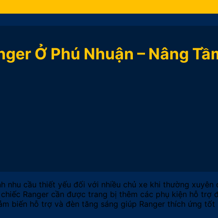
anger Ở Phú Nhuận – Nâng Tầ
h nhu cầu thiết yếu đối với nhiều chủ xe khi thường xuyên
 chiếc Ranger cần được trang bị thêm các phụ kiện hỗ trợ đ
cảm biến hỗ trợ và đèn tăng sáng giúp Ranger thích ứng tốt