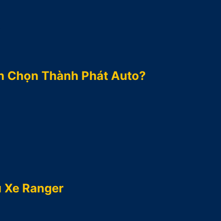
.
n Chọn Thành Phát Auto?
ủ Xe Ranger