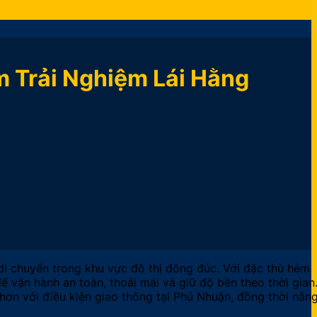
m Trải Nghiệm Lái Hằng
 di chuyển trong khu vực đô thị đông đúc. Với đặc thù hẻm
ể vận hành an toàn, thoải mái và giữ độ bền theo thời gian
 hơn với điều kiện giao thông tại Phú Nhuận, đồng thời nân