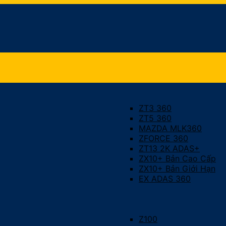
ZT3 360
ZT5 360
MAZDA MLK360
ZFORCE 360
ZT13 2K ADAS+
ZX10+ Bản Cao Cấp
ZX10+ Bản Giới Hạn
EX ADAS 360
Z100