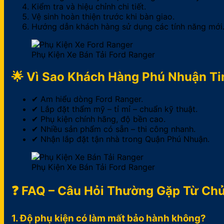
Kiểm tra và hiệu chỉnh chi tiết.
Vệ sinh hoàn thiện trước khi bàn giao.
Hướng dẫn khách hàng sử dụng các tính năng mới
Phụ Kiện Xe Bán Tải Ford Ranger
🌟 Vì Sao Khách Hàng Phú Nhuận Ti
✔ Am hiểu dòng Ford Ranger.
✔ Lắp đặt thẩm mỹ – tỉ mỉ – chuẩn kỹ thuật.
✔ Phụ kiện chính hãng, độ bền cao.
✔ Nhiều sản phẩm có sẵn – thi công nhanh.
✔ Nhận lắp đặt tận nhà trong Quận Phú Nhuận.
Phụ Kiện Xe Bán Tải Ford Ranger
❓ FAQ – Câu Hỏi Thường Gặp Từ Ch
1. Độ phụ kiện có làm mất bảo hành không?