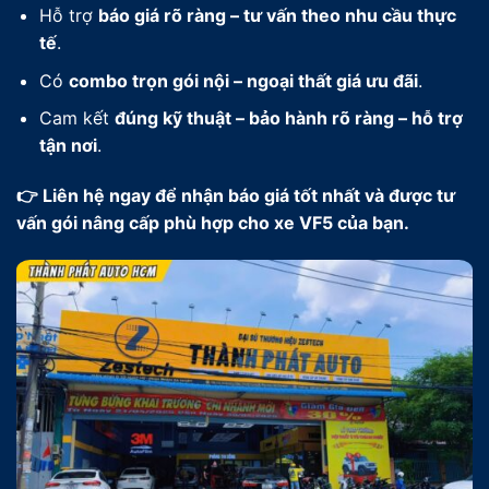
Hỗ trợ
báo giá rõ ràng – tư vấn theo nhu cầu thực
tế
.
Có
combo trọn gói nội – ngoại thất giá ưu đãi
.
Cam kết
đúng kỹ thuật – bảo hành rõ ràng – hỗ trợ
tận nơi
.
👉 Liên hệ ngay để nhận báo giá tốt nhất và được tư
vấn gói nâng cấp phù hợp cho xe VF5 của bạn.