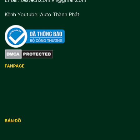
Email: zestech.com.vn@gmail.com
Kênh Youtube:
Auto Thành Phát
FANPAGE
BẢN ĐỒ