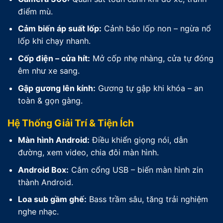
điểm mù.
Cảm biến áp suất lốp:
Cảnh báo lốp non – ngừa nổ
lốp khi chạy nhanh.
Cốp điện – cửa hít:
Mở cốp nhẹ nhàng, cửa tự đóng
êm như xe sang.
Gập gương lên kính:
Gương tự gập khi khóa – an
toàn & gọn gàng.
Hệ Thống Giải Trí & Tiện Ích
Màn hình Android:
Điều khiển giọng nói, dẫn
đường, xem video, chia đôi màn hình.
Android Box:
Cắm cổng USB – biến màn hình zin
thành Android.
Loa sub gầm ghế:
Bass trầm sâu, tăng trải nghiệm
nghe nhạc.