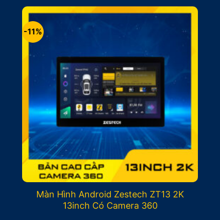
-11%
Màn Hình Android Zestech ZT13 2K
13inch Có Camera 360