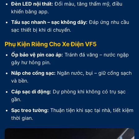
Đèn LED nội thất:
Đổi màu, tăng thẩm mỹ, điều
khiển bằng app.
Tẩu sạc nhanh – sạc không dây:
Đáp ứng nhu cầu
sạc thiết bị khi di chuyển.
Phụ Kiện Riêng Cho Xe Điện VF5
Ốp bảo vệ pin cao áp:
Tránh đá văng – nước ngập
gây hư hỏng pin.
Nắp che cổng sạc:
Ngăn nước, bụi – giữ cổng sạch
và bền.
Cáp sạc di động:
Dự phòng khi không có trụ sạc
gần.
Sạc treo tường:
Thuận tiện khi sạc tại nhà, tiết kiệm
thời gian.