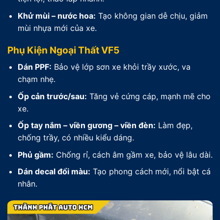
Khử mùi – nước hoa:
Tạo không gian dễ chịu, giảm
mùi nhựa mới của xe.
Phụ Kiện Ngoại Thất VF5
Dán PPF:
Bảo vệ lớp sơn xe khỏi trầy xước, va
chạm nhẹ.
Ốp cản trước/sau:
Tăng vẻ cứng cáp, mạnh mẽ cho
xe.
Ốp tay nắm – viền gương – viền đèn:
Làm đẹp,
chống trầy, có nhiều kiểu dáng.
Phủ gầm:
Chống rỉ, cách âm gầm xe, bảo vệ lâu dài.
Dán decal đổi màu:
Tạo phong cách mới, nổi bật cá
nhân.