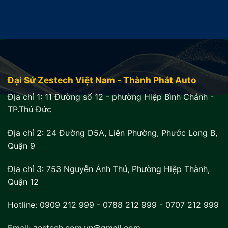
Đại Sứ Zestech Việt Nam - Thành Phát Auto
Địa chỉ 1:
11 Đường số 12 - phường Hiệp Bình Chánh -
TP.Thủ Đức
Địa chỉ 2:
24 Đường D5A, Liên Phường, Phước Long B,
Quận 9
Địa chỉ 3:
753 Nguyễn Ảnh Thủ, Phường Hiệp Thành,
Quận 12
Hotline:
0909 212 999
-
0788 212 999
-
0707 212 999