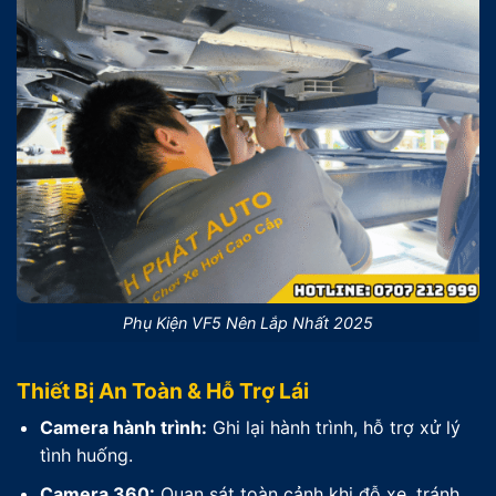
Phụ Kiện VF5 Nên Lắp Nhất 2025
Thiết Bị An Toàn & Hỗ Trợ Lái
Camera hành trình:
Ghi lại hành trình, hỗ trợ xử lý
tình huống.
Camera 360:
Quan sát toàn cảnh khi đỗ xe, tránh