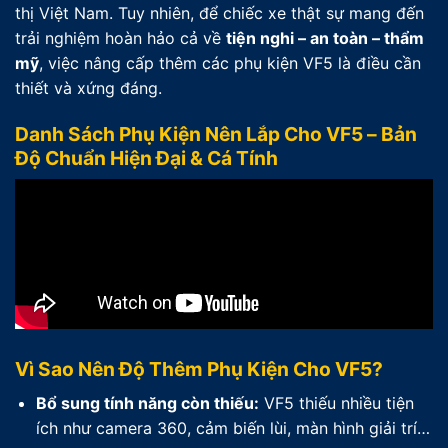
thị Việt Nam. Tuy nhiên, để chiếc xe thật sự mang đến
trải nghiệm hoàn hảo cả về
tiện nghi – an toàn – thẩm
mỹ
, việc nâng cấp thêm các phụ kiện VF5 là điều cần
thiết và xứng đáng.
Danh Sách Phụ Kiện Nên Lắp Cho VF5 – Bản
Độ Chuẩn Hiện Đại & Cá Tính
Vì Sao Nên Độ Thêm Phụ Kiện Cho VF5?
Bổ sung tính năng còn thiếu:
VF5 thiếu nhiều tiện
ích như camera 360, cảm biến lùi, màn hình giải trí…