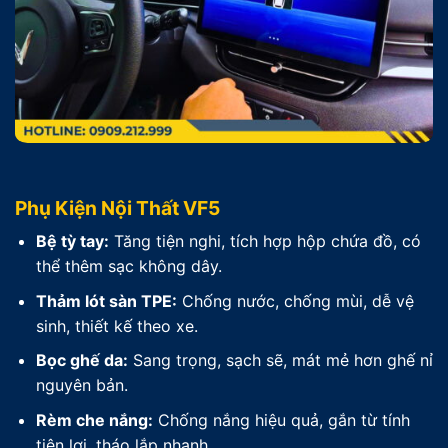
Phụ Kiện Nội Thất VF5
Bệ tỳ tay:
Tăng tiện nghi, tích hợp hộp chứa đồ, có
thể thêm sạc không dây.
Thảm lót sàn TPE:
Chống nước, chống mùi, dễ vệ
sinh, thiết kế theo xe.
Bọc ghế da:
Sang trọng, sạch sẽ, mát mẻ hơn ghế nỉ
nguyên bản.
Rèm che nắng:
Chống nắng hiệu quả, gắn từ tính
tiện lợi, tháo lắp nhanh.