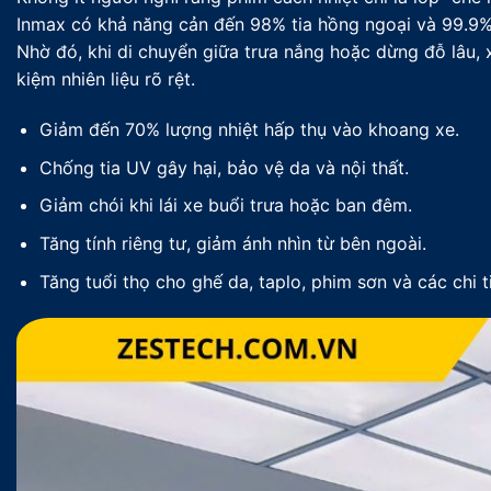
Inmax có khả năng cản đến 98% tia hồng ngoại và 99.9% 
Nhờ đó, khi di chuyển giữa trưa nắng hoặc dừng đỗ lâu, 
kiệm nhiên liệu rõ rệt.
Giảm đến 70% lượng nhiệt hấp thụ vào khoang xe.
Chống tia UV gây hại, bảo vệ da và nội thất.
Giảm chói khi lái xe buổi trưa hoặc ban đêm.
Tăng tính riêng tư, giảm ánh nhìn từ bên ngoài.
Tăng tuổi thọ cho ghế da, taplo, phim sơn và các chi t