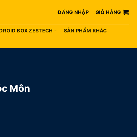
ĐĂNG NHẬP
GIỎ HÀNG
DROID BOX ZESTECH
SẢN PHẨM KHÁC
óc Môn