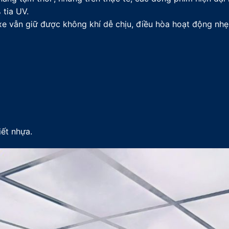
tia UV.
xe vẫn giữ được không khí dễ chịu, điều hòa hoạt động nhẹ 
iết nhựa.