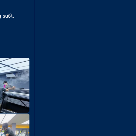
 suốt.