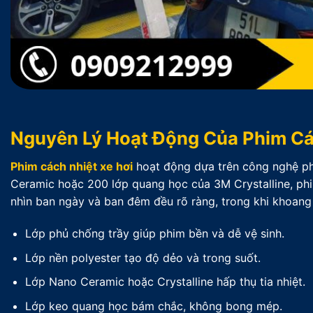
Nguyên Lý Hoạt Động Của Phim Cá
Phim cách nhiệt xe hơi
hoạt động dựa trên công nghệ phả
Ceramic hoặc 200 lớp quang học của 3M Crystalline, phi
nhìn ban ngày và ban đêm đều rõ ràng, trong khi khoang
Lớp phủ chống trầy giúp phim bền và dễ vệ sinh.
Lớp nền polyester tạo độ dẻo và trong suốt.
Lớp Nano Ceramic hoặc Crystalline hấp thụ tia nhiệt.
Lớp keo quang học bám chắc, không bong mép.