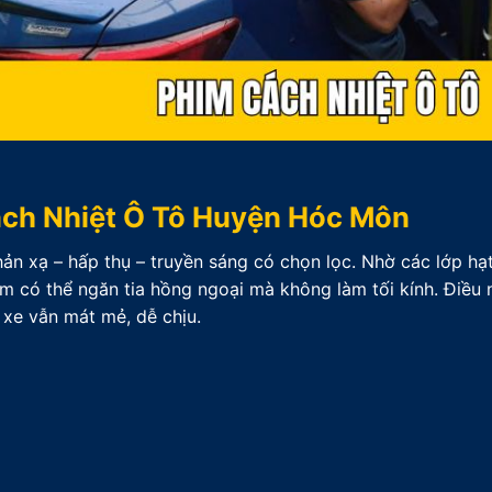
ch Nhiệt Ô Tô Huyện Hóc Môn
n xạ – hấp thụ – truyền sáng có chọn lọc. Nhờ các lớp hạ
m có thể ngăn tia hồng ngoại mà không làm tối kính. Điều 
 xe vẫn mát mẻ, dễ chịu.