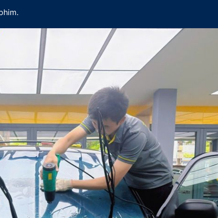
phim.