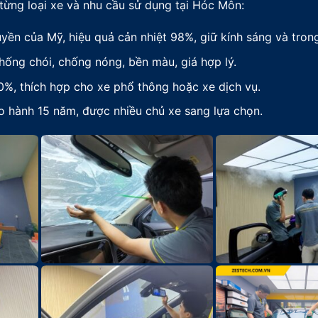
ừng loại xe và nhu cầu sử dụng tại Hóc Môn:
n của Mỹ, hiệu quả cản nhiệt 98%, giữ kính sáng và trong
hống chói, chống nóng, bền màu, giá hợp lý.
%, thích hợp cho xe phổ thông hoặc xe dịch vụ.
o hành 15 năm, được nhiều chủ xe sang lựa chọn.