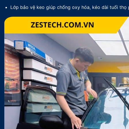
Lớp bảo vệ keo giúp chống oxy hóa, kéo dài tuổi thọ 