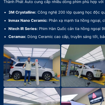
Thành Phát Auto cung cấp nhiều dòng phim phù hợp với t
3M Crystalline:
Công nghệ 200 lớp quang học độc quyề
Inmax Nano Ceramic:
Phản xạ mạnh tia hồng ngoại, c
Ntech IR Series:
Phim Hàn Quốc cản tia hồng ngoại 90
Ceramax:
Dòng Ceramic cao cấp, truyền sáng tốt, bả