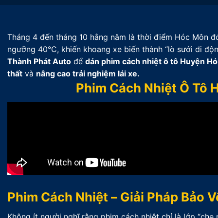
Tháng 4 đến tháng 10 hằng năm là thời điểm Hóc Môn đ
ngưỡng 40°C, khiến khoang xe biến thành “lò sưởi di động
Thành Phát Auto
để
dán phim cách nhiệt ô tô Huyện H
thất
và
nâng cao trải nghiệm lái xe.
Phim Cách Nhiệt Ô Tô 
Phim Cách Nhiệt – Giải Pháp Bảo V
Không ít người nghĩ rằng phim cách nhiệt chỉ là lớp “che