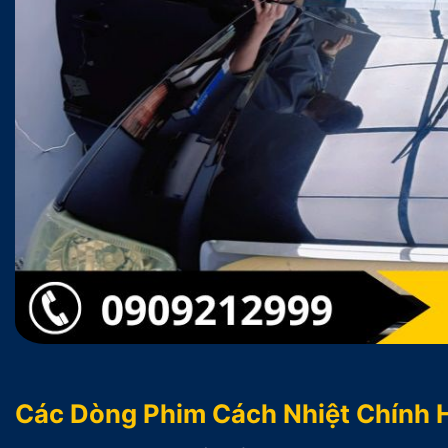
Các Dòng Phim Cách Nhiệt Chính 