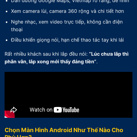
Dẫn đường Google Maps, Vietmap rõ ràng, dễ nhìn
Xem camera lùi, camera 360 rộng và chi tiết hơn
Nghe nhạc, xem video trực tiếp, không cần điện
thoại
Điều khiển giọng nói, hạn chế thao tác tay khi lái
Rất nhiều khách sau khi lắp đều nói:
“Lúc chưa lắp thì
phân vân, lắp xong mới thấy đáng tiền”
.
Chọn Màn Hình Android Như Thế Nào Cho