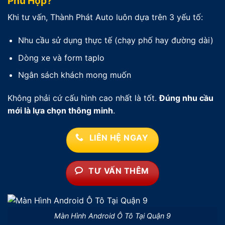
Phù Hợp?
Khi tư vấn, Thành Phát Auto luôn dựa trên 3 yếu tố:
Nhu cầu sử dụng thực tế (chạy phố hay đường dài)
Dòng xe và form taplo
Ngân sách khách mong muốn
Không phải cứ cấu hình cao nhất là tốt.
Đúng nhu cầu
mới là lựa chọn thông minh
.
LIÊN HỆ NGAY
TƯ VẤN THÊM
Màn Hình Android Ô Tô Tại Quận 9