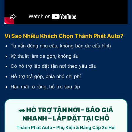
Vì Sao Nhiều Khách Chọn Thành Phát Auto?
Tư vấn đúng nhu cầu, không bán dư cấu hình
Kỹ thuật làm xe gọn, không ẩu
Có hỗ trợ lắp đặt tận nơi theo yêu cầu
Hỗ trợ trả góp, chia nhỏ chi phí
Hậu mãi rõ ràng, hỗ trợ sau lắp
🚗 HỖ TRỢ TẬN NƠI – BÁO GIÁ
NHANH – LẮP ĐẶT TẠI CHỖ
Thành Phát Auto – Phụ Kiện & Nâng Cấp Xe Hơi