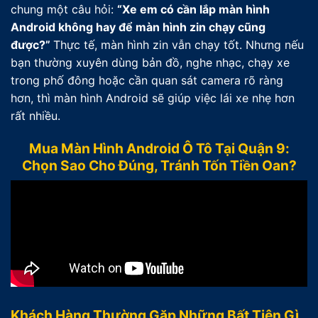
chung một câu hỏi:
“Xe em có cần lắp màn hình
Android không hay để màn hình zin chạy cũng
được?”
Thực tế, màn hình zin vẫn chạy tốt. Nhưng nếu
bạn thường xuyên dùng bản đồ, nghe nhạc, chạy xe
trong phố đông hoặc cần quan sát camera rõ ràng
hơn, thì màn hình Android sẽ giúp việc lái xe nhẹ hơn
rất nhiều.
Mua Màn Hình Android Ô Tô Tại Quận 9:
Chọn Sao Cho Đúng, Tránh Tốn Tiền Oan?
Khách Hàng Thường Gặp Những Bất Tiện Gì