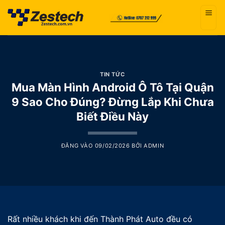
Bỏ
qua
nội
dung
TIN TỨC
Mua Màn Hình Android Ô Tô Tại Quận
9 Sao Cho Đúng? Đừng Lắp Khi Chưa
Biết Điều Này
ĐĂNG VÀO
09/02/2026
BỞI
ADMIN
Rất nhiều khách khi đến Thành Phát Auto đều có