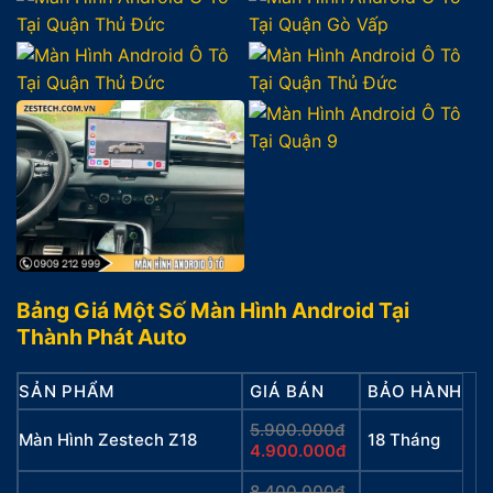
Bảng Giá Một Số Màn Hình Android Tại
Thành Phát Auto
SẢN PHẨM
GIÁ BÁN
BẢO HÀNH
5.900.000đ
Màn Hình Zestech Z18
18 Tháng
4.900.000đ
8.400.000đ