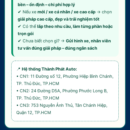
bền – ổn định – chi phí hợp lý
✔ Nếu xe
mới / xe cá nhân / xe cao cấp
→ chọn
giải pháp cao cấp, đẹp và trải nghiệm tốt
✔ Có thể
lắp theo nhu cầu, làm từng phần hoặc
trọn gói
✔ Chưa biết chọn gì? →
Gửi hình xe, nhân viên
tư vấn đúng giải pháp – đúng ngân sách
📍
Hệ thống Thành Phát Auto:
• CN1: 11 Đường số 12, Phường Hiệp Bình Chánh,
TP. Thủ Đức, TP.HCM
• CN2: 24 Đường D5A, Phường Phước Long B,
TP. Thủ Đức, TP.HCM
• CN3: 753 Nguyễn Ảnh Thủ, Tân Chánh Hiệp,
Quận 12, TP.HCM