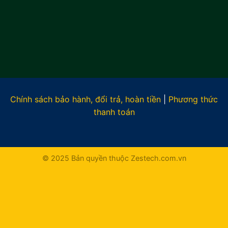
Chính sách bảo hành, đổi trả, hoàn tiền
|
Phương thức
thanh toán
© 2025 Bản quyền thuộc Zestech.com.vn