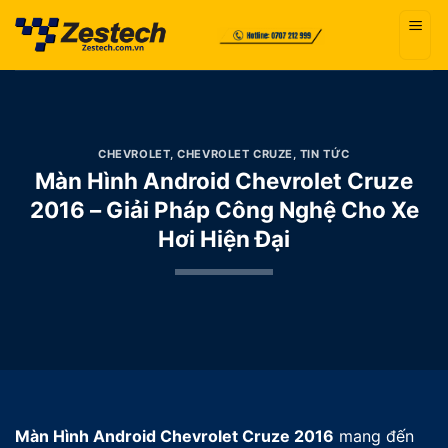
Bỏ
qua
nội
dung
CHEVROLET
,
CHEVROLET CRUZE
,
TIN TỨC
Màn Hình Android Chevrolet Cruze
2016 – Giải Pháp Công Nghệ Cho Xe
Hơi Hiện Đại
Màn Hình Android Chevrolet Cruze 2016
mang đến