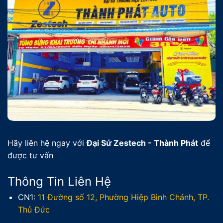
Hãy liên hệ ngay với
Đại Sứ Zestech - Thành Phát
để
được tư vấn
Thông Tin Liên Hệ
CN1:
11 Đường số 12, Phường Hiệp Bình Chánh, TP.
Thủ Đức