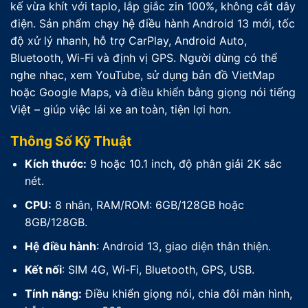
kế vừa khít với taplo, lắp giắc zin 100%, không cắt dây
điện. Sản phẩm chạy hệ điều hành Android 13 mới, tốc
độ xử lý nhanh, hỗ trợ CarPlay, Android Auto,
Bluetooth, Wi-Fi và định vị GPS. Người dùng có thể
nghe nhạc, xem YouTube, sử dụng bản đồ VietMap
hoặc Google Maps, và điều khiển bằng giọng nói tiếng
Việt – giúp việc lái xe an toàn, tiện lợi hơn.
Thông Số Kỹ Thuật
Kích thước:
9 hoặc 10.1 inch, độ phân giải 2K sắc
nét.
CPU:
8 nhân, RAM/ROM: 6GB/128GB hoặc
8GB/128GB.
Hệ điều hành
: Android 13, giao diện thân thiện.
Kết nối
: SIM 4G, Wi-Fi, Bluetooth, GPS, USB.
Tính năng:
Điều khiển giọng nói, chia đôi màn hình,