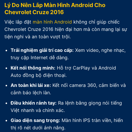
Lý Do Nên Lắp Màn Hình Android Cho
Chevrolet Cruze 2016
Việc lắp đặt
màn hình Android
không chỉ giúp chiếc
Chevrolet Cruze 2016 hiện đại hơn mà còn mang lại sự
tiện nghi và an toàn vượt trội.
Trải nghiệm giải trí cao cấp:
Xem video, nghe nhạc,
truy cập Internet dễ dàng.
Kết nối thông minh:
Hỗ trợ CarPlay và Android
Auto đồng bộ điện thoại.
An toàn khi lái xe:
Kết nối camera 360, cảm biến và
cảnh báo lệch làn.
Điều khiển rảnh tay:
Ra lệnh bằng giọng nói tiếng
Việt nhanh và chính xác.
Giao diện sang trọng:
Màn hình IPS tràn viền, hiển
thị rõ nét dưới ánh nắng.