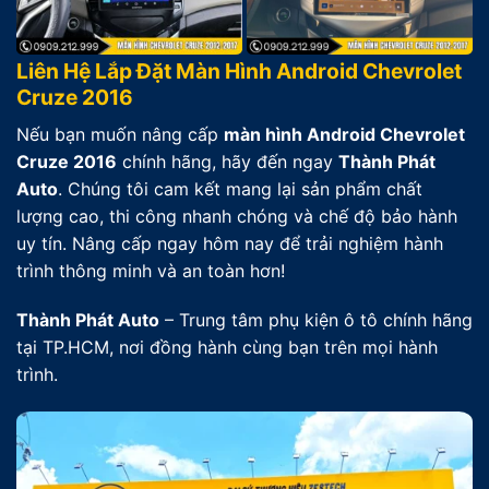
Liên Hệ Lắp Đặt Màn Hình Android Chevrolet
Cruze 2016
Nếu bạn muốn nâng cấp
màn hình Android Chevrolet
Cruze 2016
chính hãng, hãy đến ngay
Thành Phát
Auto
. Chúng tôi cam kết mang lại sản phẩm chất
lượng cao, thi công nhanh chóng và chế độ bảo hành
uy tín. Nâng cấp ngay hôm nay để trải nghiệm hành
trình thông minh và an toàn hơn!
Thành Phát Auto
– Trung tâm phụ kiện ô tô chính hãng
tại TP.HCM, nơi đồng hành cùng bạn trên mọi hành
trình.