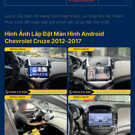
Lưu ý: Giá trên chỉ mang tính tham khảo, vui lòng liên hệ Thành
Phát Auto để nhận báo giá chính xác và ưu đãi mới nhất.
Hình Ảnh Lắp Đặt Màn Hình Android
Chevrolet Cruze 2012-2017