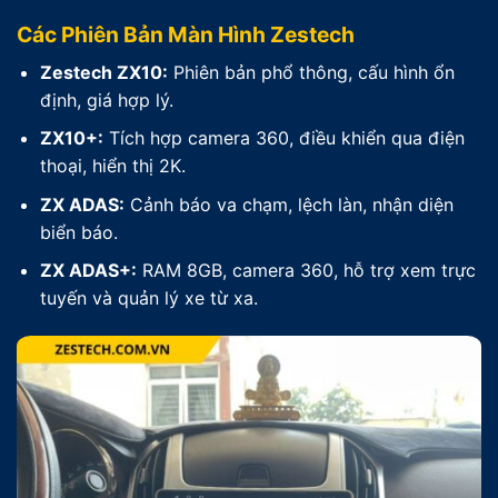
Các Phiên Bản Màn Hình Zestech
Zestech ZX10:
Phiên bản phổ thông, cấu hình ổn
định, giá hợp lý.
ZX10+:
Tích hợp camera 360, điều khiển qua điện
thoại, hiển thị 2K.
ZX ADAS:
Cảnh báo va chạm, lệch làn, nhận diện
biển báo.
ZX ADAS+:
RAM 8GB, camera 360, hỗ trợ xem trực
tuyến và quản lý xe từ xa.