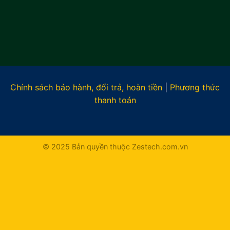
Chính sách bảo hành, đổi trả, hoàn tiền
|
Phương thức
thanh toán
© 2025 Bản quyền thuộc Zestech.com.vn