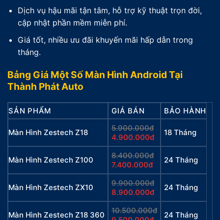
Dịch vụ hậu mãi tận tâm, hỗ trợ kỹ thuật trọn đời,
cập nhật phần mềm miễn phí.
Giá tốt, nhiều ưu đãi khuyến mãi hấp dẫn trong
tháng.
Bảng Giá Một Số Màn Hình Android Tại
Thành Phát Auto
SẢN PHẨM
GIÁ BÁN
BẢO HÀNH
5.900.000đ
Màn Hình Zestech Z18
18 Tháng
4.900.000đ
8.400.000đ
Màn Hình Zestech Z100
24 Tháng
7.400.000đ
9.900.000đ
Màn Hình Zestech ZX10
24 Tháng
8.900.000đ
10.500.000đ
Màn Hình Zestech Z18 360
24 Tháng
9.500.000đ