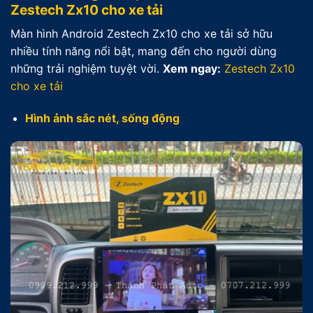
Zestech Zx10 cho xe tải
Màn hình Android Zestech Zx10 cho xe tải sở hữu
nhiều tính năng nổi bật, mang đến cho người dùng
những trải nghiệm tuyệt vời.
Xem ngay:
Zestech Zx10
cho xe tải
Hình ảnh sắc nét, sống động