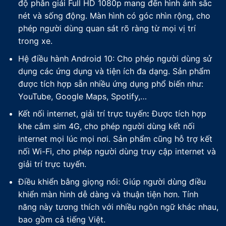
độ phân giải Full HD 1080p mang đến hình ảnh sắc
nét và sống động. Màn hình có góc nhìn rộng, cho
phép người dùng quan sát rõ ràng từ mọi vị trí
trong xe.
Hệ điều hành Android 10: Cho phép người dùng sử
dụng các ứng dụng và tiện ích đa dạng. Sản phẩm
được tích hợp sẵn nhiều ứng dụng phổ biến như:
YouTube, Google Maps, Spotify,…
Kết nối internet, giải trí trực tuyến
:
Được tích hợp
khe cắm sim 4G, cho phép người dùng kết nối
internet mọi lúc mọi nơi. Sản phẩm cũng hỗ trợ kết
nối Wi-Fi, cho phép người dùng truy cập internet và
giải trí trực tuyến.
Điều khiển bằng giọng nói: Giúp người dùng điều
khiển màn hình dễ dàng và thuận tiện hơn. Tính
năng này tương thích với nhiều ngôn ngữ khác nhau,
bao gồm cả tiếng Việt.