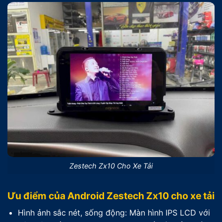
Zestech Zx10 Cho Xe Tải
Ưu điểm của Android Zestech Zx10 cho xe tải
Hình ảnh sắc nét, sống động: Màn hình IPS LCD với