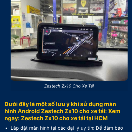
Zestech Zx10 Cho Xe Tải
Dưới đây là một số lưu ý khi sử dụng màn
hình Android Zestech Zx10 cho xe tải:
Xem
ngay:
Zestech Zx10 cho xe tải tại HCM
Lắp đặt màn hình tại các đại lý uy tín: Để đảm bảo