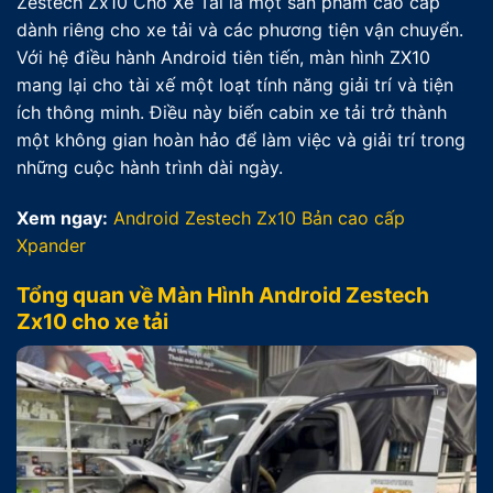
Zestech Zx10 Cho Xe Tải là một sản phẩm cao cấp
dành riêng cho xe tải và các phương tiện vận chuyển.
Với hệ điều hành Android tiên tiến, màn hình ZX10
mang lại cho tài xế một loạt tính năng giải trí và tiện
ích thông minh. Điều này biến cabin xe tải trở thành
một không gian hoàn hảo để làm việc và giải trí trong
những cuộc hành trình dài ngày.
Xem ngay:
Android Zestech Zx10 Bản cao cấp
Xpander
Tổng quan về Màn Hình Android Zestech
Zx10 cho xe tải