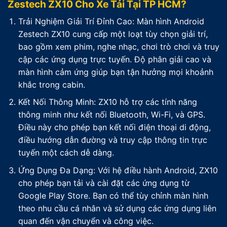
Zestech ZX10 Cho Xe Tải Tại TP HCM?
Trải Nghiệm Giải Trí Đỉnh Cao: Màn hình Android
Zestech ZX10 cung cấp một loạt tùy chọn giải trí,
bao gồm xem phim, nghe nhạc, chơi trò chơi và truy
cập các ứng dụng trực tuyến. Độ phân giải cao và
màn hình cảm ứng giúp bạn tận hưởng mọi khoảnh
khắc trong cabin.
Kết Nối Thông Minh: ZX10 hỗ trợ các tính năng
thông minh như kết nối Bluetooth, Wi-Fi, và GPS.
Điều này cho phép bạn kết nối điện thoại di động,
điều hướng dẫn đường và truy cập thông tin trực
tuyến một cách dễ dàng.
Ứng Dụng Đa Dạng: Với hệ điều hành Android, ZX10
cho phép bạn tải và cài đặt các ứng dụng từ
Google Play Store. Bạn có thể tùy chỉnh màn hình
theo nhu cầu cá nhân và sử dụng các ứng dụng liên
quan đến vận chuyển và công việc.