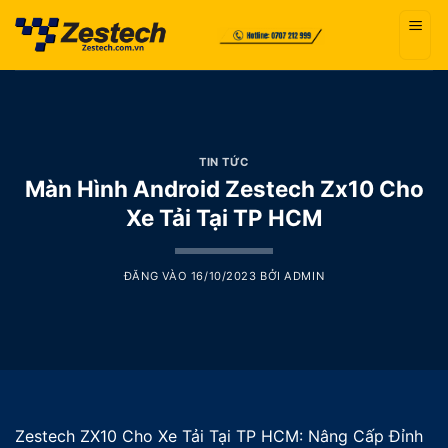
Bỏ
qua
nội
dung
TIN TỨC
Màn Hình Android Zestech Zx10 Cho
Xe Tải Tại TP HCM
ĐĂNG VÀO
16/10/2023
BỞI
ADMIN
Zestech ZX10 Cho Xe Tải Tại TP HCM: Nâng Cấp Đỉnh