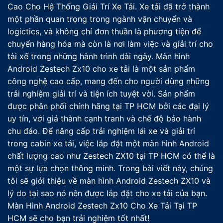
Cao Cho Hệ Thống Giải Trí Xe Tải. Xe tải đã trở thành
một phần quan trọng trong ngành vận chuyển và
logictics, và không chỉ đơn thuần là phương tiện để
chuyển hàng hóa mà còn là nơi làm việc và giải trí cho
tài xế trong những hành trình dài ngày. Màn hình
Android Zestech Zx10 cho xe tải là một sản phẩm
công nghệ cao cấp, mang đến cho người dùng những
trải nghiệm giải trí và tiện ích tuyệt vời. Sản phẩm
được phân phối chính hãng tại TP HCM bởi các đại lý
uy tín, với giá thành cạnh tranh và chế độ bảo hành
chu đáo. Để nâng cấp trải nghiệm lái xe và giải trí
trong cabin xe tải, việc lắp đặt một màn hình Android
chất lượng cao như Zestech ZX10 tại TP HCM có thể là
một sự lựa chọn thông minh. Trong bài viết này, chúng
tôi sẽ giới thiệu về màn hình Android Zestech ZX10 và
lý do tại sao nó nên được lắp đặt cho xe tải của bạn.
Màn Hình Android Zestech Zx10 Cho Xe Tải Tại TP
HCM sẽ cho bạn trải nghiệm tốt nhất!