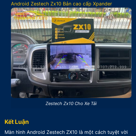
Android Zestech Zx10 Bản cao cấp Xpander
Zestech Zx10 Cho Xe Tải
Kết Luận
Màn hình Android Zestech ZX10 là một cách tuyệt vời