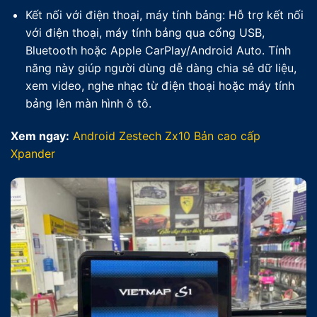
Kết nối với điện thoại, máy tính bảng: Hỗ trợ kết nối
với điện thoại, máy tính bảng qua cổng USB,
Bluetooth hoặc Apple CarPlay/Android Auto. Tính
năng này giúp người dùng dễ dàng chia sẻ dữ liệu,
xem video, nghe nhạc từ điện thoại hoặc máy tính
bảng lên màn hình ô tô.
Xem ngay:
Android Zestech Zx10 Bản cao cấp
Xpander