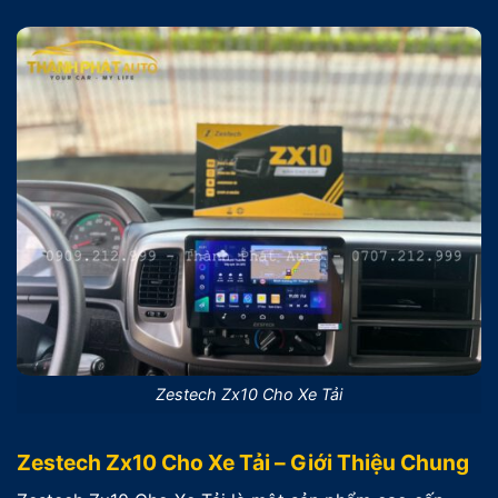
Zestech Zx10 Cho Xe Tải
Zestech Zx10 Cho Xe Tải – Giới Thiệu Chung