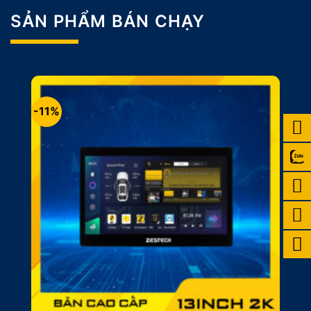
SẢN PHẨM BÁN CHẠY
-11%