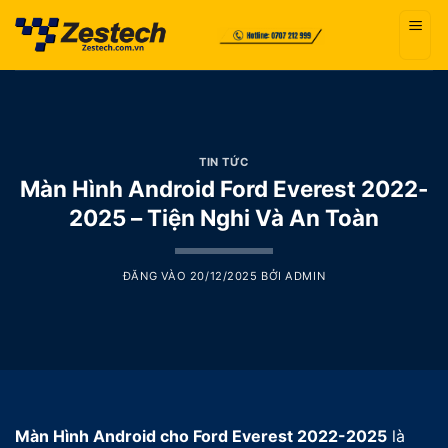
Bỏ
qua
nội
dung
TIN TỨC
Màn Hình Android Ford Everest 2022-
2025 – Tiện Nghi Và An Toàn
ĐĂNG VÀO
20/12/2025
BỞI
ADMIN
Màn Hình Android cho Ford Everest 2022-2025
là