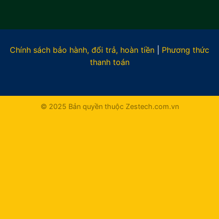
Chính sách bảo hành, đổi trả, hoàn tiền
|
Phương thức
thanh toán
© 2025 Bản quyền thuộc Zestech.com.vn