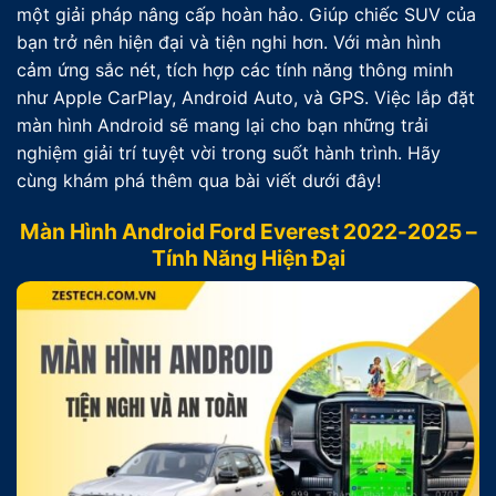
một giải pháp nâng cấp hoàn hảo. Giúp chiếc SUV của
bạn trở nên hiện đại và tiện nghi hơn. Với màn hình
cảm ứng sắc nét, tích hợp các tính năng thông minh
như Apple CarPlay, Android Auto, và GPS. Việc lắp đặt
màn hình Android sẽ mang lại cho bạn những trải
nghiệm giải trí tuyệt vời trong suốt hành trình. Hãy
cùng khám phá thêm qua bài viết dưới đây!
Màn Hình Android Ford Everest 2022-2025 –
Tính Năng Hiện Đại