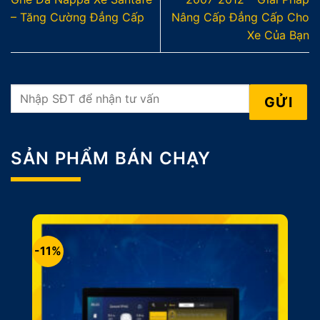
– Tăng Cường Đẳng Cấp
Nâng Cấp Đẳng Cấp Cho
Xe Của Bạn
SẢN PHẨM BÁN CHẠY
-11%