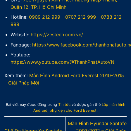
Quận 12, TP. Hồ Chí Minh
Hotline:
0909 212 999
-
0707 212 999
-
0788 212
999
Website:
https://zestech.com.vn/
Fanpage:
https://www.facebook.com/thanhphatauto.n
Youtube:
https://www.youtube.com/@ThanhPhatAutoVN
Xem thêm:
Màn Hình Android Ford Everest 2010–2015
– Giải Pháp Mới
Bài viết này được đăng trong
Tin tức
và được gắn thẻ
Lắp màn hình
Android
,
phụ kiện cho Ford Everest
.
Màn Hình Hyundai Santafe
Ghế Da Nappa Xe Santafe
2007-2012 – Giải Pháp