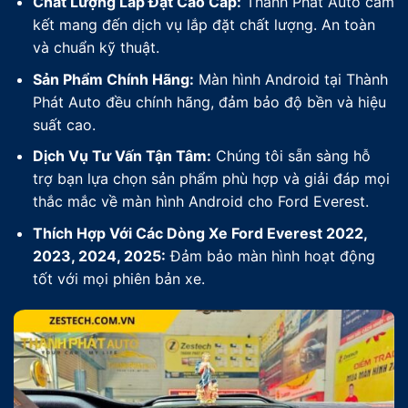
Chất Lượng Lắp Đặt Cao Cấp:
Thành Phát Auto cam
kết mang đến dịch vụ lắp đặt chất lượng. An toàn
và chuẩn kỹ thuật.
Sản Phẩm Chính Hãng:
Màn hình Android tại Thành
Phát Auto đều chính hãng, đảm bảo độ bền và hiệu
suất cao.
Dịch Vụ Tư Vấn Tận Tâm:
Chúng tôi sẵn sàng hỗ
trợ bạn lựa chọn sản phẩm phù hợp và giải đáp mọi
thắc mắc về màn hình Android cho Ford Everest.
Thích Hợp Với Các Dòng Xe Ford Everest 2022,
2023, 2024, 2025:
Đảm bảo màn hình hoạt động
tốt với mọi phiên bản xe.