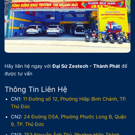
Hãy liên hệ ngay với
Đại Sứ Zestech - Thành Phát
để
được tư vấn
Thông Tin Liên Hệ
CN1:
11 Đường số 12, Phường Hiệp Bình Chánh, TP.
Thủ Đức
CN2:
24 Đường D5A, Phường Phước Long B, Quận
9, TP. Thủ Đức
CN3:
753 Nguyễn Ảnh Thủ, Phường Hiệp Thành,