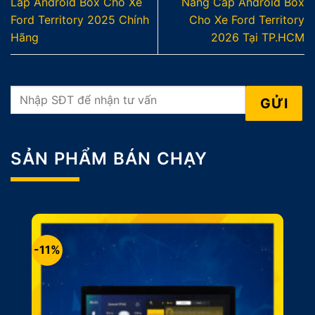
Lắp Android Box Cho Xe
Nâng Cấp Android Box
Ford Territory 2025 Chính
Cho Xe Ford Territory
Hãng
2026 Tại TP.HCM
SẢN PHẨM BÁN CHẠY
-11%