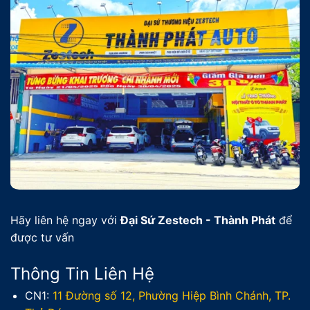
Hãy liên hệ ngay với
Đại Sứ Zestech - Thành Phát
để
được tư vấn
Thông Tin Liên Hệ
CN1:
11 Đường số 12, Phường Hiệp Bình Chánh, TP.