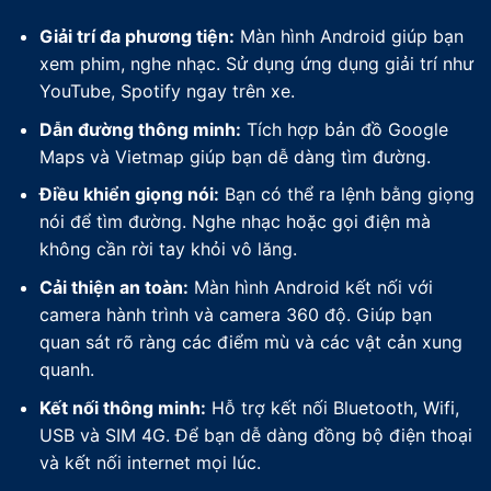
Giải trí đa phương tiện:
Màn hình Android giúp bạn
xem phim, nghe nhạc. Sử dụng ứng dụng giải trí như
YouTube, Spotify ngay trên xe.
Dẫn đường thông minh:
Tích hợp bản đồ Google
Maps và Vietmap giúp bạn dễ dàng tìm đường.
Điều khiển giọng nói:
Bạn có thể ra lệnh bằng giọng
nói để tìm đường. Nghe nhạc hoặc gọi điện mà
không cần rời tay khỏi vô lăng.
Cải thiện an toàn:
Màn hình Android kết nối với
camera hành trình và camera 360 độ. Giúp bạn
quan sát rõ ràng các điểm mù và các vật cản xung
quanh.
Kết nối thông minh:
Hỗ trợ kết nối Bluetooth, Wifi,
USB và SIM 4G. Để bạn dễ dàng đồng bộ điện thoại
và kết nối internet mọi lúc.