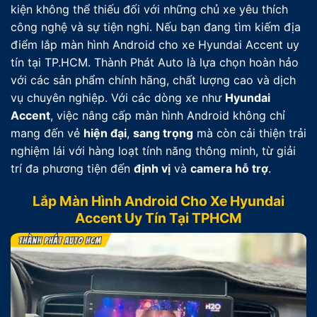
kiện không thể thiếu đối với những chủ xe yêu thích
công nghệ và sự tiện nghi. Nếu bạn đang tìm kiếm địa
điểm lắp màn hình Android cho xe Hyundai Accent uy
tín tại TP.HCM. Thành Phát Auto là lựa chọn hoàn hảo
với các sản phẩm chính hãng, chất lượng cao và dịch
vụ chuyên nghiệp. Với các dòng xe như
Hyundai
Accent
, việc nâng cấp màn hình Android không chỉ
mang đến vẻ
hiện đại
,
sang trọng
mà còn cải thiện trải
nghiệm lái với hàng loạt tính năng thông minh, từ giải
trí đa phương tiện đến
định vị
và
camera hỗ trợ
.
Lắp Màn Hình Android Cho Xe Hyundai
Accent Uy Tín Tại TPHCM