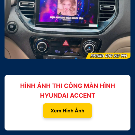
HÌNH ẢNH THI CÔNG MÀN HÌNH
HYUNDAI ACCENT
Xem Hình Ảnh