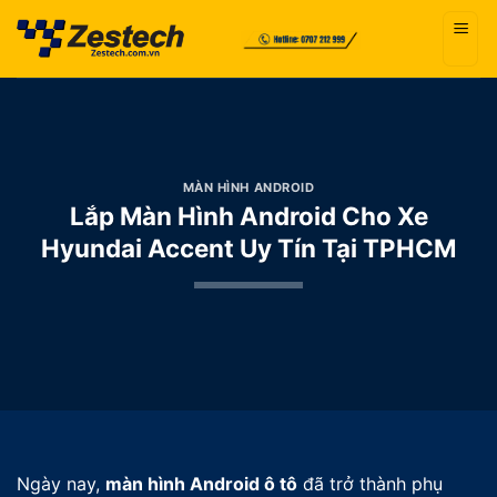
Bỏ
qua
nội
dung
MÀN HÌNH ANDROID
Lắp Màn Hình Android Cho Xe
Hyundai Accent Uy Tín Tại TPHCM
Ngày nay,
màn hình Android ô tô
đã trở thành phụ