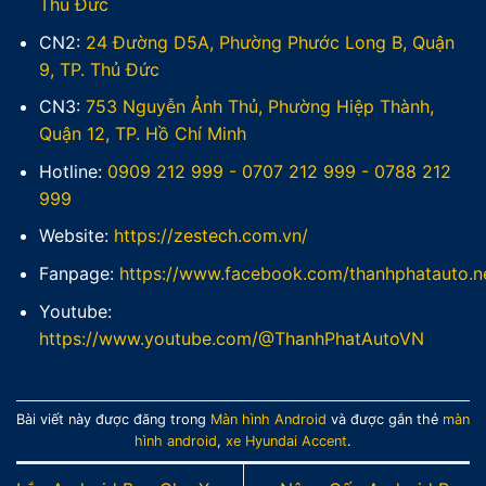
Thủ Đức
CN2:
24 Đường D5A, Phường Phước Long B, Quận
9, TP. Thủ Đức
CN3:
753 Nguyễn Ảnh Thủ, Phường Hiệp Thành,
Quận 12, TP. Hồ Chí Minh
Hotline:
0909 212 999
-
0707 212 999
-
0788 212
999
Website:
https://zestech.com.vn/
Fanpage:
https://www.facebook.com/thanhphatauto.n
Youtube:
https://www.youtube.com/@ThanhPhatAutoVN
Bài viết này được đăng trong
Màn hình Android
và được gắn thẻ
màn
hình android
,
xe Hyundai Accent
.