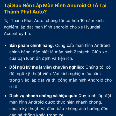
Tại Sao Nên Lắp Màn Hình Android Ô Tô Tại
Thành Phát Auto?
Tại Thành Phát Auto, chúng tôi có hơn 10 năm kinh
nghiệm lắp đặt màn hình android cho xe Hyundai
Accent uy tín:
Sản phẩm chính hãng:
Cung cấp màn hình Android
chính hãng, đặc biệt là màn hình Zestech. Giúp xe
của bạn luôn ổn định và tiện ích.
Đội ngũ kỹ thuật viên chuyên nghiệp:
Chúng tôi có
đội ngũ kỹ thuật viên. Với kinh nghiệm lâu năm
trong việc lắp đặt và thi công màn hình Android cho
ô tô.
Dịch vụ nhanh chóng và hiệu quả:
Quy trình lắp đặt
màn hình Android được thực hiện nhanh chóng,
chuẩn kỹ thuật. Và đảm bảo không ảnh hưởng đến
các hệ thống khác trong xe.