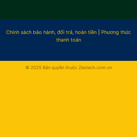
Chính sách bảo hành, đổi trả, hoàn tiền
|
Phương thức
thanh toán
© 2025 Bản quyền thuộc Zestech.com.vn