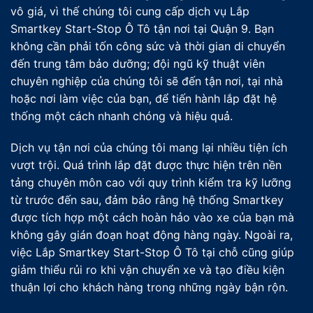
vô giá, vì thế chúng tôi cung cấp dịch vụ Lắp
Smartkey Start-Stop Ô Tô tận nơi tại Quận 9. Bạn
không cần phải tốn công sức và thời gian di chuyển
đến trung tâm bảo dưỡng; đội ngũ kỹ thuật viên
chuyên nghiệp của chúng tôi sẽ đến tận nơi, tại nhà
hoặc nơi làm việc của bạn, để tiến hành lắp đặt hệ
thống một cách nhanh chóng và hiệu quả.
Dịch vụ tận nơi của chúng tôi mang lại nhiều tiện ích
vượt trội. Quá trình lắp đặt được thực hiện trên nền
tảng chuyên môn cao với quy trình kiểm tra kỹ lưỡng
từ trước đến sau, đảm bảo rằng hệ thống Smartkey
được tích hợp một cách hoàn hảo vào xe của bạn mà
không gây gián đoạn hoạt động hàng ngày. Ngoài ra,
việc Lắp Smartkey Start-Stop Ô Tô tại chỗ cũng giúp
giảm thiểu rủi ro khi vận chuyển xe và tạo điều kiện
thuận lợi cho khách hàng trong những ngày bận rộn.