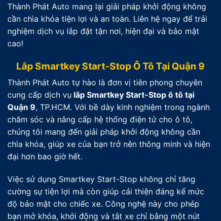
Thành Phát Auto mang lại giải pháp khởi động không
cần chìa khóa tiện lợi và an toàn. Liên hệ ngay để trải
nghiệm dịch vụ lắp đặt tận nơi, hiện đại và bảo mật
cao!
Lắp Smartkey Start-Stop Ô Tô Tại Quận 9
Thành Phát Auto tự hào là đơn vị tiên phong chuyên
cung cấp dịch vụ
lắp Smartkey Start-Stop ô tô tại
Quận 9
, TP.HCM. Với bề dày kinh nghiệm trong ngành
chăm sóc và nâng cấp hệ thống điện tử cho ô tô,
chúng tôi mang đến giải pháp khởi động không cần
chìa khóa, giúp xe của bạn trở nên thông minh và hiện
đại hơn bao giờ hết.
Việc sử dụng Smartkey Start-Stop không chỉ tăng
cường sự tiện lợi mà còn giúp cải thiện đáng kể mức
độ bảo mật cho chiếc xe. Công nghệ này cho phép
bạn mở khóa, khởi động và tắt xe chỉ bằng một nút