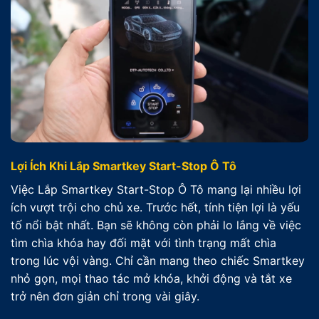
Lợi Ích Khi Lắp Smartkey Start-Stop Ô Tô
Việc Lắp Smartkey Start-Stop Ô Tô mang lại nhiều lợi
ích vượt trội cho chủ xe. Trước hết, tính tiện lợi là yếu
tố nổi bật nhất. Bạn sẽ không còn phải lo lắng về việc
tìm chìa khóa hay đối mặt với tình trạng mất chìa
trong lúc vội vàng. Chỉ cần mang theo chiếc Smartkey
nhỏ gọn, mọi thao tác mở khóa, khởi động và tắt xe
trở nên đơn giản chỉ trong vài giây.