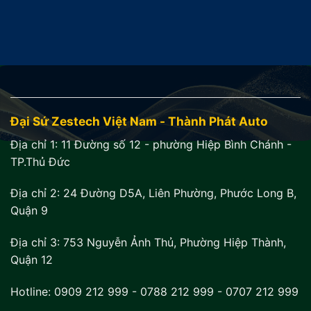
15.900.000₫.
Đại Sứ Zestech Việt Nam - Thành Phát Auto
Địa chỉ 1:
11 Đường số 12 - phường Hiệp Bình Chánh -
TP.Thủ Đức
Địa chỉ 2:
24 Đường D5A, Liên Phường, Phước Long B,
Quận 9
Địa chỉ 3:
753 Nguyễn Ảnh Thủ, Phường Hiệp Thành,
Quận 12
Hotline:
0909 212 999
-
0788 212 999
-
0707 212 999