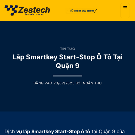
Bỏ
qua
nội
dung
TIN TỨC
Lắp Smartkey Start-Stop Ô Tô Tại
Quận 9
ĐĂNG VÀO
23/02/2025
BỞI
NGÂN THU
Dịch
vụ lắp Smartkey Start-Stop ô tô
tại Quận 9 của