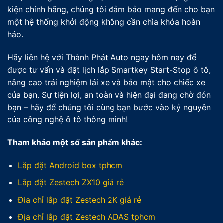
kiện chính hãng, chúng tôi đảm bảo mang đến cho bạn
một hệ thống khởi động không cần chìa khóa hoàn
hảo.
Hãy liên hệ với Thành Phát Auto ngay hôm nay để
được tư vấn và đặt lịch lắp Smartkey Start-Stop ô tô,
nâng cao trải nghiệm lái xe và bảo mật cho chiếc xe
của bạn. Sự tiện lợi, an toàn và hiện đại đang chờ đón
bạn – hãy để chúng tôi cùng bạn bước vào kỷ nguyên
của công nghệ ô tô thông minh!
Tham khảo một số sản phẩm khác:
Lăp đặt Android box tphcm
Lắp đặt Zestech ZX10 giá rẻ
Đia chỉ lắp đặt Zestech 2K giá rẻ
Địa chỉ lắp đặt Zestech ADAS tphcm