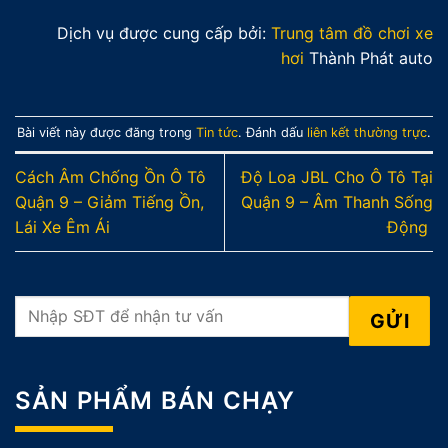
Dịch vụ được cung cấp bởi:
Trung tâm đồ chơi xe
hơi
Thành Phát auto
Bài viết này được đăng trong
Tin tức
. Đánh dấu
liên kết thường trực
.
Cách Âm Chống Ồn Ô Tô
Độ Loa JBL Cho Ô Tô Tại
Quận 9 – Giảm Tiếng Ồn,
Quận 9 – Âm Thanh Sống
Lái Xe Êm Ái
Động
SẢN PHẨM BÁN CHẠY