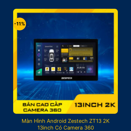
-11%
Màn Hình Android Zestech ZT13 2K
13inch Có Camera 360