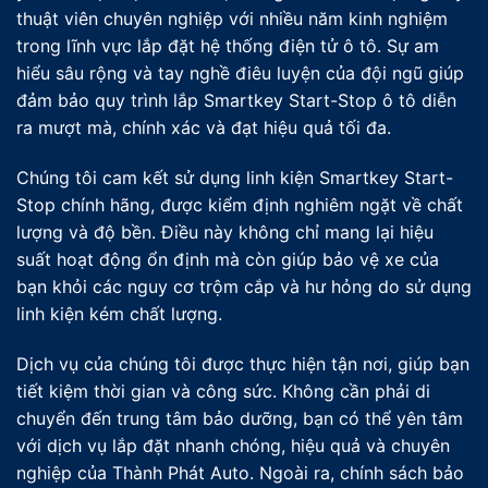
thuật viên chuyên nghiệp với nhiều năm kinh nghiệm
trong lĩnh vực lắp đặt hệ thống điện tử ô tô. Sự am
hiểu sâu rộng và tay nghề điêu luyện của đội ngũ giúp
đảm bảo quy trình lắp Smartkey Start-Stop ô tô diễn
ra mượt mà, chính xác và đạt hiệu quả tối đa.
Chúng tôi cam kết sử dụng linh kiện Smartkey Start-
Stop chính hãng, được kiểm định nghiêm ngặt về chất
lượng và độ bền. Điều này không chỉ mang lại hiệu
suất hoạt động ổn định mà còn giúp bảo vệ xe của
bạn khỏi các nguy cơ trộm cắp và hư hỏng do sử dụng
linh kiện kém chất lượng.
Dịch vụ của chúng tôi được thực hiện tận nơi, giúp bạn
tiết kiệm thời gian và công sức. Không cần phải di
chuyển đến trung tâm bảo dưỡng, bạn có thể yên tâm
với dịch vụ lắp đặt nhanh chóng, hiệu quả và chuyên
nghiệp của Thành Phát Auto. Ngoài ra, chính sách bảo