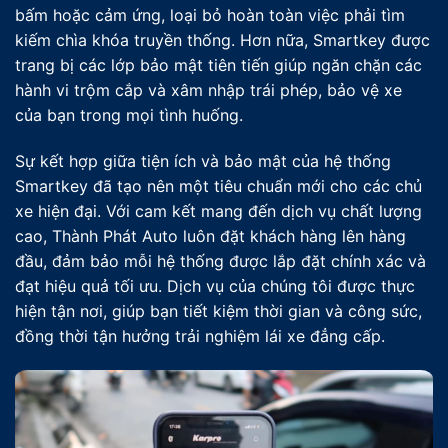
bấm hoặc cảm ứng, loại bỏ hoàn toàn việc phải tìm
kiếm chìa khóa truyền thống. Hơn nữa, Smartkey được
trang bị các lớp bảo mật tiên tiến giúp ngăn chặn các
hành vi trộm cắp và xâm nhập trái phép, bảo vệ xe
của bạn trong mọi tình huống.
Sự kết hợp giữa tiện ích và bảo mật của hệ thống
Smartkey đã tạo nên một tiêu chuẩn mới cho các chủ
xe hiện đại. Với cam kết mang đến dịch vụ chất lượng
cao, Thành Phát Auto luôn đặt khách hàng lên hàng
đầu, đảm bảo mỗi hệ thống được lắp đặt chính xác và
đạt hiệu quả tối ưu. Dịch vụ của chúng tôi được thực
hiện tận nơi, giúp bạn tiết kiệm thời gian và công sức,
đồng thời tận hưởng trải nghiệm lái xe đẳng cấp.