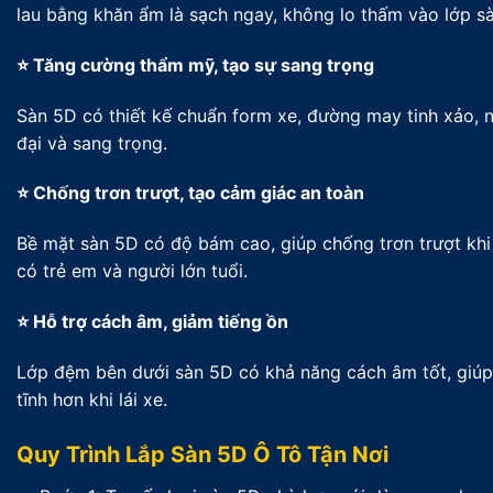
lau bằng khăn ẩm là sạch ngay, không lo thấm vào lớp s
⭐ Tăng cường thẩm mỹ, tạo sự sang trọng
Sàn 5D có thiết kế chuẩn form xe, đường may tinh xảo, n
đại và sang trọng.
⭐ Chống trơn trượt, tạo cảm giác an toàn
Bề mặt sàn 5D có độ bám cao, giúp chống trơn trượt khi 
có trẻ em và người lớn tuổi.
⭐ Hỗ trợ cách âm, giảm tiếng ồn
Lớp đệm bên dưới sàn 5D có khả năng cách âm tốt, giúp
tĩnh hơn khi lái xe.
Quy Trình Lắp Sàn 5D Ô Tô Tận Nơi