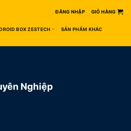
ĐĂNG NHẬP
GIỎ HÀNG
DROID BOX ZESTECH
SẢN PHẨM KHÁC
uyên Nghiệp