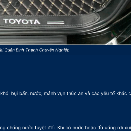
Tại Quận Bình Thạnh Chuyên Nghiệp
 khỏi bụi bẩn, nước, mảnh vụn thức ăn và các yếu tố khác 
ăng chống nước tuyệt đối. Khi có nước hoặc đồ uống rơi xu