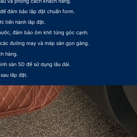
 cầu và phong cách khách hàng.
 để đảm bảo lắp đặt chuẩn form.
i tiến hành lắp đặt.
thước, đảm bảo ôm khít từng góc cạnh.
, các đường may và mép sàn gọn gàng.
ch hàng.
nh sàn 5D để sử dụng lâu dài.
sau lắp đặt.