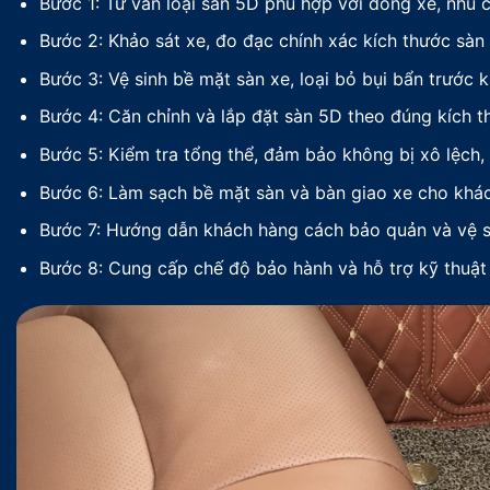
Bước 1: Tư vấn loại sàn 5D phù hợp với dòng xe, nhu
Bước 2: Khảo sát xe, đo đạc chính xác kích thước sàn
Bước 3: Vệ sinh bề mặt sàn xe, loại bỏ bụi bẩn trước kh
Bước 4: Căn chỉnh và lắp đặt sàn 5D theo đúng kích 
Bước 5: Kiểm tra tổng thể, đảm bảo không bị xô lệch
Bước 6: Làm sạch bề mặt sàn và bàn giao xe cho khá
Bước 7: Hướng dẫn khách hàng cách bảo quản và vệ si
Bước 8: Cung cấp chế độ bảo hành và hỗ trợ kỹ thuật 