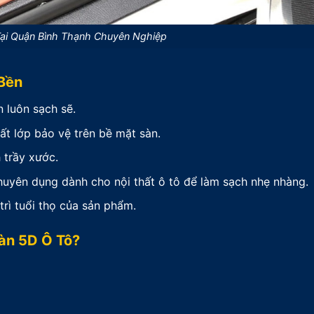
Tại Quận Bình Thạnh Chuyên Nghiệp
Bền
 luôn sạch sẽ.
t lớp bảo vệ trên bề mặt sàn.
 trầy xước.
huyên dụng dành cho nội thất ô tô để làm sạch nhẹ nhàng.
rì tuổi thọ của sản phẩm.
àn 5D Ô Tô?