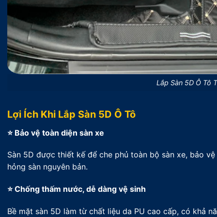
Lắp Sàn 5D Ô Tô 
Lợi Ích Khi Lắp Sàn 5D Ô Tô
⭐ Bảo vệ toàn diện sàn xe
Sàn 5D được thiết kế để che phủ toàn bộ sàn xe, bảo vệ
hỏng sàn nguyên bản.
⭐ Chống thấm nước, dễ dàng vệ sinh
Bề mặt sàn 5D làm từ chất liệu da PU cao cấp, có khả n