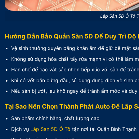
Lắp Sàn 5D Ô Tô 
Hướng Dẫn Bảo Quản Sàn 5D Để Duy Trì Độ 
Vệ sinh thường xuyên bằng khăn ẩm để giữ bề mặt sàn
Không sử dụng hóa chất tẩy rửa mạnh vì có thể làm mấ
Hạn chế để các vật sắc nhọn tiếp xúc với sàn để tránh
Khi có vết bẩn cứng đầu, sử dụng dung dịch vệ sinh c
Nếu sàn bị ướt, lau khô ngay để tránh ẩm mốc và duy t
Tại Sao Nên Chọn Thành Phát Auto Để Lắp S
Sản phẩm chính hãng, chất lượng cao
Dịch vụ
Lắp Sàn 5D Ô Tô
tận nơi tại Quận Bình Thạnh