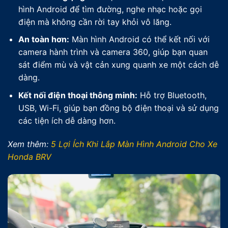
hình Android để tìm đường, nghe nhạc hoặc gọi
điện mà không cần rời tay khỏi vô lăng.
An toàn hơn:
Màn hình Android có thể kết nối với
camera hành trình và camera 360, giúp bạn quan
sát điểm mù và vật cản xung quanh xe một cách dễ
dàng.
Kết nối điện thoại thông minh:
Hỗ trợ Bluetooth,
USB, Wi-Fi, giúp bạn đồng bộ điện thoại và sử dụng
các tiện ích dễ dàng hơn.
Xem thêm:
5 Lợi Ích Khi Lắp Màn Hình Android Cho Xe
Honda BRV