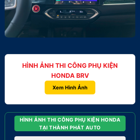
HÌNH ẢNH THI CÔNG PHỤ KIỆN
HONDA BRV
Xem Hình Ảnh
HÌNH ẢNH THI CÔNG PHỤ KIỆN HONDA
TẠI THÀNH PHÁT AUTO