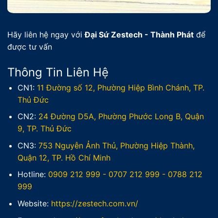
Hãy liên hệ ngay với
Đại Sứ Zestech - Thành Phát
để
được tư vấn
Thông Tin Liên Hệ
CN1:
11 Đường số 12, Phường Hiệp Bình Chánh, TP.
Thủ Đức
CN2:
24 Đường D5A, Phường Phước Long B, Quận
9, TP. Thủ Đức
CN3:
753 Nguyễn Ảnh Thủ, Phường Hiệp Thành,
Quận 12, TP. Hồ Chí Minh
Hotline:
0909 212 999
-
0707 212 999
-
0788 212
999
Website:
https://zestech.com.vn/