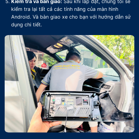
Kiểm tra và bàn giao:
Sau khi lắp đặt, chúng tôi sẽ
kiểm tra lại tất cả các tính năng của màn hình
Android. Và bàn giao xe cho bạn với hướng dẫn sử
dụng chi tiết.