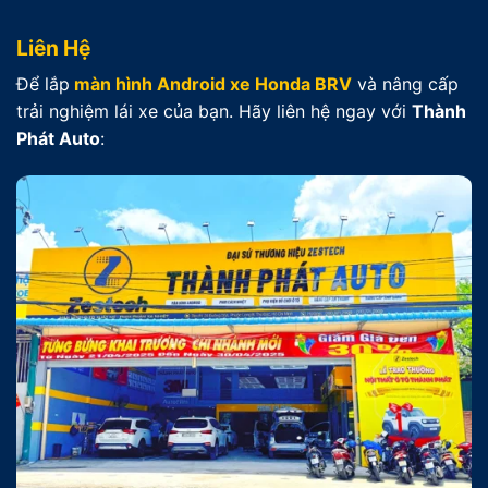
Liên Hệ
Để lắp
màn hình Android xe Honda BRV
và nâng cấp
trải nghiệm lái xe của bạn. Hãy liên hệ ngay với
Thành
Phát Auto
: