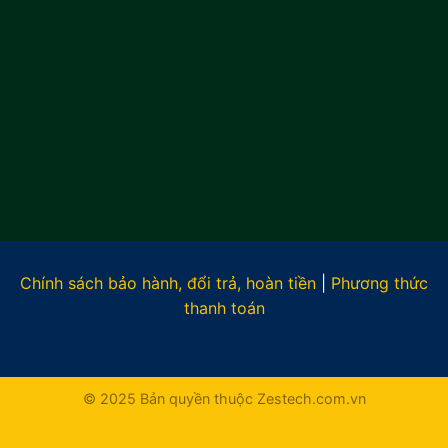
Chính sách bảo hành, đổi trả, hoàn tiền
|
Phương thức
thanh toán
© 2025 Bản quyền thuộc Zestech.com.vn