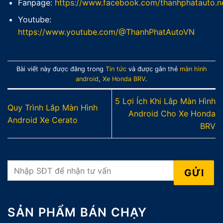
Fanpage:
https://www.facebook.com/thanhphatauto.n
Youtube:
https://www.youtube.com/@ThanhPhatAutoVN
Bài viết này được đăng trong
Tin tức
và được gắn thẻ
màn hình
android
,
Xe Honda BRV
.
5 Lợi Ích Khi Lắp Màn Hình
Quy Trình Lắp Màn Hình
Android Cho Xe Honda
Android Xe Cerato
BRV
SẢN PHẨM BÁN CHẠY