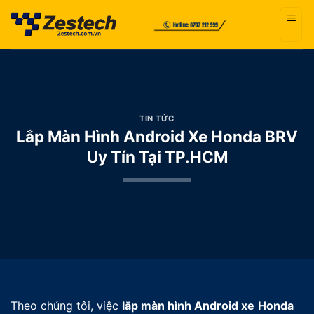
Bỏ
qua
nội
dung
TIN TỨC
Lắp Màn Hình Android Xe Honda BRV
Uy Tín Tại TP.HCM
Theo chúng tôi, việc
lắp màn hình Android xe
Honda