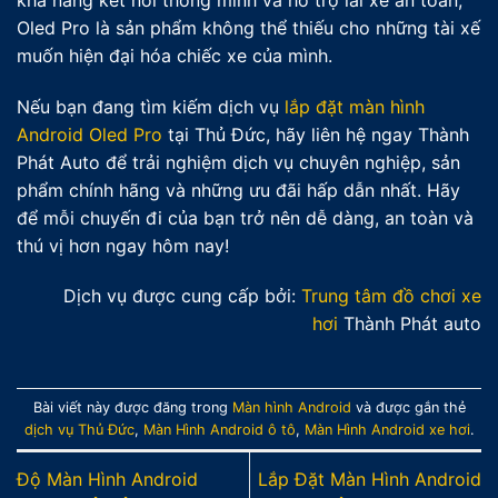
Oled Pro là sản phẩm không thể thiếu cho những tài xế
muốn hiện đại hóa chiếc xe của mình.
Nếu bạn đang tìm kiếm dịch vụ
lắp đặt màn hình
Android Oled Pro
tại Thủ Đức, hãy liên hệ ngay Thành
Phát Auto để trải nghiệm dịch vụ chuyên nghiệp, sản
phẩm chính hãng và những ưu đãi hấp dẫn nhất. Hãy
để mỗi chuyến đi của bạn trở nên dễ dàng, an toàn và
thú vị hơn ngay hôm nay!
Dịch vụ được cung cấp bởi:
Trung tâm đồ chơi xe
hơi
Thành Phát auto
Bài viết này được đăng trong
Màn hình Android
và được gắn thẻ
dịch vụ Thủ Đức
,
Màn Hình Android ô tô
,
Màn Hình Android xe hơi
.
Độ Màn Hình Android
Lắp Đặt Màn Hình Android