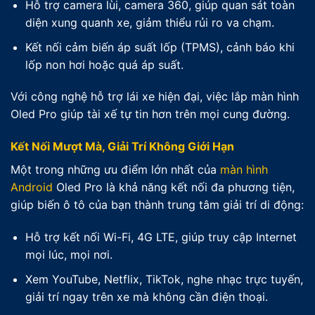
Hỗ trợ camera lùi, camera 360, giúp quan sát toàn
diện xung quanh xe, giảm thiểu rủi ro va chạm.
Kết nối cảm biến áp suất lốp (TPMS), cảnh báo khi
lốp non hơi hoặc quá áp suất.
Với công nghệ hỗ trợ lái xe hiện đại, việc lắp màn hình
Oled Pro giúp tài xế tự tin hơn trên mọi cung đường.
Kết Nối Mượt Mà, Giải Trí Không Giới Hạn
Một trong những ưu điểm lớn nhất của
màn hình
Android
Oled Pro là khả năng kết nối đa phương tiện,
giúp biến ô tô của bạn thành trung tâm giải trí di động:
Hỗ trợ kết nối Wi-Fi, 4G LTE, giúp truy cập Internet
mọi lúc, mọi nơi.
Xem YouTube, Netflix, TikTok, nghe nhạc trực tuyến,
giải trí ngay trên xe mà không cần điện thoại.