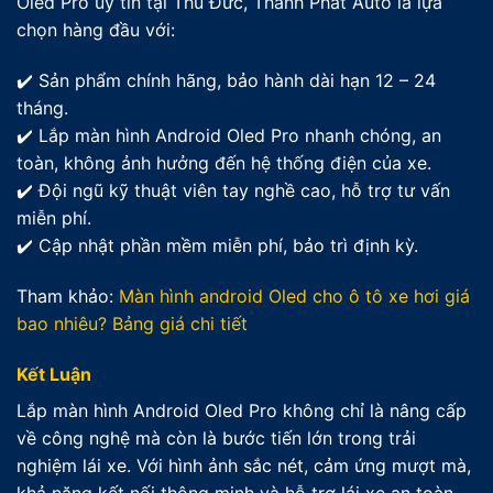
Oled Pro uy tín tại Thủ Đức, Thành Phát Auto là lựa
chọn hàng đầu với:
✔️ Sản phẩm chính hãng, bảo hành dài hạn 12 – 24
tháng.
✔️ Lắp màn hình Android Oled Pro nhanh chóng, an
toàn, không ảnh hưởng đến hệ thống điện của xe.
✔️ Đội ngũ kỹ thuật viên tay nghề cao, hỗ trợ tư vấn
miễn phí.
✔️ Cập nhật phần mềm miễn phí, bảo trì định kỳ.
Tham khảo:
Màn hình android Oled cho ô tô xe hơi giá
bao nhiêu? Bảng giá chi tiết
Kết Luận
Lắp màn hình Android Oled Pro không chỉ là nâng cấp
về công nghệ mà còn là bước tiến lớn trong trải
nghiệm lái xe. Với hình ảnh sắc nét, cảm ứng mượt mà,
khả năng kết nối thông minh và hỗ trợ lái xe an toàn,