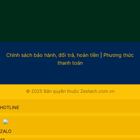
Chính sách bảo hành, đổi trả, hoàn tiền
|
Phương thức
thanh toán
© 2025 Bản quyền thuộc Zestech.com.vn
HOTLINE
ZALO