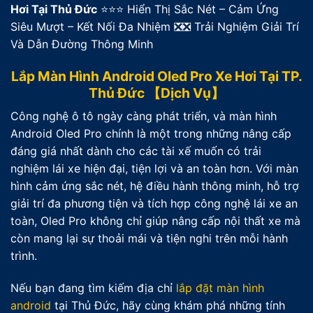
Hơi Tại Thủ Đức
⭐⭐⭐ Hiển Thị Sắc Nét – Cảm Ứng
Siêu Mượt – Kết Nối Đa Nhiệm ❎❎ Trải Nghiệm Giải Trí
Và Dẫn Đường Thông Minh
Lắp Màn Hình Android Oled Pro Xe Hơi Tại TP.
Thủ Đức 【Dịch Vụ】
Công nghệ ô tô ngày càng phát triển, và màn hình
Android Oled Pro chính là một trong những nâng cấp
đáng giá nhất dành cho các tài xế muốn có trải
nghiệm lái xe hiện đại, tiện lợi và an toàn hơn. Với màn
hình cảm ứng sắc nét, hệ điều hành thông minh, hỗ trợ
giải trí đa phương tiện và tích hợp công nghệ lái xe an
toàn, Oled Pro không chỉ giúp nâng cấp nội thất xe mà
còn mang lại sự thoải mái và tiện nghi trên mỗi hành
trình.
Nếu bạn đang tìm kiếm địa chỉ
lắp đặt màn hình
android
tại Thủ Đức, hãy cùng khám phá những tính