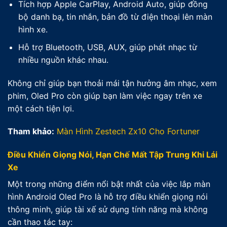
Tích hợp Apple CarPlay, Android Auto, giúp đồng
bộ danh bạ, tin nhắn, bản đồ từ điện thoại lên màn
hình xe.
Hỗ trợ Bluetooth, USB, AUX, giúp phát nhạc từ
nhiều nguồn khác nhau.
Không chỉ giúp bạn thoải mái tận hưởng âm nhạc, xem
phim, Oled Pro còn giúp bạn làm việc ngay trên xe
một cách tiện lợi.
Tham khảo:
Màn Hình Zestech Zx10 Cho Fortuner
Điều Khiển Giọng Nói, Hạn Chế Mất Tập Trung Khi Lái
Xe
Một trong những điểm nổi bật nhất của việc lắp màn
hình Android Oled Pro là hỗ trợ điều khiển giọng nói
thông minh, giúp tài xế sử dụng tính năng mà không
cần thao tác tay: