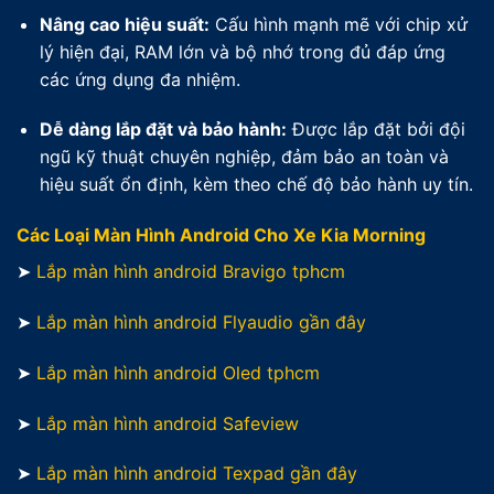
Nâng cao hiệu suất:
Cấu hình mạnh mẽ với chip xử
lý hiện đại, RAM lớn và bộ nhớ trong đủ đáp ứng
các ứng dụng đa nhiệm.
Dễ dàng lắp đặt và bảo hành:
Được lắp đặt bởi đội
ngũ kỹ thuật chuyên nghiệp, đảm bảo an toàn và
hiệu suất ổn định, kèm theo chế độ bảo hành uy tín.
Các Loại Màn Hình Android Cho Xe Kia Morning
➤
Lắp màn hình android Bravigo tphcm
➤
Lắp màn hình android Flyaudio gần đây
➤
Lắp màn hình android Oled tphcm
➤
Lắp màn hình android Safeview
➤
Lắp màn hình android Texpad gần đây