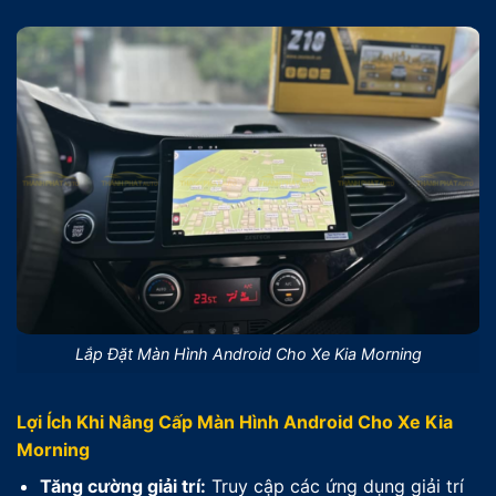
Lắp Đặt Màn Hình Android Cho Xe Kia Morning
Lợi Ích Khi Nâng Cấp Màn Hình Android Cho Xe Kia
Morning
Tăng cường giải trí:
Truy cập các ứng dụng giải trí