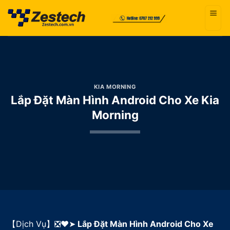
Bỏ
qua
nội
dung
KIA MORNING
Lắp Đặt Màn Hình Android Cho Xe Kia
Morning
【Dịch Vụ】❎❤️➤
Lắp Đặt Màn Hình Android Cho Xe