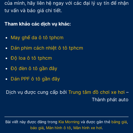
của mình, hãy liên hệ ngay với các đại lý uy tín để nhận
tư vấn và báo giá chi tiết.
Tham khảo các dịch vụ khác:
May ghế da ô tô tphcm
Dán phim cách nhiệt ô tô tphcm
Độ loa ô tô tphcm
Độ đèn ô tô gần đây
Dán PPF ô tô gần đây
Dịch vụ được cung cấp bởi
Trung tâm đồ chơi xe hơi
–
Thành phát auto
Bài viết này được đăng trong
Kia Morning
và được gắn thẻ
bảng giá
,
báo giá
,
Màn hình ô tô
,
Màn hình xe hơi
.