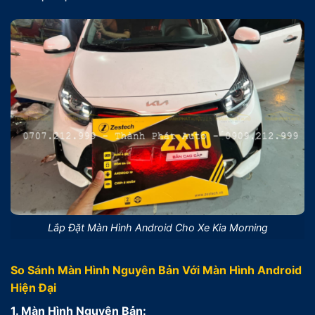
Lắp Đặt Màn Hình Android Cho Xe Kia Morning
So Sánh Màn Hình Nguyên Bản Với Màn Hình Android
Hiện Đại
1. Màn Hình Nguyên Bản: