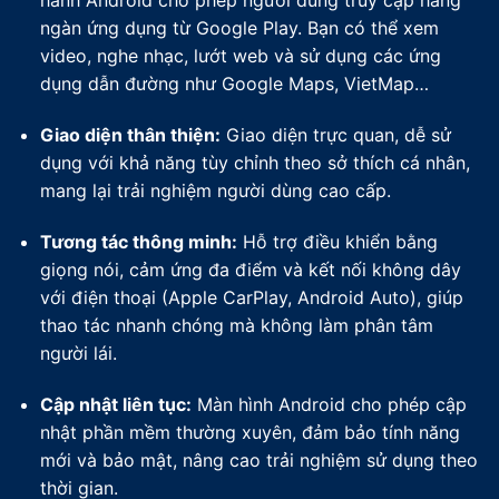
hành Android cho phép người dùng truy cập hàng
ngàn ứng dụng từ Google Play. Bạn có thể xem
video, nghe nhạc, lướt web và sử dụng các ứng
dụng dẫn đường như Google Maps, VietMap…
Giao diện thân thiện:
Giao diện trực quan, dễ sử
dụng với khả năng tùy chỉnh theo sở thích cá nhân,
mang lại trải nghiệm người dùng cao cấp.
Tương tác thông minh:
Hỗ trợ điều khiển bằng
giọng nói, cảm ứng đa điểm và kết nối không dây
với điện thoại (Apple CarPlay, Android Auto), giúp
thao tác nhanh chóng mà không làm phân tâm
người lái.
Cập nhật liên tục:
Màn hình Android cho phép cập
nhật phần mềm thường xuyên, đảm bảo tính năng
mới và bảo mật, nâng cao trải nghiệm sử dụng theo
thời gian.