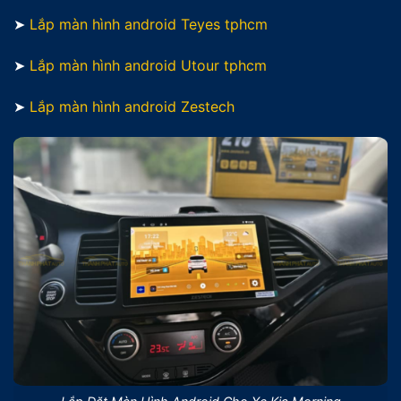
➤
Lắp màn hình android Teyes tphcm
➤
Lắp màn hình android Utour tphcm
➤
Lắp màn hình android Zestech