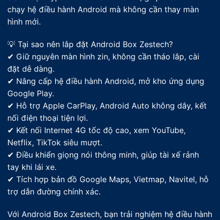
chạy hệ điều hành Android mà không cần thay màn
hình mới.
💡 Tại sao nên lắp đặt Android Box Zestech?
✔ Giữ nguyên màn hình zin, không cần tháo lắp, cài
đặt dễ dàng.
✔ Nâng cấp hệ điều hành Android, mở kho ứng dụng
Google Play.
✔ Hỗ trợ Apple CarPlay, Android Auto không dây, kết
nối điện thoại tiện lợi.
✔ Kết nối Internet 4G tốc độ cao, xem YouTube,
Netflix, TikTok siêu mượt.
✔ Điều khiển giọng nói thông minh, giúp tài xế rảnh
tay khi lái xe.
✔ Tích hợp bản đồ Google Maps, Vietmap, Navitel, hỗ
trợ dẫn đường chính xác.
Với Android Box Zestech, bạn trải nghiệm hệ điều hành