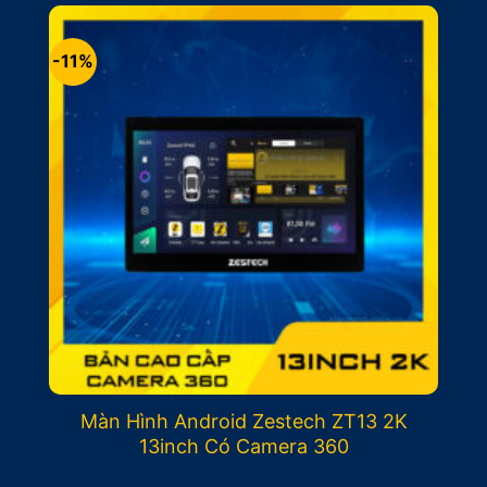
-11%
Màn Hình Android Zestech ZT13 2K
13inch Có Camera 360