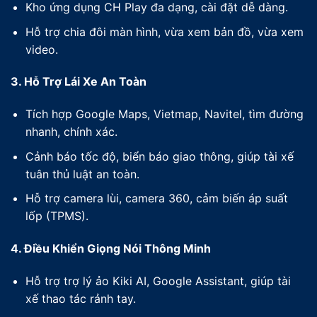
Kho ứng dụng CH Play đa dạng, cài đặt dễ dàng.
Hỗ trợ chia đôi màn hình, vừa xem bản đồ, vừa xem
video.
3. Hỗ Trợ Lái Xe An Toàn
Tích hợp Google Maps, Vietmap, Navitel, tìm đường
nhanh, chính xác.
Cảnh báo tốc độ, biển báo giao thông, giúp tài xế
tuân thủ luật an toàn.
Hỗ trợ camera lùi, camera 360, cảm biến áp suất
lốp (TPMS).
4. Điều Khiển Giọng Nói Thông Minh
Hỗ trợ trợ lý ảo Kiki AI, Google Assistant, giúp tài
xế thao tác rảnh tay.