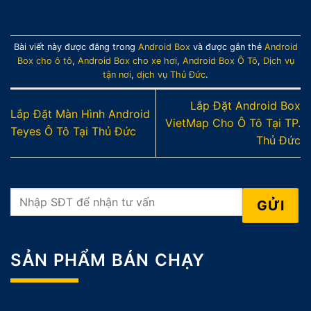
Bài viết này được đăng trong
Android Box
và được gắn thẻ
Android
Box cho ô tô
,
Android Box cho xe hơi
,
Android Box Ô Tô
,
Dịch vụ
tận nơi
,
dịch vụ Thủ Đức
.
Lắp Đặt Android Box
Lắp Đặt Màn Hình Android
VietMap Cho Ô Tô Tại TP.
Teyes Ô Tô Tại Thủ Đức
Thủ Đức
SẢN PHẨM BÁN CHẠY