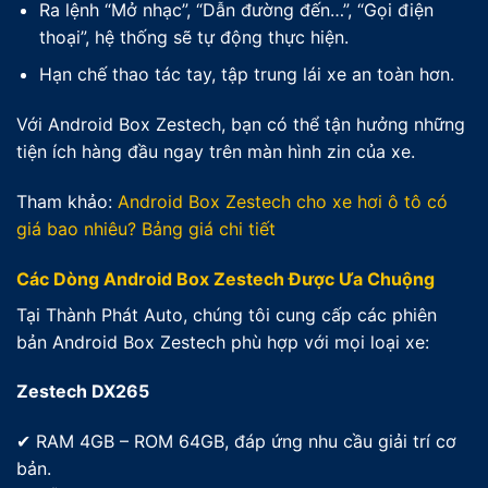
Ra lệnh “Mở nhạc”, “Dẫn đường đến…”, “Gọi điện
thoại”, hệ thống sẽ tự động thực hiện.
Hạn chế thao tác tay, tập trung lái xe an toàn hơn.
Với Android Box Zestech, bạn có thể tận hưởng những
tiện ích hàng đầu ngay trên màn hình zin của xe.
Tham khảo:
Android Box Zestech cho xe hơi ô tô có
giá bao nhiêu? Bảng giá chi tiết
Các Dòng Android Box Zestech Được Ưa Chuộng
Tại Thành Phát Auto, chúng tôi cung cấp các phiên
bản Android Box Zestech phù hợp với mọi loại xe:
Zestech DX265
✔ RAM 4GB – ROM 64GB, đáp ứng nhu cầu giải trí cơ
bản.