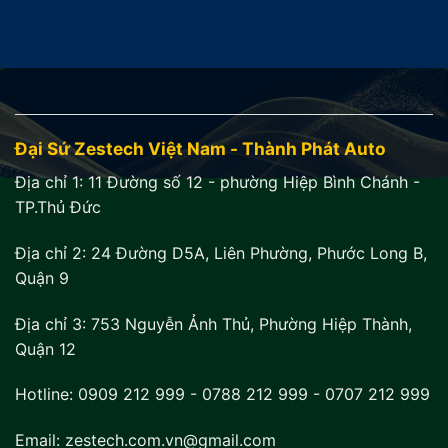
Đại Sứ Zestech Việt Nam - Thành Phát Auto
Địa chỉ 1:
11 Đường số 12 - phường Hiệp Bình Chánh -
TP.Thủ Đức
Địa chỉ 2:
24 Đường D5A, Liên Phường, Phước Long B,
Quận 9
Địa chỉ 3:
753 Nguyễn Ảnh Thủ, Phường Hiệp Thành,
Quận 12
Hotline:
0909 212 999
-
0788 212 999
-
0707 212 999
Email: zestech.com.vn@gmail.com