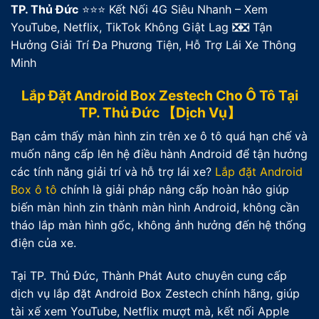
TP. Thủ Đức
⭐⭐⭐ Kết Nối 4G Siêu Nhanh – Xem
YouTube, Netflix, TikTok Không Giật Lag ❎❎ Tận
Hưởng Giải Trí Đa Phương Tiện, Hỗ Trợ Lái Xe Thông
Minh
Lắp Đặt Android Box Zestech Cho Ô Tô Tại
TP. Thủ Đức 【Dịch Vụ】
Bạn cảm thấy màn hình zin trên xe ô tô quá hạn chế và
muốn nâng cấp lên hệ điều hành Android để tận hưởng
các tính năng giải trí và hỗ trợ lái xe?
Lắp đặt Android
Box ô tô
chính là giải pháp nâng cấp hoàn hảo giúp
biến màn hình zin thành màn hình Android, không cần
tháo lắp màn hình gốc, không ảnh hưởng đến hệ thống
điện của xe.
Tại TP. Thủ Đức, Thành Phát Auto chuyên cung cấp
dịch vụ lắp đặt Android Box Zestech chính hãng, giúp
tài xế xem YouTube, Netflix mượt mà, kết nối Apple