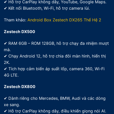
✔ Hỗ trợ CarPlay không dây, YouTube, Google Maps.
✔ Kết nối Bluetooth, Wi-Fi, hỗ trợ camera lùi.
Tham khảo:
Android Box Zestech DX265 Thế Hệ 2
Zestech DX500
✔ RAM 6GB – ROM 128GB, hỗ trợ chạy đa nhiệm mượt
mà.
✔ Chạy Android 12, hỗ trợ chia đôi màn hình, hiển thị
2K.
✔ Tích hợp cảm biến áp suất lốp, camera 360, Wi-Fi
4G LTE.
Zestech DX800
✔ Dành riêng cho Mercedes, BMW, Audi và các dòng
xe sang.
✔ Hỗ trợ CarPlay không dây, điều khiển giọng nói AI.