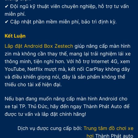
✔ Đội ngũ kỹ thuật viên chuyên nghiệp, hỗ trợ tư vấn
miễn phí.
✔ Cập nhật phần mềm miễn phí, bảo trì định kỳ.
Kết Luận
Lắp đặt Android Box Zestech
giúp nâng cấp màn hình
zin mà không cần thay thế, mang lại trải nghiệm lái xe
thông minh, tiện nghi hơn. Với hỗ trợ Internet 4G, xem
YouTube, Netflix mượt mà, kết nối CarPlay không dây
và điều khiển giọng nói, đây là sản phẩm không thể
thiếu cho tài xế hiện đại.
Nếu bạn đang muốn nâng cấp màn hình Android cho
xe tại TP. Thủ Đức, hãy đến ngay Thành Phát Auto để
được tư vấn và lắp đặt chính hãng!
Dịch vụ được cung cấp bởi:
Trung tâm đồ chơi xe
hơi
Thành Phát auto