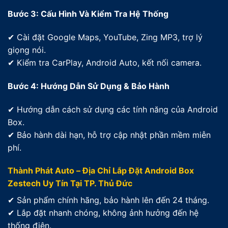
Bước 3: Cấu Hình Và Kiểm Tra Hệ Thống
✔ Cài đặt Google Maps, YouTube, Zing MP3, trợ lý
giọng nói.
✔ Kiểm tra CarPlay, Android Auto, kết nối camera.
Bước 4: Hướng Dẫn Sử Dụng & Bảo Hành
✔ Hướng dẫn cách sử dụng các tính năng của Android
Box.
✔ Bảo hành dài hạn, hỗ trợ cập nhật phần mềm miễn
phí.
Thành Phát Auto – Địa Chỉ Lắp Đặt Android Box
Zestech Uy Tín Tại TP. Thủ Đức
✔ Sản phẩm chính hãng, bảo hành lên đến 24 tháng.
✔ Lắp đặt nhanh chóng, không ảnh hưởng đến hệ
thống điện.