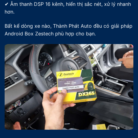
✔ Âm thanh DSP 16 kênh, hiển thị sắc nét, xử lý nhanh
hơn.
Bất kể dòng xe nào, Thành Phát Auto đều có giải pháp
Android Box Zestech phù hợp cho bạn.