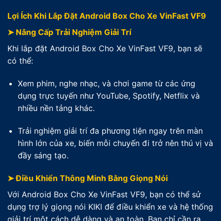
Lợi Ích Khi Lắp Đặt Android Box Cho Xe VinFast VF9
➤ Nâng Cấp Trải Nghiệm Giải Trí
Khi lắp đặt Android Box Cho Xe VinFast VF9, bạn sẽ
có thể:
Xem phim, nghe nhạc, và chơi game từ các ứng
dụng trực tuyến như YouTube, Spotify, Netflix và
nhiều nền tảng khác.
Trải nghiệm giải trí đa phương tiện ngay trên màn
hình lớn của xe, biến mỗi chuyến đi trở nên thú vị và
đầy sáng tạo.
➤ Điều Khiển Thông Minh Bằng Giọng Nói
Với Android Box Cho Xe VinFast VF9, bạn có thể sử
dụng trợ lý giọng nói KIKI để điều khiển xe và hệ thống
giải trí một cách dễ dàng và an toàn. Bạn chỉ cần ra