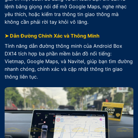
lệnh bằng giọng nói để mở Google Maps, nghe nhạc
yêu thích, hoặc kiểm tra thông tin giao thông mà
không cần phải rời tay khỏi vô lăng.
➤ Dẫn Đường Chính Xác và Thông Minh
Tính năng dẫn đường thông minh của Android Box
DX14 tích hợp ba phần mềm bản đồ nổi tiếng:
Vietmap, Google Maps, và Navitel, giúp bạn tìm đường
nhanh chóng, chính xác và cập nhật thông tin giao
thông liên tục.