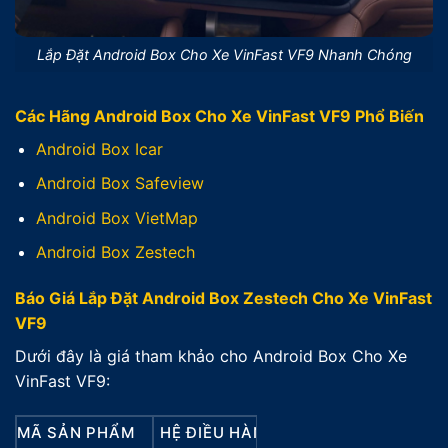
Lắp Đặt Android Box Cho Xe VinFast VF9 Nhanh Chóng
Các Hãng Android Box Cho Xe VinFast VF9 Phổ Biến
Android Box Icar
Android Box Safeview
Android Box VietMap
Android Box Zestech
Báo Giá Lắp Đặt Android Box Zestech Cho Xe VinFast
VF9
Dưới đây là giá tham khảo cho Android Box Cho Xe
VinFast VF9:
MÃ SẢN PHẨM
HỆ ĐIỀU HÀNH
RAM
ROM
GIÁ 