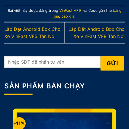
Bài viết này được đăng trong
VinFast VF9
và được gắn thẻ
bảng
giá
,
báo giá
.
Lắp Đặt Android Box Cho
Lắp Đặt Android Box Cho
Xe VinFast VF5 Tận Nơi
Xe VinFast VF8 Tận Nơi
SẢN PHẨM BÁN CHẠY
-11%