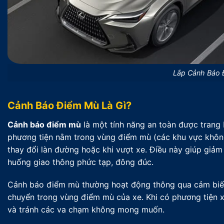
Lắp Cảnh Báo 
Cảnh Báo Điểm Mù Là Gì?
Cảnh báo điểm mù
là một tính năng an toàn được trang b
phương tiện nằm trong vùng điểm mù (các khu vực không 
thay đổi làn đường hoặc khi vượt xe. Điều này giúp giảm 
huống giao thông phức tạp, đông đúc.
Cảnh báo điểm mù thường hoạt động thông qua cảm biến,
chuyển trong vùng điểm mù của xe. Khi có phương tiện xuấ
và tránh các va chạm không mong muốn.