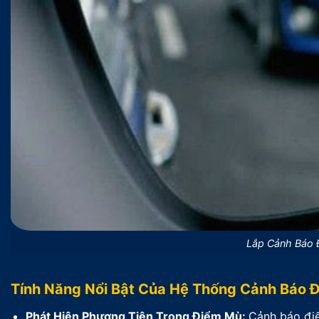
Lắp Cảnh Báo 
Tính Năng Nổi Bật Của Hệ Thống Cảnh Báo 
Phát Hiện Phương Tiện Trong Điểm Mù:
Cảnh báo điể