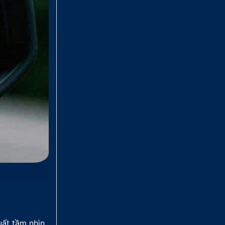
uất tầm nhìn