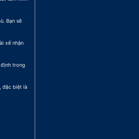
ù. Bạn sẽ
ài xế nhận
 định trong
 đặc biệt là