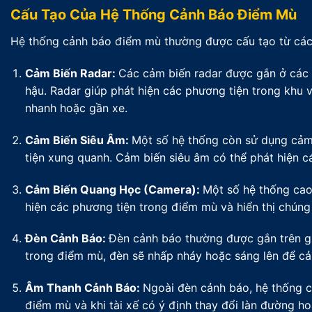
Cấu Tạo Của Hệ Thống Cảnh Báo Điểm Mù
Hệ thống cảnh báo điểm mù thường được cấu tạo từ các
Cảm Biến Radar:
Các cảm biến radar được gắn ở các v
hậu. Radar giúp phát hiện các phương tiện trong khu 
nhanh hoặc gần xe.
Cảm Biến Siêu Âm:
Một số hệ thống còn sử dụng cảm
tiện xung quanh. Cảm biến siêu âm có thể phát hiện c
Cảm Biến Quang Học (Camera):
Một số hệ thống cao
hiện các phương tiện trong điểm mù và hiển thị chúng
Đèn Cảnh Báo:
Đèn cảnh báo thường được gắn trên gư
trong điểm mù, đèn sẽ nhấp nháy hoặc sáng lên để cản
Âm Thanh Cảnh Báo:
Ngoài đèn cảnh báo, hệ thống c
điểm mù và khi tài xế có ý định thay đổi làn đường h