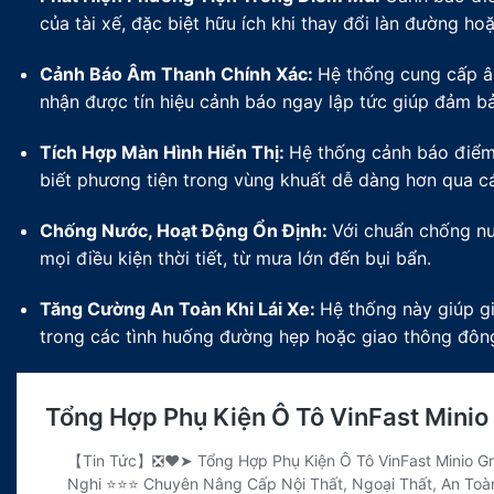
của tài xế, đặc biệt hữu ích khi thay đổi làn đường ho
Cảnh Báo Âm Thanh Chính Xác:
Hệ thống cung cấp â
nhận được tín hiệu cảnh báo ngay lập tức giúp đảm bảo
Tích Hợp Màn Hình Hiển Thị:
Hệ thống cảnh báo điểm 
biết phương tiện trong vùng khuất dễ dàng hơn qua cá
Chống Nước, Hoạt Động Ổn Định:
Với chuẩn chống nư
mọi điều kiện thời tiết, từ mưa lớn đến bụi bẩn.
Tăng Cường An Toàn Khi Lái Xe:
Hệ thống này giúp gi
trong các tình huống đường hẹp hoặc giao thông đôn