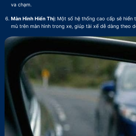
va chạm.
Màn Hình Hiển Thị:
Một số hệ thống cao cấp sẽ hiển 
mù trên màn hình trong xe, giúp tài xế dễ dàng theo dõ