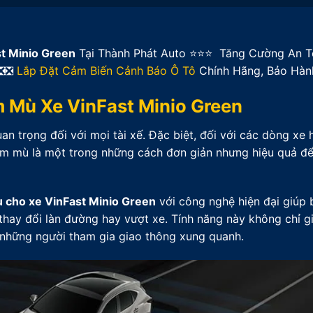
t Minio Green
Tại Thành Phát Auto ⭐⭐⭐ Tăng Cường An T
 ❎❎
Lắp Đặt Cảm Biến Cảnh Báo Ô Tô
Chính Hãng, Bảo Hàn
 Mù Xe VinFast Minio Green
n trọng đối với mọi tài xế. Đặc biệt, đối với các dòng xe 
iểm mù là một trong những cách đơn giản nhưng hiệu quả đ
 cho xe VinFast Minio Green
với công nghệ hiện đại giúp
thay đổi làn đường hay vượt xe. Tính năng này không chỉ g
 những người tham gia giao thông xung quanh.