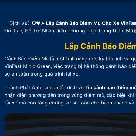
【Dịch Vụ】❎❤️➤
Lắp Cảnh Báo Điểm Mù Cho Xe VinFas
Đổi Làn, Hỗ Trợ Nhận Diện Phương Tiện Trong Điểm Mù
Lắp Cảnh Báo Điểm
Cảnh Báo Điểm Mù là một tính năng cực kỳ hữu ích và qua
VinFast Minio Green, việc trang bị hệ thống cảnh báo đ
sự an toàn trong quá trình lái xe.
Thành Phát Auto cung cấp dịch vụ
lắp cảnh báo điểm mù
nhận diện phương tiện trong vùng điểm mù, đặc biệt khi 
tài xế mà còn tăng cường sự an toàn cho hành khách và