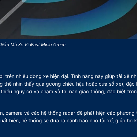
Điểm Mù Xe VinFast Minio Green
ị trên nhiều dòng xe hiện đại. Tính năng này giúp tài xế n
thể nhìn thấy qua gương chiếu hậu hoặc cửa sổ xe), đặc bi
thiểu nguy cơ va chạm và tai nạn giao thông, đặc biệt tron
 camera và các hệ thống radar để phát hiện các phương t
t hiện, hệ thống sẽ đưa ra cảnh báo cho tài xế, giúp họ kị