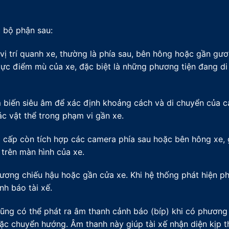
 bộ phận sau:
ị trí quanh xe, thường là phía sau, bên hông hoặc gần gươ
vực điểm mù của xe, đặc biệt là những phương tiện đang d
 biến siêu âm để xác định khoảng cách và di chuyển của 
ác vật thể trong phạm vi gần xe.
 cấp còn tích hợp các camera phía sau hoặc bên hông xe, 
 trên màn hình của xe.
ơng chiếu hậu hoặc gần cửa xe. Khi hệ thống phát hiện p
h báo tài xế.
ũng có thể phát ra âm thanh cảnh báo (bíp) khi có phương 
oặc chuyển hướng. Âm thanh này giúp tài xế nhận diện kịp t