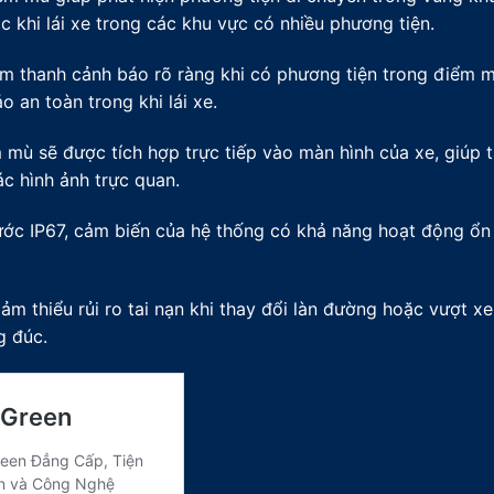
ặc khi lái xe trong các khu vực có nhiều phương tiện.
m thanh cảnh báo rõ ràng khi có phương tiện trong điểm m
 an toàn trong khi lái xe.
mù sẽ được tích hợp trực tiếp vào màn hình của xe, giúp t
c hình ảnh trực quan.
ớc IP67, cảm biến của hệ thống có khả năng hoạt động ổn
ảm thiểu rủi ro tai nạn khi thay đổi làn đường hoặc vượt xe,
g đúc.