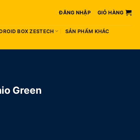
ĐĂNG NHẬP
GIỎ HÀNG
DROID BOX ZESTECH
SẢN PHẨM KHÁC
nio Green