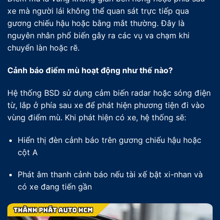
xe mà người lái không thể quan sát trực tiếp qua
gương chiếu hậu hoặc bằng mắt thường. Đây là
nguyên nhân phổ biến gây ra các vụ va chạm khi
chuyển làn hoặc rẽ.
Cảnh báo điểm mù hoạt động như thế nào?
Hệ thống BSD sử dụng cảm biến radar hoặc sóng điện
từ, lắp ở phía sau xe để phát hiện phương tiện đi vào
vùng điểm mù. Khi phát hiện có xe, hệ thống sẽ:
Hiển thị đèn cảnh báo trên gương chiếu hậu hoặc
cột A
Phát âm thanh cảnh báo nếu tài xế bật xi-nhan và
có xe đang tiến gần