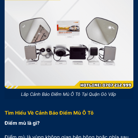
Lắp Cảnh Báo Điểm Mù Ô Tô Tại Quận Gò Vấp
Tìm Hiểu Về Cảnh Báo Điểm Mù Ô Tô
Điểm mù là gì?
Điểm mù là vùng không gian bên hông hoặc phía sau