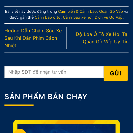
Bài viết này được đăng trong
Cảm biến & Cảnh báo
,
Quận Gò Vấp
và
được gắn thẻ
Cảnh báo ô tô
,
Cảnh báo xe hơi
,
Dịch vụ Gò Vấp
.
Hướng Dẫn Chăm Sóc Xe
Độ Loa Ô Tô Xe Hơi Tại
Sau Khi Dán Phim Cách
Quận Gò Vấp Uy Tín
Nhiệt
SẢN PHẨM BÁN CHẠY