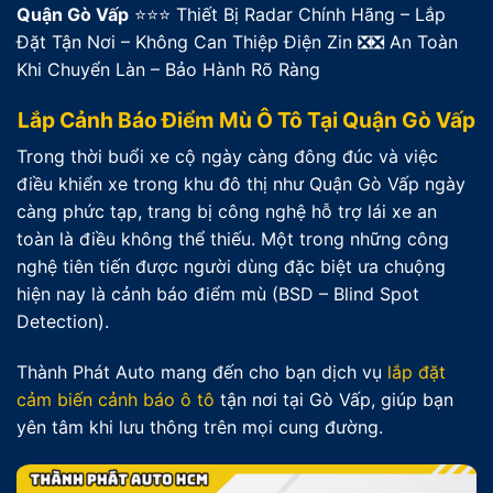
Quận Gò Vấp
⭐⭐⭐ Thiết Bị Radar Chính Hãng – Lắp
Đặt Tận Nơi – Không Can Thiệp Điện Zin ❎❎ An Toàn
Khi Chuyển Làn – Bảo Hành Rõ Ràng
Lắp Cảnh Báo Điểm Mù Ô Tô Tại Quận Gò Vấp
Trong thời buổi xe cộ ngày càng đông đúc và việc
điều khiển xe trong khu đô thị như Quận Gò Vấp ngày
càng phức tạp, trang bị công nghệ hỗ trợ lái xe an
toàn là điều không thể thiếu. Một trong những công
nghệ tiên tiến được người dùng đặc biệt ưa chuộng
hiện nay là cảnh báo điểm mù (BSD – Blind Spot
Detection).
Thành Phát Auto mang đến cho bạn dịch vụ
lắp đặt
cảm biến cảnh báo ô tô
tận nơi tại Gò Vấp, giúp bạn
yên tâm khi lưu thông trên mọi cung đường.