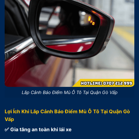
Lắp Cảnh Báo Điểm Mù Ô Tô Tại Quận Gò Vấp
Lợi Ích Khi Lắp Cảnh Báo Điểm Mù Ô Tô Tại Quận Gò
Vấp
✅ Gia tăng an toàn khi lái xe