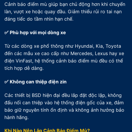
Cảnh báo điểm mù giúp bạn chủ động hơn khi chuyển
làn, vượt xe hoặc quay đầu. Giảm thiểu rủi ro tai nạn
đáng tiếc do tầm nhìn hạn chế.
✅ Phù hợp với mọi dòng xe
Từ các dòng xe phổ thông như Hyundai, Kia, Toyota
đến các mẫu xe cao cấp như Mercedes, Lexus hay xe
điện VinFast, hệ thống cảnh báo điểm mù đều có thể
tích hợp dễ dàng.
✅ Không can thiệp điện zin
Các thiết bị BSD hiện đại đều lắp đặt độc lập, không
đấu nối can thiệp vào hệ thống điện gốc của xe, đảm
bảo giữ nguyên tính ổn định và không ảnh hưởng bảo
hành hãng.
Khi Nào Nên Lắp Cảnh Báo Điểm Mù?