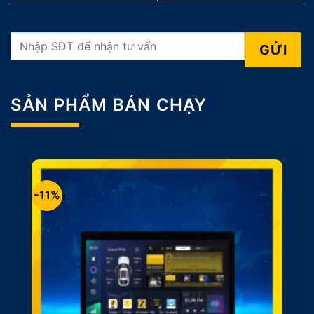
SẢN PHẨM BÁN CHẠY
-11%