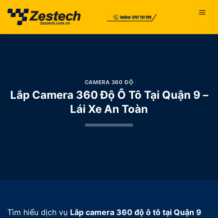
Bỏ
qua
nội
dung
CAMERA 360 ĐỘ
Lắp Camera 360 Độ Ô Tô Tại Quận 9 –
Lái Xe An Toàn
Tìm hiểu dịch vụ
Lắp camera 360 độ ô tô tại Quận 9