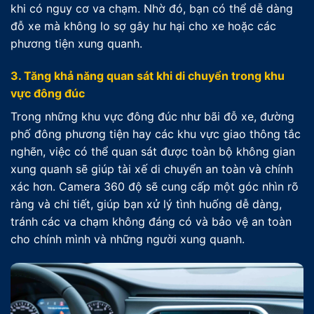
khi có nguy cơ va chạm. Nhờ đó, bạn có thể dễ dàng
đỗ xe mà không lo sợ gây hư hại cho xe hoặc các
phương tiện xung quanh.
3. Tăng khả năng quan sát khi di chuyển trong khu
vực đông đúc
Trong những khu vực đông đúc như bãi đỗ xe, đường
phố đông phương tiện hay các khu vực giao thông tắc
nghẽn, việc có thể quan sát được toàn bộ không gian
xung quanh sẽ giúp tài xế di chuyển an toàn và chính
xác hơn. Camera 360 độ sẽ cung cấp một góc nhìn rõ
ràng và chi tiết, giúp bạn xử lý tình huống dễ dàng,
tránh các va chạm không đáng có và bảo vệ an toàn
cho chính mình và những người xung quanh.