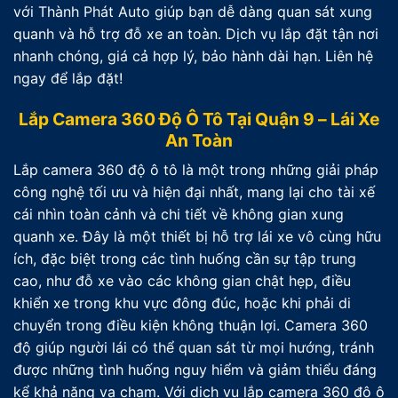
với Thành Phát Auto giúp bạn dễ dàng quan sát xung
quanh và hỗ trợ đỗ xe an toàn. Dịch vụ lắp đặt tận nơi
nhanh chóng, giá cả hợp lý, bảo hành dài hạn. Liên hệ
ngay để lắp đặt!
Lắp Camera 360 Độ Ô Tô Tại Quận 9 – Lái Xe
An Toàn
Lắp camera 360 độ ô tô là một trong những giải pháp
công nghệ tối ưu và hiện đại nhất, mang lại cho tài xế
cái nhìn toàn cảnh và chi tiết về không gian xung
quanh xe. Đây là một thiết bị hỗ trợ lái xe vô cùng hữu
ích, đặc biệt trong các tình huống cần sự tập trung
cao, như đỗ xe vào các không gian chật hẹp, điều
khiển xe trong khu vực đông đúc, hoặc khi phải di
chuyển trong điều kiện không thuận lợi. Camera 360
độ giúp người lái có thể quan sát từ mọi hướng, tránh
được những tình huống nguy hiểm và giảm thiểu đáng
kể khả năng va chạm. Với dịch vụ lắp camera 360 độ ô