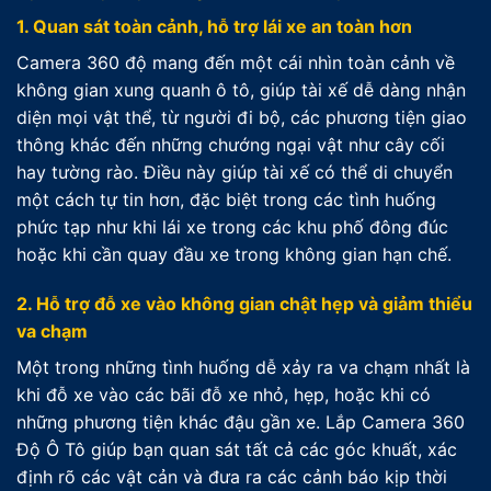
1. Quan sát toàn cảnh, hỗ trợ lái xe an toàn hơn
Camera 360 độ mang đến một cái nhìn toàn cảnh về
không gian xung quanh ô tô, giúp tài xế dễ dàng nhận
diện mọi vật thể, từ người đi bộ, các phương tiện giao
thông khác đến những chướng ngại vật như cây cối
hay tường rào. Điều này giúp tài xế có thể di chuyển
một cách tự tin hơn, đặc biệt trong các tình huống
phức tạp như khi lái xe trong các khu phố đông đúc
hoặc khi cần quay đầu xe trong không gian hạn chế.
2. Hỗ trợ đỗ xe vào không gian chật hẹp và giảm thiểu
va chạm
Một trong những tình huống dễ xảy ra va chạm nhất là
khi đỗ xe vào các bãi đỗ xe nhỏ, hẹp, hoặc khi có
những phương tiện khác đậu gần xe. Lắp Camera 360
Độ Ô Tô giúp bạn quan sát tất cả các góc khuất, xác
định rõ các vật cản và đưa ra các cảnh báo kịp thời