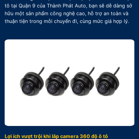
tô tại Quận 9 của Thành Phát Auto, bạn sẽ dễ dàng sở
hữu một sản phẩm công nghệ cao, hỗ trợ an toàn và
thuận tiện trong mỗi chuyến đi, cùng mức giá hợp lý.
Lợi ích vượt trội khi lắp camera 360 độ ô tô