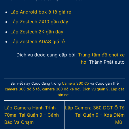
Lăp Android box ô tô giá rẻ
Lắp Zestech ZX10 gần đây
Lắp Zestech 2K gần đây
Lắp Zestech ADAS giá rẻ
Dịch vụ được cung cấp bởi:
Trung tâm đồ chơi xe
hơi
Thành Phát auto
Bài viết này được đăng trong
Camera 360 độ
và được gắn thẻ
camera 360 độ ô tô
,
camera 360 độ xe hơi
,
Dịch vụ quận 9
,
Lắp đặt
tận nơi.
.
Lắp Camera Hành Trình
Lắp Camera 360 DCT Ô Tô
70mai Tại Quận 9 – Cảnh
Tại Quận 9 – Xóa Điểm
Báo Va Chạm
Mù