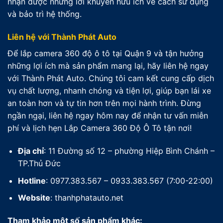
nhận được những lời khuyên hữu ích về cách sử dụng
và bảo trì hệ thống.
Liên hệ với Thành Phát Auto
Để lắp camera 360 độ ô tô tại Quận 9 và tận hưởng
những lợi ích mà sản phẩm mang lại, hãy liên hệ ngay
với Thành Phát Auto. Chúng tôi cam kết cung cấp dịch
vụ chất lượng, nhanh chóng và tiện lợi, giúp bạn lái xe
an toàn hơn và tự tin hơn trên mọi hành trình. Đừng
ngần ngại, liên hệ ngay hôm nay để nhận tư vấn miễn
phí và lịch hẹn Lắp Camera 360 Độ Ô Tô tận nơi!
Địa chỉ
: 11 Đường số 12 – phường Hiệp Bình Chánh –
TP.Thủ Đức
Hotline
: 0977.383.567 – 0933.383.567 (7:00-22:00)
Website
: thanhphatauto.net
Tham khảo một số sản phẩm khác: