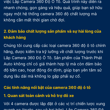
việc Lắp Camera 360 Độ Ô Tô. Quá trình này diễn ra
nhanh chóng, gọn gàng và hiệu quả, giúp bạn sở hữu
ngay một hệ thống camera 360 độ chất lượng mà
không cần mất thời gian chờ đợi.
2. Đảm bảo chất lượng sản phẩm và sự hài lòng của
khách hàng
Chúng tôi cung cấp các loại camera 360 độ ô tô chính
hãng, được kiểm tra kỹ lưỡng về chất lượng trước khi
Lắp Camera 360 Độ Ô Tô. Sản phẩm của Thành Phát
Auto không chỉ có giá thành hợp lý mà còn đảm bảo
độ bền cao, hoạt động ổn định, giúp bạn yên tâm sử
dụng lâu dài mà không lo gặp phải sự cố.
Các tính năng nổi bật của camera 360 độ ô tô
1. Quan sát toàn cảnh và hỗ trợ đỗ xe
Với 4 camera được lắp đặt ở các vị trí chiến lược xung
quanh xe (trước, sau và hai bên), Lắp Camera 360 Độ