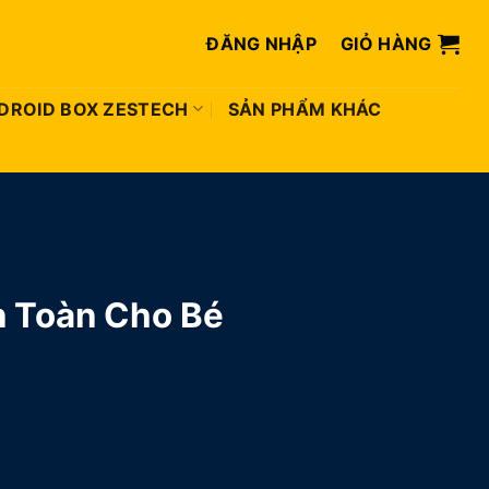
ĐĂNG NHẬP
GIỎ HÀNG
DROID BOX ZESTECH
SẢN PHẨM KHÁC
n Toàn Cho Bé