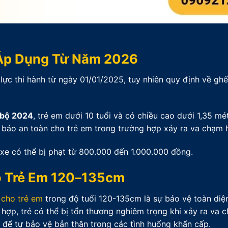
 Áp Dụng Từ Năm 2026
lực thi hành từ ngày 01/01/2025, tuy nhiên quy định về ghế
g bộ 2024
, trẻ em dưới 10 tuổi và có chiều cao dưới 1,35 mé
m bảo an toàn cho trẻ em trong trường hợp xảy ra va chạm h
 xe có thể bị phạt từ 800.000 đến 1.000.000 đồng.
o Trẻ Em 120–135cm
 cho trẻ em
trong độ tuổi 120-135cm là sự bảo vệ toàn diệ
hợp, trẻ có thể bị tổn thương nghiêm trọng khi xảy ra va 
ủ để tự bảo vệ bản thân trong các tình huống khẩn cấp.