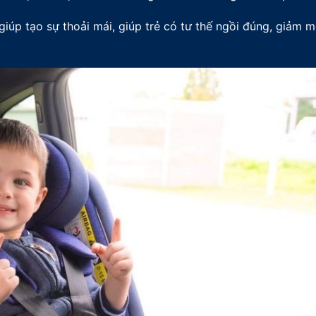
iúp tạo sự thoải mái, giúp trẻ có tư thế ngồi đúng, giảm m