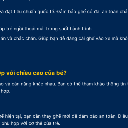
 đạt tiêu chuẩn quốc tế. Đảm bảo ghế có đai an toàn chắ
 trẻ ngồi thoải mái trong suốt hành trình.
ản và chắc chắn. Giúp bạn dễ dàng cài ghế vào xe mà khô
ợp với chiều cao của bé?
ao và cân nặng khác nhau. Bạn có thể tham khảo thông tin 
 hợp.
hế hiện tại, bạn cần thay ghế mới để đảm bảo an toàn. Điề
phù hợp với cơ thể của trẻ.