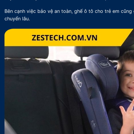
Bên cạnh việc bảo vệ an toàn, ghế ô tô cho trẻ em cũng g
chuyển lâu.