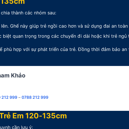
0-135cm
 chia thành các nhóm sau:
 lên. Ghế này giúp trẻ ngồi cao hơn và sử dụng đai an toàn 
c biệt quan trọng trong các chuyến đi dài hoặc khi trẻ ngủ 
ể phù hợp với sự phát triển của trẻ. Đồng thời đảm bảo an
Tham Khảo
 212 999
–
0788 212 999
 Trẻ Em 120-135cm
uynh cần lưu ý: