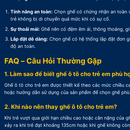
Tính năng an toàn:
Chọn ghế có chứng nhận an toàn và
trẻ không bị di chuyển quá mức khi có sự cố.
Sự thoải mái:
Ghế nên có đệm êm ái, thông thoáng, giúp
Lắp đặt dễ dàng:
Chọn ghế có hệ thống lắp đặt đơn gi
độ an toàn.
FAQ – Câu Hỏi Thường Gặp
1. Làm sao để biết ghế ô tô cho trẻ em phù h
Ghế ô tô cho trẻ em được thiết kế theo các mức chiều c
hoặc hướng dẫn sử dụng của sản phẩm để chọn ghế phù
2. Khi nào nên thay ghế ô tô cho trẻ em?
Khi trẻ vượt qua giới hạn chiều cao hoặc cân nặng của g
xảy ra khi trẻ đạt khoảng 135cm hoặc khi ghế không còn 