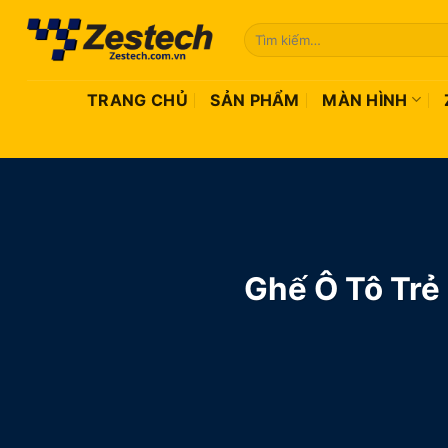
Bỏ
Tìm
qua
kiếm:
nội
dung
TRANG CHỦ
SẢN PHẨM
MÀN HÌNH
Ghế Ô Tô Trẻ