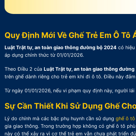
Quy Định Mới Về Ghế Trẻ Em Ô Tô
Luật Trật tự, an toàn giao thông đường bộ 2024
có hiệu 
áp dụng chính thức từ 01/01/2026.
Theo Điều 2 của
Luật Trật tự, an toàn giao thông đườn
trên ghế dành riêng cho trẻ em khi đi ô tô. Điều này đả
Từ ngày 01/01/2026, nếu vi phạm quy định này, người lái
Sự Cần Thiết Khi Sử Dụng Ghế Ch
Lý do chính mà các bậc phụ huynh cần sử dụng
ghế ô tô
gia giao thông. Trong trường hợp không có ghế ô tô phù 
này có thể xảy ra vì cơ thể trẻ em vẫn chưa phát triển đ