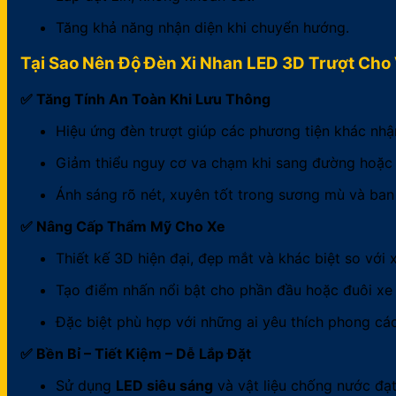
Tăng khả năng nhận diện khi chuyển hướng.
Tại Sao Nên Độ Đèn Xi Nhan LED 3D Trượt Cho
✅ Tăng Tính An Toàn Khi Lưu Thông
Hiệu ứng đèn trượt giúp các phương tiện khác nhận
Giảm thiểu nguy cơ va chạm khi sang đường hoặc
Ánh sáng rõ nét, xuyên tốt trong sương mù và ban
✅ Nâng Cấp Thẩm Mỹ Cho Xe
Thiết kế 3D hiện đại, đẹp mắt và khác biệt so với 
Tạo điểm nhấn nổi bật cho phần đầu hoặc đuôi x
Đặc biệt phù hợp với những ai yêu thích phong cá
✅ Bền Bỉ – Tiết Kiệm – Dễ Lắp Đặt
Sử dụng
LED siêu sáng
và vật liệu chống nước đạt