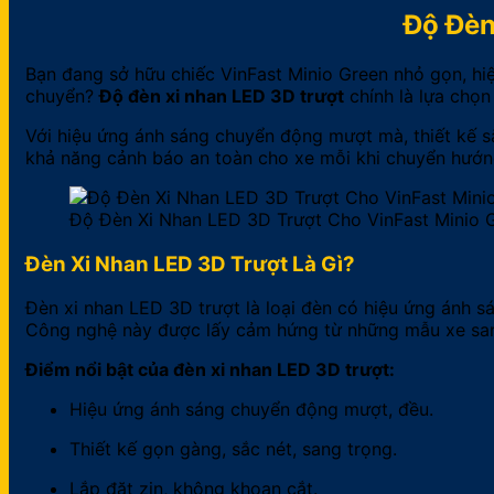
Độ Đèn
Bạn đang sở hữu chiếc VinFast Minio Green nhỏ gọn, hi
chuyển?
Độ đèn xi nhan LED 3D trượt
chính là lựa chọn
Với hiệu ứng ánh sáng chuyển động mượt mà, thiết kế s
khả năng cảnh báo an toàn cho xe mỗi khi chuyển hướn
Độ Đèn Xi Nhan LED 3D Trượt Cho VinFast Minio 
Đèn Xi Nhan LED 3D Trượt Là Gì?
Đèn xi nhan LED 3D trượt là loại đèn có hiệu ứng ánh s
Công nghệ này được lấy cảm hứng từ những mẫu xe sang 
Điểm nổi bật của đèn xi nhan LED 3D trượt:
Hiệu ứng ánh sáng chuyển động mượt, đều.
Thiết kế gọn gàng, sắc nét, sang trọng.
Lắp đặt zin, không khoan cắt.