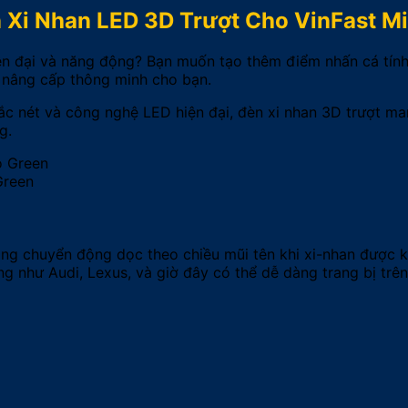
 Xi Nhan LED 3D Trượt Cho VinFast Mi
ện đại và năng động? Bạn muốn tạo thêm điểm nhấn cá tính
 nâng cấp thông minh cho bạn.
ắc nét và công nghệ LED hiện đại, đèn xi nhan 3D trượt m
g.
Green
áng chuyển động dọc theo chiều mũi tên khi xi-nhan được kí
như Audi, Lexus, và giờ đây có thể dễ dàng trang bị trên