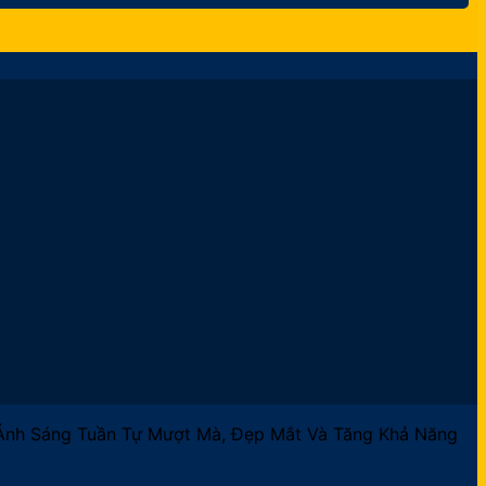
Ánh Sáng Tuần Tự Mượt Mà, Đẹp Mắt Và Tăng Khả Năng