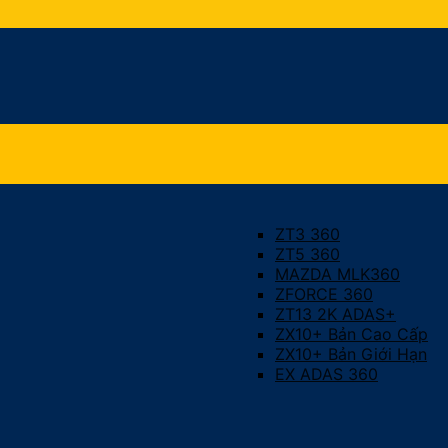
ZT3 360
ZT5 360
MAZDA MLK360
ZFORCE 360
ZT13 2K ADAS+
ZX10+ Bản Cao Cấp
ZX10+ Bản Giới Hạn
EX ADAS 360