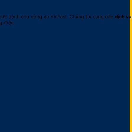
 biệt dành cho dòng xe VinFast. Chúng tôi cung cấp
dịch vụ
g điện.