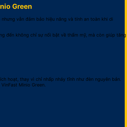
nio Green
 nhưng vẫn đảm bảo hiệu năng và tính an toàn khi di
ang đến không chỉ sự nổi bật về thẩm mỹ, mà còn giúp tăng
ch hoạt, thay vì chỉ nhấp nháy tĩnh như đèn nguyên bản.
 VinFast Minio Green.