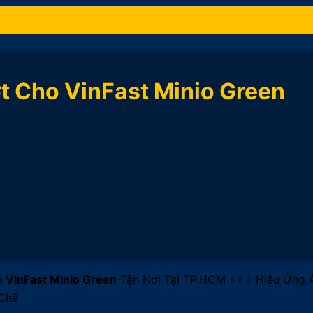
t Cho VinFast Minio Green
 VinFast Minio Green
Tận Nơi Tại TP.HCM ⭐⭐⭐ Hiệu Ứng 
 Chế