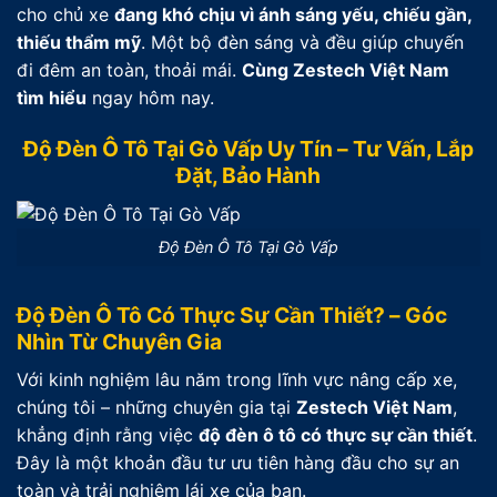
cho chủ xe
đang khó chịu vì ánh sáng yếu, chiếu gần,
thiếu thẩm mỹ
. Một bộ đèn sáng và đều giúp chuyến
đi đêm an toàn, thoải mái.
Cùng Zestech Việt Nam
tìm hiểu
ngay hôm nay.
Độ Đèn Ô Tô Tại Gò Vấp Uy Tín – Tư Vấn, Lắp
Đặt, Bảo Hành
Độ Đèn Ô Tô Tại Gò Vấp
Độ Đèn Ô Tô Có Thực Sự Cần Thiết? – Góc
Nhìn Từ Chuyên Gia
Với kinh nghiệm lâu năm trong lĩnh vực nâng cấp xe,
chúng tôi – những chuyên gia tại
Zestech Việt Nam
,
khẳng định rằng việc
độ đèn ô tô có thực sự cần thiết
.
Đây là một khoản đầu tư ưu tiên hàng đầu cho sự an
toàn và trải nghiệm lái xe của bạn.