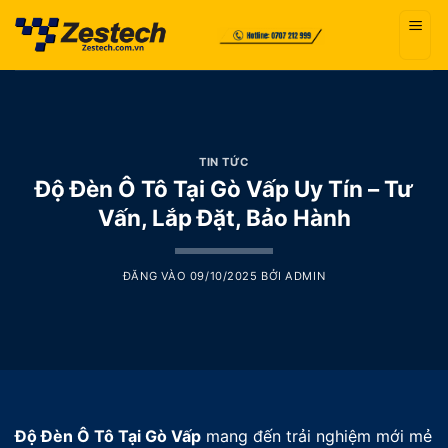
Bỏ
qua
nội
dung
TIN TỨC
Độ Đèn Ô Tô Tại Gò Vấp Uy Tín – Tư
Vấn, Lắp Đặt, Bảo Hành
ĐĂNG VÀO
09/10/2025
BỞI
ADMIN
Độ Đèn Ô Tô Tại Gò Vấp
mang đến trải nghiệm mới mẻ