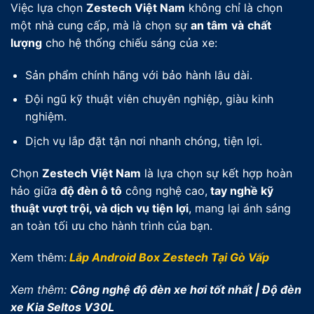
Việc lựa chọn
Zestech Việt Nam
không chỉ là chọn
một nhà cung cấp, mà là chọn sự
an tâm
và
chất
lượng
cho hệ thống chiếu sáng của xe:
Sản phẩm chính hãng với bảo hành lâu dài.
Đội ngũ kỹ thuật viên chuyên nghiệp, giàu kinh
nghiệm.
Dịch vụ lắp đặt tận nơi nhanh chóng, tiện lợi.
Chọn
Zestech Việt Nam
là lựa chọn sự kết hợp hoàn
hảo giữa
độ đèn ô tô
công nghệ cao,
tay nghề kỹ
thuật vượt trội, và dịch vụ tiện lợi
, mang lại ánh sáng
an toàn tối ưu cho hành trình của bạn.
Xem thêm:
Lắp Android Box Zestech Tại Gò Vấp
Xem thêm:
Công nghệ độ đèn xe hơi tốt nhất | Độ đèn
xe Kia Seltos V30L