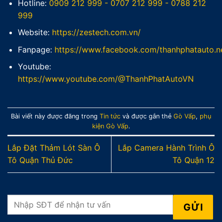
Hotline:
0909 212 999
-
0707 212 999
-
0788 212
999
Website:
https://zestech.com.vn/
Fanpage:
https://www.facebook.com/thanhphatauto.n
Youtube:
https://www.youtube.com/@ThanhPhatAutoVN
Bài viết này được đăng trong
Tin tức
và được gắn thẻ
Gò Vấp
,
phụ
kiện Gò Vấp
.
Lắp Đặt Thảm Lót Sàn Ô
Lắp Camera Hành Trình Ô
Tô Quận Thủ Đức
Tô Quận 12