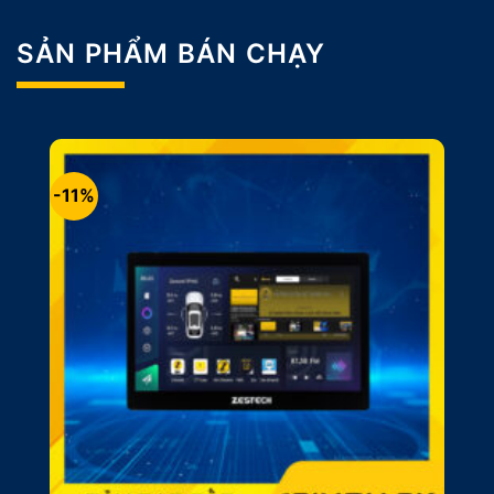
SẢN PHẨM BÁN CHẠY
-11%