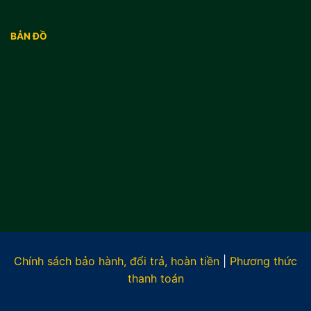
BẢN ĐỒ
Chính sách bảo hành, đổi trả, hoàn tiền
|
Phương thức
thanh toán