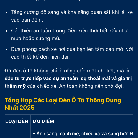
Tăng cường độ sáng và khả năng quan sát khi lái xe
vào ban đêm.
Cải thiện an toàn trong điều kiện thời tiết xấu như
mưa hoặc sương mù.
Đưa phong cách xe hơi của bạn lên tầm cao mới với
các thiết kế đèn hiện đại.
Độ đèn ô tô không chỉ là nâng cấp một chi tiết, mà là
đầu tư trực tiếp vào sự an toàn, sự thoải mái và giá trị
thẩm mỹ
của chiếc xe. An toàn không nên chờ đợi.
Tổng Hợp Các Loại Đèn Ô Tô Thông Dụng
Nhất 2025
LOẠI ĐÈN
ƯU ĐIỂM
– Ánh sáng mạnh mẽ, chiếu xa và sáng hơn Hal