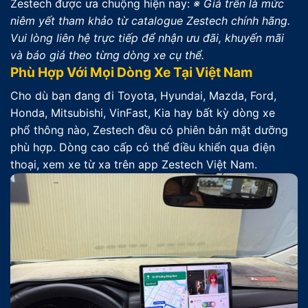
Zestech được ưa chuộng hiện nay:
※ Giá trên là mức
niêm yết tham khảo từ catalogue Zestech chính hãng.
Vui lòng liên hệ trực tiếp để nhận ưu đãi, khuyến mãi
và báo giá theo từng dòng xe cụ thể.
Phù Hợp Với Mọi Dòng Xe Tại Việt Nam
Cho dù bạn đang đi Toyota, Hyundai, Mazda, Ford,
Honda, Mitsubishi, VinFast, Kia hay bất kỳ dòng xe
phổ thông nào, Zestech đều có phiên bản mặt dưỡng
phù hợp. Dòng cao cấp có thể điều khiển qua điện
thoại, xem xe từ xa trên app Zestech Việt Nam.