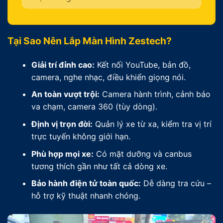
Tại Sao Nên Lắp Màn Hình Zestech?
Giải trí đỉnh cao:
Kết nối YouTube, bản đồ,
camera, nghe nhạc, điều khiển giọng nói.
An toàn vượt trội:
Camera hành trình, cảnh báo
va chạm, camera 360 (tùy dòng).
Định vị trọn đời:
Quản lý xe từ xa, kiểm tra vị trí
trực tuyến không giới hạn.
Phù hợp mọi xe:
Có mặt dưỡng và canbus
tương thích gần như tất cả dòng xe.
Bảo hành điện tử toàn quốc:
Dễ dàng tra cứu –
hỗ trợ kỹ thuật nhanh chóng.