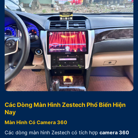
Các Dòng Màn Hình Zestech Phổ Biến Hiện
Nay
Màn Hình Có Camera 360
Các dòng màn hình Zestech có tích hợp
camera 360