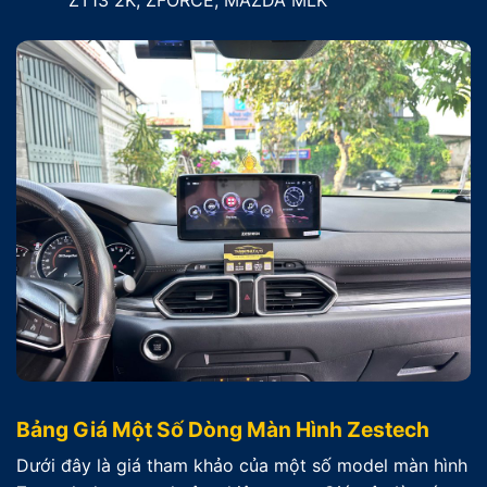
ZT13 2K, ZFORCE, MAZDA MLK
Bảng Giá Một Số Dòng Màn Hình Zestech
Dưới đây là giá tham khảo của một số model màn hình