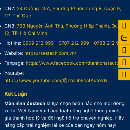
CN2:
24 Đường D5A, Phường Phước Long B, Quận 9,
TP. Thủ Đức
CN3:
753 Nguyễn Ảnh Thủ, Phường Hiệp Thành, Quận
12, TP. Hồ Chí Minh
Hotline:
0909 212 999
-
0707 212 999
-
0788 212 999
Website:
https://zestech.com.vn/
Fanpage:
https://www.facebook.com/thanhphatauto.net/
Youtube:
https://www.youtube.com/@ThanhPhatAutoVN
Kết Luận
Màn hình Zestech
là lựa chọn hoàn hảo cho mọi dòng
xe tại Việt Nam với hàng loạt công nghệ thông minh,
giá thành hợp lý và đội ngũ hỗ trợ chuyên nghiệp. Hãy
nâng cấp trải nghiệm lái xe của bạn ngay hôm nay!