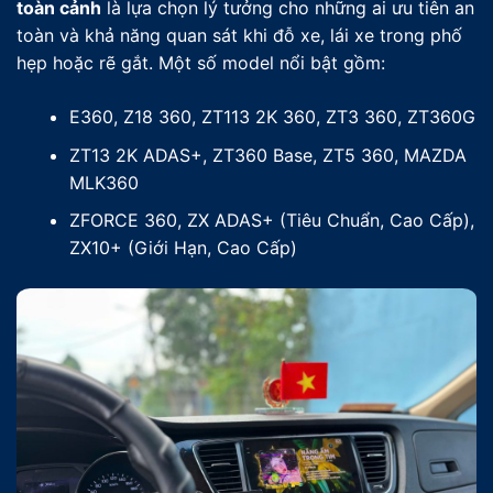
toàn cảnh
là lựa chọn lý tưởng cho những ai ưu tiên an
toàn và khả năng quan sát khi đỗ xe, lái xe trong phố
hẹp hoặc rẽ gắt. Một số model nổi bật gồm:
E360, Z18 360, ZT113 2K 360, ZT3 360, ZT360G
ZT13 2K ADAS+, ZT360 Base, ZT5 360, MAZDA
MLK360
ZFORCE 360, ZX ADAS+ (Tiêu Chuẩn, Cao Cấp),
ZX10+ (Giới Hạn, Cao Cấp)