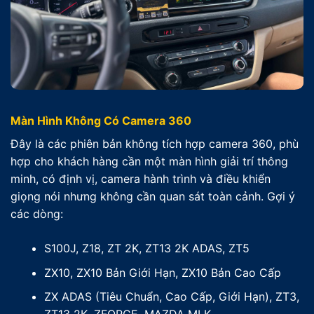
Màn Hình Không Có Camera 360
Đây là các phiên bản không tích hợp camera 360, phù
hợp cho khách hàng cần một màn hình giải trí thông
minh, có định vị, camera hành trình và điều khiển
giọng nói nhưng không cần quan sát toàn cảnh. Gợi ý
các dòng:
S100J, Z18, ZT 2K, ZT13 2K ADAS, ZT5
ZX10, ZX10 Bản Giới Hạn, ZX10 Bản Cao Cấp
ZX ADAS (Tiêu Chuẩn, Cao Cấp, Giới Hạn), ZT3,