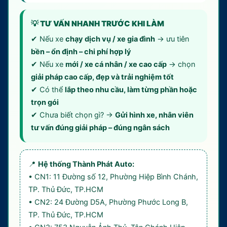
💡 TƯ VẤN NHANH TRƯỚC KHI LÀM
✔ Nếu xe
chạy dịch vụ / xe gia đình
→ ưu tiên
bền – ổn định – chi phí hợp lý
✔ Nếu xe
mới / xe cá nhân / xe cao cấp
→ chọn
giải pháp cao cấp, đẹp và trải nghiệm tốt
✔ Có thể
lắp theo nhu cầu, làm từng phần hoặc
trọn gói
✔ Chưa biết chọn gì? →
Gửi hình xe, nhân viên
tư vấn đúng giải pháp – đúng ngân sách
📍
Hệ thống Thành Phát Auto:
• CN1: 11 Đường số 12, Phường Hiệp Bình Chánh,
TP. Thủ Đức, TP.HCM
• CN2: 24 Đường D5A, Phường Phước Long B,
TP. Thủ Đức, TP.HCM