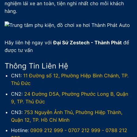
nghiệm lái xe an toàn, tiện nghi nhất cho mỗi khách
hàng.
Hãy liên hệ ngay với
Đại Sứ Zestech - Thành Phát
để
được tư vấn
Thông Tin Liên Hệ
CN1:
11 Đường số 12, Phường Hiệp Bình Chánh, TP.
Thủ Đức
CN2:
24 Đường D5A, Phường Phước Long B, Quận
9, TP. Thủ Đức
CN3:
753 Nguyễn Ảnh Thủ, Phường Hiệp Thành,
Quận 12, TP. Hồ Chí Minh
Hotline:
0909 212 999
-
0707 212 999
-
0788 212