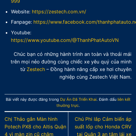
999
Website:
https://zestech.com.vn/
Fanpage:
https://www.facebook.com/thanhphatauto.n
Youtube:
https://www.youtube.com/@ThanhPhatAutoVN
Chúc bạn có những hành trình an toàn và thoải mái
trên mọi nẻo đường cùng chiếc xe yêu quý của mình
từ
Zestech
– Đồng hành nâng cấp xe hơi chuyên
nghiệp cùng Zestech Việt Nam.
Bài viết này được đăng trong
Dự Án Đã Triển Khai
. Đánh dấu
liên kết
thường trực
.
Chị Thảo gắn Màn hình
Chú Phi lắp Cảm biến áp
Potech PX8 cho Altis Quận
suất lốp cho Honda CRV
4 vì màn zin cũ chậm
tại Quận 3 an tâm lái xe