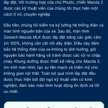
lắp đặt. Với trường hợp của chú Phước, chiếc Mazda 2
được các kỹ thuật viên của chúng tôi thực hiện một
cách tỉ mỉ, chuyên nghiệp.
Đầu tiên, chúng tôi kiểm tra kỹ lưỡng hệ thống điện và
màn hình nguyên bản của xe. Sau đó, màn hình
Zestech Mazda MLK được lắp đặt bằng các giắc cắm
zin 100%, không cần cắt nối dây điện. Điều này đảm
bảo hệ thống điện của xe không bị ảnh hưởng, giữ
nguyên bảo hành hãng và tránh được các rủi ro chập
cháy. Khung dưỡng được thiết kế riêng cho Mazda 2,
ôm khít màn hình, tạo sự liền mạch và thẩm mỹ cho
không gian nội thất. Toàn bộ quá trình lắp đặt đều
được thực hiện bởi đội ngũ kỹ thuật viên có kinh
nghiệm, đảm bảo màn hình hoạt động ổn định và tối
ưu nhất.