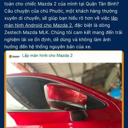
toàn cho chiếc Mazda 2 của mình tại Quận Tân Bình?
Câu chuyện của chú Phước, một khách hàng thường
xuyên di chuyển, sẽ giúp bạn hiểu rõ hơn về việc
lắp
màn hình Android cho Mazda 2
, đặc biệt là dòng
Zestech Mazda MLK. Chúng tôi cam kết mang đến trải
nghiệm lái xe ổn định, dễ dùng và không làm ảnh
hưởng đến hệ thống nguyên bản của xe.