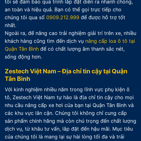
tôi sẽ đảm bảo quá trình lắp đặt diễn ra nhanh chóng,
an toàn và hiệu quả. Bạn có thể gọi trực tiếp cho
chúng tôi qua số
0909.212.999
để được hỗ trợ tốt
nhất.
Ngoài ra, để nâng cao trải nghiệm giải trí trên xe, nhiều
khách hàng cũng tìm đến dịch vụ
nâng cấp loa ô tô tại
Quận Tân Bình
để có chất lượng âm thanh sắc nét,
sống động hơn.
Zestech Việt Nam – Địa chỉ tin cậy tại Quận
Tân Bình
Với kinh nghiệm nhiều năm trong lĩnh vực phụ kiện ô
tô, Zestech Việt Nam tự hào là địa chỉ tin cậy cho mọi
nhu cầu nâng cấp xe hơi của bạn tại Quận Tân Bình và
các khu vực lân cận. Chúng tôi không chỉ cung cấp
sản phẩm chính hãng mà còn chú trọng đến chất lượng
dịch vụ, từ khâu tư vấn, lắp đặt đến hậu mãi. Mục tiêu
của chúng tôi là mang lại sự hài lòng tối đa và trải