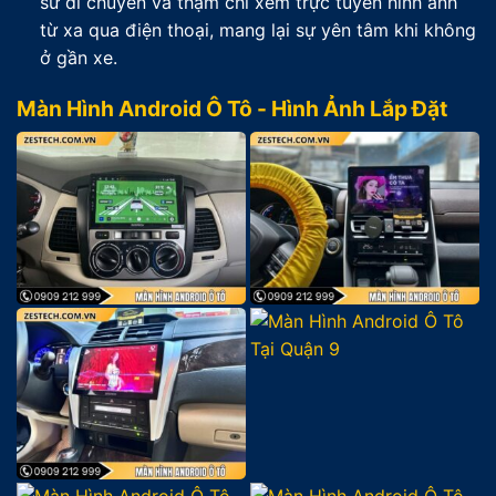
sử di chuyển và thậm chí xem trực tuyến hình ảnh
từ xa qua điện thoại, mang lại sự yên tâm khi không
ở gần xe.
Màn Hình Android Ô Tô - Hình Ảnh Lắp Đặt