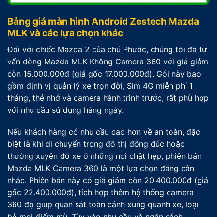
Bảng giá màn hình Android Zestech Mazda
MLK và các lựa chọn khác
Đối với chiếc Mazda 2 của chú Phước, chúng tôi đã tư
vấn dòng Mazda MLK Không Camera 360 với giá giảm
còn 15.000.000đ (giá gốc 17.000.000đ). Gói này bao
gồm định vị quản lý xe trọn đời, Sim 4G miễn phí 1
tháng, thẻ nhớ và camera hành trình trước, rất phù hợp
với nhu cầu sử dụng hàng ngày.
Nếu khách hàng có nhu cầu cao hơn về an toàn, đặc
biệt là khi di chuyển trong đô thị đông đúc hoặc
thường xuyên đỗ xe ở những nơi chật hẹp, phiên bản
Mazda MLK Camera 360 là một lựa chọn đáng cân
nhắc. Phiên bản này có giá giảm còn 20.400.000đ (giá
gốc 22.400.000đ), tích hợp thêm hệ thống camera
360 độ giúp quan sát toàn cảnh xung quanh xe, loại
bỏ mọi điểm mù. Tùy vào nhu cầu và ngân sách,