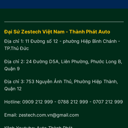
Đại Sứ Zestech Việt Nam - Thành Phát Auto
Địa chỉ 1:
11 Đường số 12 - phường Hiệp Bình Chánh -
TP.Thủ Đức
Địa chỉ 2:
24 Đường D5A, Liên Phường, Phước Long B,
Quận 9
Địa chỉ 3:
753 Nguyễn Ảnh Thủ, Phường Hiệp Thành,
Quận 12
Hotline:
0909 212 999
-
0788 212 999
-
0707 212 999
Email: zestech.com.vn@gmail.com
Kênh Youtube:
Auto Thành Phát