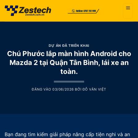
Bỏ
qua
nội
dung
DỰ ÁN ĐÃ TRIỂN KHAI
Chú Phước lắp màn hình Android cho
Mazda 2 tại Quận Tân Bình, lái xe an
toàn.
ĐĂNG VÀO
03/06/2026
BỞI
ĐỖ VĂN VIỆT
Bạn đang tìm kiếm giải pháp nâng cấp tiện nghi và an