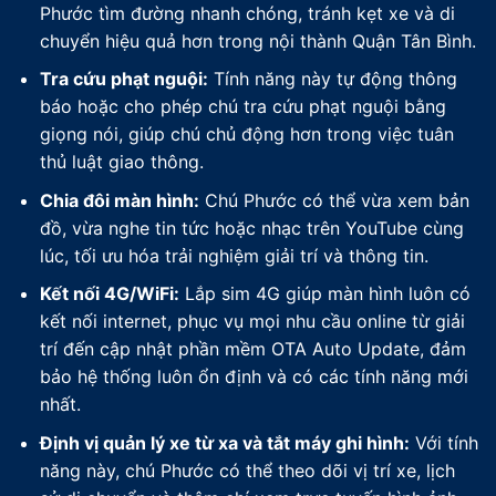
Phước tìm đường nhanh chóng, tránh kẹt xe và di
chuyển hiệu quả hơn trong nội thành Quận Tân Bình.
Tra cứu phạt nguội:
Tính năng này tự động thông
báo hoặc cho phép chú tra cứu phạt nguội bằng
giọng nói, giúp chú chủ động hơn trong việc tuân
thủ luật giao thông.
Chia đôi màn hình:
Chú Phước có thể vừa xem bản
đồ, vừa nghe tin tức hoặc nhạc trên YouTube cùng
lúc, tối ưu hóa trải nghiệm giải trí và thông tin.
Kết nối 4G/WiFi:
Lắp sim 4G giúp màn hình luôn có
kết nối internet, phục vụ mọi nhu cầu online từ giải
trí đến cập nhật phần mềm OTA Auto Update, đảm
bảo hệ thống luôn ổn định và có các tính năng mới
nhất.
Định vị quản lý xe từ xa và tắt máy ghi hình:
Với tính
năng này, chú Phước có thể theo dõi vị trí xe, lịch