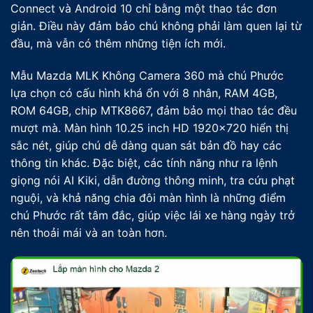
Connect và Android 10 chỉ bằng một thao tác đơn
giản. Điều này đảm bảo chú không phải làm quen lại từ
đầu, mà vẫn có thêm những tiện ích mới.
Mẫu Mazda MLK Không Camera 360 mà chú Phước
lựa chọn có cấu hình khá ổn với 8 nhân, RAM 4GB,
ROM 64GB, chip MTK8667, đảm bảo mọi thao tác đều
mượt mà. Màn hình 10.25 inch HD 1920×720 hiển thị
sắc nét, giúp chú dễ dàng quan sát bản đồ hay các
thông tin khác. Đặc biệt, các tính năng như ra lệnh
giọng nói AI Kiki, dẫn đường thông minh, tra cứu phạt
nguội, và khả năng chia đôi màn hình là những điểm
chú Phước rất tâm đắc, giúp việc lái xe hàng ngày trở
nên thoải mái và an toàn hơn.