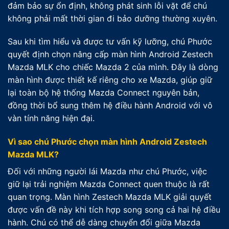
đảm bảo sự ổn định, không phát sinh lỗi vặt để chú
không phải mất thời gian đi bảo dưỡng thường xuyên.
Sau khi tìm hiểu và được tư vấn kỹ lưỡng, chú Phước
quyết định chọn nâng cấp màn hình Android Zestech
Mazda MLK cho chiếc Mazda 2 của mình. Đây là dòng
màn hình được thiết kế riêng cho xe Mazda, giúp giữ
lại toàn bộ hệ thống Mazda Connect nguyên bản,
đồng thời bổ sung thêm hệ điều hành Android với vô
vàn tính năng hiện đại.
Vì sao chú Phước chọn màn hình Android Zestech
Mazda MLK?
Đối với những người lái Mazda như chú Phước, việc
giữ lại trải nghiệm Mazda Connect quen thuộc là rất
quan trọng. Màn hình Zestech Mazda MLK giải quyết
được vấn đề này khi tích hợp song song cả hai hệ điều
hành. Chú có thể dễ dàng chuyển đổi giữa Mazda