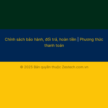
Chính sách bảo hành, đổi trả, hoàn tiền
|
Phương thức
thanh toán
© 2025 Bản quyền thuộc Zestech.com.vn