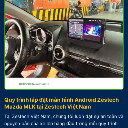
Quy trình lắp đặt màn hình Android Zestech
Mazda MLK tại Zestech Việt Nam
Tại Zestech Việt Nam, chúng tôi luôn đặt sự an toàn và
nguyên bản của xe lên hàng đầu trong mỗi quy trình