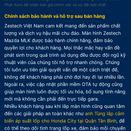
Phát Auto để nhận báo giá chính xác và ưu đãi mới nhất.
Chính sách bảo hành và hỗ trợ sau bán hàng
Zestech Việt Nam cam kết mang đến sản phẩm chất
lượng và dịch vụ hậu mãi chu đáo. Màn hình Zestech
Mazda MLK được bảo hành chính hãng, đảm bảo
quyền lợi cho khách hàng. Mọi thắc mắc hay vấn đề
phát sinh trong quá trình sử dụng đều được đội ngũ kỹ
thuật viên của chúng tôi hỗ trợ nhanh chóng. Chúng
tôi luôn ưu tiên giải quyết vấn đề một cách triệt để,
không để khách hàng phải chờ đợi hay đi lại nhiều lần.
Ngoài ra, việc cập nhật phần mềm OTA tự động cũng
giúp màn hình luôn được tối ưu hóa, bổ sung tính năng
mới mà không cần phải đến trực tiếp gara.
Nhiều khách hàng sau khi lắp màn hình cũng quan tâm
đến các giải pháp an toàn khác như
anh Tùng lắp cảm
biến áp suất lốp cho Honda City tại Quận Tân Bình
, để
có thể theo dõi tình trạng lốp xe, đảm bảo mỗi chuyến