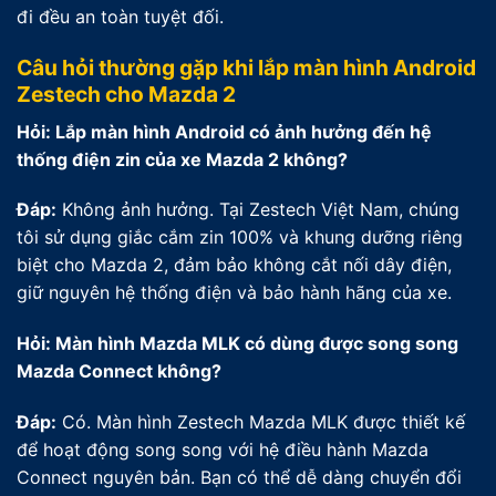
đi đều an toàn tuyệt đối.
Câu hỏi thường gặp khi lắp màn hình Android
Zestech cho Mazda 2
Hỏi: Lắp màn hình Android có ảnh hưởng đến hệ
thống điện zin của xe Mazda 2 không?
Đáp:
Không ảnh hưởng. Tại Zestech Việt Nam, chúng
tôi sử dụng giắc cắm zin 100% và khung dưỡng riêng
biệt cho Mazda 2, đảm bảo không cắt nối dây điện,
giữ nguyên hệ thống điện và bảo hành hãng của xe.
Hỏi: Màn hình Mazda MLK có dùng được song song
Mazda Connect không?
Đáp:
Có. Màn hình Zestech Mazda MLK được thiết kế
để hoạt động song song với hệ điều hành Mazda
Connect nguyên bản. Bạn có thể dễ dàng chuyển đổi