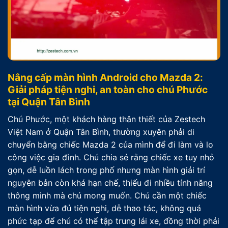
Nâng cấp màn hình Android cho Mazda 2:
Giải pháp tiện nghi, an toàn cho chú Phước
tại Quận Tân Bình
Chú Phước, một khách hàng thân thiết của Zestech
Việt Nam ở Quận Tân Bình, thường xuyên phải di
chuyển bằng chiếc Mazda 2 của mình để đi làm và lo
công việc gia đình. Chú chia sẻ rằng chiếc xe tuy nhỏ
gọn, dễ luồn lách trong phố nhưng màn hình giải trí
nguyên bản còn khá hạn chế, thiếu đi nhiều tính năng
thông minh mà chú mong muốn. Chú cần một chiếc
màn hình vừa đủ tiện nghi, dễ thao tác, không quá
phức tạp để chú có thể tập trung lái xe, đồng thời phải