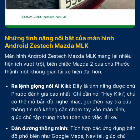
Những tính năng nổi bật của màn hình
Android Zestech Mazda MLK
Màn hình Android Zestech Mazda MLK mang lại nhiều
tiện ích vượt trội, biến chiếc Mazda 2 của chú Phước
thành một không gian lái xe hiện đại hơn.
Ra lệnh giọng nói AI Kiki:
Đây là tính năng được chú
Phước đánh giá cao nhất. Chỉ cần nói “Hey Kiki”, chú
có thể mở bản đồ, nghe nhạc, gọi điện hay tra cứu
thông tin mà không cần chạm tay vào màn hình,
giúp chú tập trung hoàn toàn vào việc lái xe.
Dẫn đường thông minh:
Tích hợp các ứng dụng bản
đồ phổ biến như Google Maps, Navitel, giúp chú