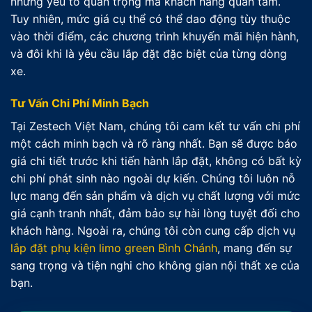
những yếu tố quan trọng mà khách hàng quan tâm.
Tuy nhiên, mức giá cụ thể có thể dao động tùy thuộc
vào thời điểm, các chương trình khuyến mãi hiện hành,
và đôi khi là yêu cầu lắp đặt đặc biệt của từng dòng
xe.
Tư Vấn Chi Phí Minh Bạch
Tại Zestech Việt Nam, chúng tôi cam kết tư vấn chi phí
một cách minh bạch và rõ ràng nhất. Bạn sẽ được báo
giá chi tiết trước khi tiến hành lắp đặt, không có bất kỳ
chi phí phát sinh nào ngoài dự kiến. Chúng tôi luôn nỗ
lực mang đến sản phẩm và dịch vụ chất lượng với mức
giá cạnh tranh nhất, đảm bảo sự hài lòng tuyệt đối cho
khách hàng. Ngoài ra, chúng tôi còn cung cấp dịch vụ
lắp đặt phụ kiện limo green Bình Chánh
, mang đến sự
sang trọng và tiện nghi cho không gian nội thất xe của
bạn.