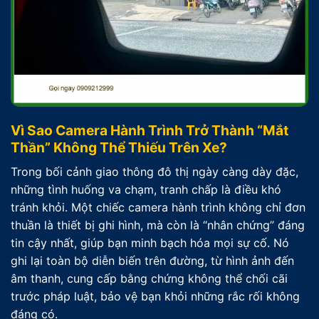
Vì Sao Camera Hành Trình Trở Thành “Mắt
Thần” Không Thể Thiếu Trên Xe?
Trong bối cảnh giao thông đô thị ngày càng dày đặc,
những tình huống va chạm, tranh chấp là điều khó
tránh khỏi. Một chiếc camera hành trình không chỉ đơn
thuần là thiết bị ghi hình, mà còn là “nhân chứng” đáng
tin cậy nhất, giúp bạn minh bạch hóa mọi sự cố. Nó
ghi lại toàn bộ diễn biến trên đường, từ hình ảnh đến
âm thanh, cung cấp bằng chứng không thể chối cãi
trước pháp luật, bảo vệ bạn khỏi những rắc rối không
đáng có.