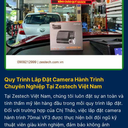
Quy Trình Lắp Đặt Camera Hành Trình
Chuyên Nghiệp Tại Zestech Việt Nam
Tại Zestech Việt Nam, chúng tôi luôn đặt sự an toàn và
tính thẩm mỹ lên hàng đầu trong mỗi quy trình lắp đặt.
Đối với trường hợp của Chị Thảo, việc lắp đặt camera
hành trình 70mai VF3 được thực hiện bởi đội ngũ kỹ
thuật viên giàu kinh nghiệm, đảm bảo không ảnh