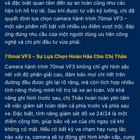
và đặc biệt quan tâm đến sự an toàn cũng như các
tiện ích hỗ trợ lái. Sau khi được tư vấn kỹ lưỡng, chị đã
quyết định lựa chọn camera hành trình 70mai VF3 –
một sản phẩm nổi bật với nhiều ưu điểm vượt trội, đáp
ứng đúng nhu cầu của một người dùng ưu tiên công
nghệ và chi phí đầu tư vừa phải.
70mai VF3 – Sự Lựa Chọn Hoàn Hảo Cho Chị Thảo
Camera hành trình 70mai VF3 không chỉ ghi hình sắc
nét với độ phân giải cao, đảm bảo mọi chi tiết trên
đường đều được ghi lại rõ ràng, mà còn tích hợp nhiều
tính năng thông minh hỗ trợ lái xe an toàn. Với khả
năng ghi hình trước sau, chị Thảo hoàn toàn yên tâm
về việc giám sát toàn diện cả phía trước và phía sau
xe. Đặc biệt, tính năng giám sát đỗ xe 24/24 là một
điểm cộng lớn, giúp bảo vệ xe của chị ngay cả khi
không có mặt. Nếu có bất kỳ va chạm hay rung lắc
nào xảy ra, camera sẽ tự động ghi hình khẩn cấp, cung