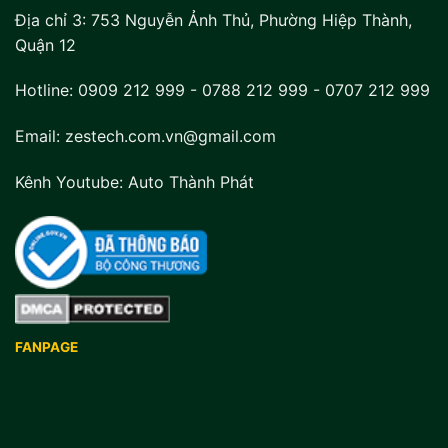
Địa chỉ 3:
753 Nguyễn Ảnh Thủ, Phường Hiệp Thành,
Quận 12
Hotline:
0909 212 999
-
0788 212 999
-
0707 212 999
Email: zestech.com.vn@gmail.com
Kênh Youtube:
Auto Thành Phát
FANPAGE