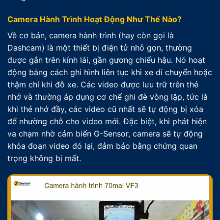
Camera Hành Trình Hoạt Động Như Thế Nào?
Về cơ bản, camera hành trình (hay còn gọi là
Dashcam) là một thiết bị điện tử nhỏ gọn, thường
được gắn trên kính lái, gần gương chiếu hậu. Nó hoạt
động bằng cách ghi hình liên tục khi xe di chuyển hoặc
thậm chí khi đỗ xe. Các video được lưu trữ trên thẻ
nhớ và thường áp dụng cơ chế ghi đè vòng lặp, tức là
khi thẻ nhớ đầy, các video cũ nhất sẽ tự động bị xóa
để nhường chỗ cho video mới. Đặc biệt, khi phát hiện
va chạm nhờ cảm biến G-Sensor, camera sẽ tự động
khóa đoạn video đó lại, đảm bảo bằng chứng quan
trọng không bị mất.