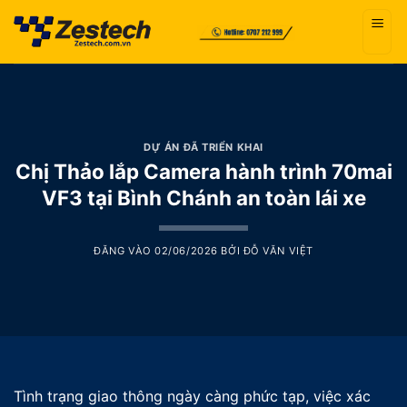
Bỏ
qua
nội
dung
DỰ ÁN ĐÃ TRIỂN KHAI
Chị Thảo lắp Camera hành trình 70mai
VF3 tại Bình Chánh an toàn lái xe
ĐĂNG VÀO
02/06/2026
BỞI
ĐỖ VĂN VIỆT
Tình trạng giao thông ngày càng phức tạp, việc xác