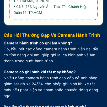
TP. Thủ Đức, TP.HCM
• CN3: 753 Nguyễn Ảnh Thủ, Tân Chánh Hiệp,
Quận 12, TP.HCM
Câu Hỏi Thường Gặp Về Camera Hành Trình
Camera hành trình có ghi âm không?
Có, hầu hết các dòng camera hành trình hiện đại đều
có tính năng ghi âm, giúp ghi lại cả hình ảnh và âm
thanh trong suốt hành trình.
Camera có ghi hình khi tắt máy không?
Nhiều dòng camera hành trình cao cấp có tính năng
giám sát đỗ xe 24/24, cho phép ghi hình khi xe tắt
máy nếu phát hiện va chạm hoặc chuyển động đáng
ngờ.
Bao lâu cần thay thẻ nhớ camera hành trình?