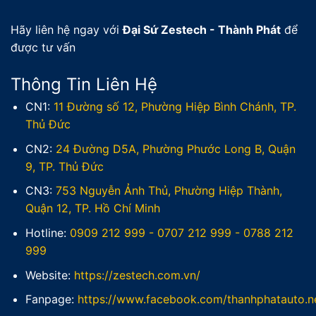
Hãy liên hệ ngay với
Đại Sứ Zestech - Thành Phát
để
được tư vấn
Thông Tin Liên Hệ
CN1:
11 Đường số 12, Phường Hiệp Bình Chánh, TP.
Thủ Đức
CN2:
24 Đường D5A, Phường Phước Long B, Quận
9, TP. Thủ Đức
CN3:
753 Nguyễn Ảnh Thủ, Phường Hiệp Thành,
Quận 12, TP. Hồ Chí Minh
Hotline:
0909 212 999
-
0707 212 999
-
0788 212
999
Website:
https://zestech.com.vn/
Fanpage:
https://www.facebook.com/thanhphatauto.n