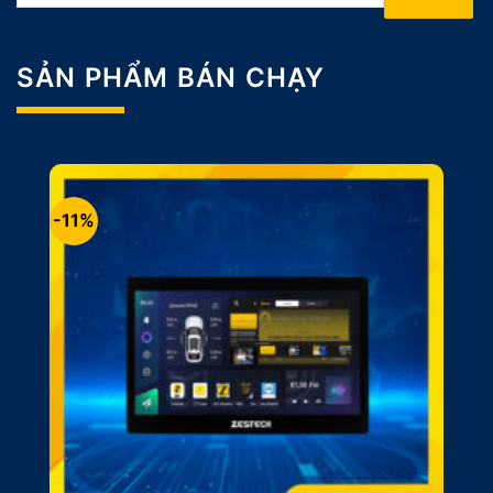
SẢN PHẨM BÁN CHẠY
-11%