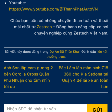
Youtube:
https://www.youtube.com/@ThanhPhatAutoVN
Chúc bạn luôn có những chuyến đi an toàn và thoải
mái nhất từ
Zestech
– Đồng hành nâng cấp xe hơi
chuyên nghiệp cùng Zestech Việt Nam.
Bài viết này được đăng trong
Dự Án Đã Triển Khai
. Đánh dấu
liên kết
thường trực
.
Anh Sơn lắp cam gương 2
Bác Lâm lắp màn hình Z18
bên Corolla Cross Quận
360 cho Kia Sedona tại
Phú Nhuận cho tầm nhìn
Quận 4 để lái xe an toàn
tối ưu
hơn