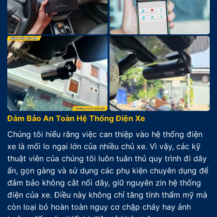
Đảm Bảo An Toàn Hệ Thống Điện Xe
Chúng tôi hiểu rằng việc can thiệp vào hệ thống điện
xe là mối lo ngại lớn của nhiều chủ xe. Vì vậy, các kỹ
thuật viên của chúng tôi luôn tuân thủ quy trình đi dây
ẩn, gọn gàng và sử dụng các phụ kiện chuyên dụng để
đảm bảo không cắt nối dây, giữ nguyên zin hệ thống
điện của xe. Điều này không chỉ tăng tính thẩm mỹ mà
còn loại bỏ hoàn toàn nguy cơ chập cháy hay ảnh