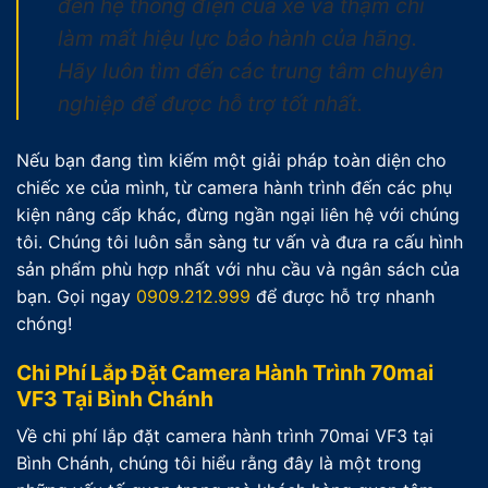
đến hệ thống điện của xe và thậm chí
làm mất hiệu lực bảo hành của hãng.
Hãy luôn tìm đến các trung tâm chuyên
nghiệp để được hỗ trợ tốt nhất.
Nếu bạn đang tìm kiếm một giải pháp toàn diện cho
chiếc xe của mình, từ camera hành trình đến các phụ
kiện nâng cấp khác, đừng ngần ngại liên hệ với chúng
tôi. Chúng tôi luôn sẵn sàng tư vấn và đưa ra cấu hình
sản phẩm phù hợp nhất với nhu cầu và ngân sách của
bạn. Gọi ngay
0909.212.999
để được hỗ trợ nhanh
chóng!
Chi Phí Lắp Đặt Camera Hành Trình 70mai
VF3 Tại Bình Chánh
Về chi phí lắp đặt camera hành trình 70mai VF3 tại
Bình Chánh, chúng tôi hiểu rằng đây là một trong