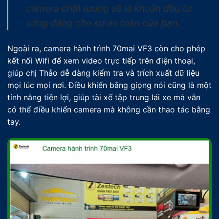
camera chất lượng sẽ là khoản đầu tư
xứng đáng cho sự an toàn của bạn.
Ngoài ra, camera hành trình 70mai VF3 còn cho phép
kết nối Wifi để xem video trực tiếp trên điện thoại,
giúp chị Thảo dễ dàng kiểm tra và trích xuất dữ liệu
mọi lúc mọi nơi. Điều khiển bằng giọng nói cũng là một
tính năng tiện lợi, giúp tài xế tập trung lái xe mà vẫn
có thể điều khiển camera mà không cần thao tác bằng
tay.