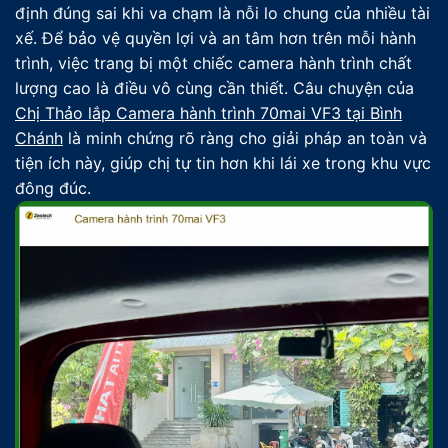
định đúng sai khi va chạm là nỗi lo chung của nhiều tài
xế. Để bảo vệ quyền lợi và an tâm hơn trên mỗi hành
trình, việc trang bị một chiếc camera hành trình chất
lượng cao là điều vô cùng cần thiết. Câu chuyện của
Chị Thảo lắp Camera hành trình 70mai VF3 tại Bình
Chánh
là minh chứng rõ ràng cho giải pháp an toàn và
tiện ích này, giúp chị tự tin hơn khi lái xe trong khu vực
đông đúc.