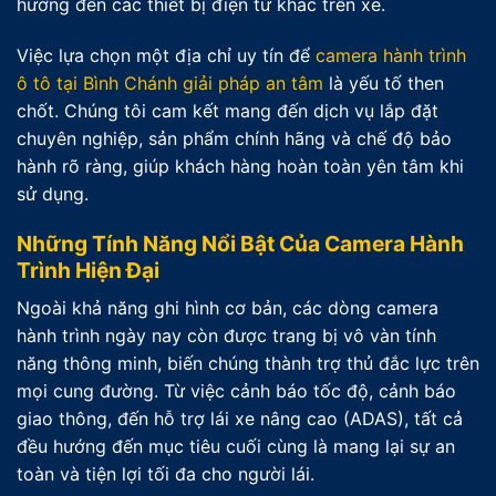
hưởng đến các thiết bị điện tử khác trên xe.
Việc lựa chọn một địa chỉ uy tín để
camera hành trình
ô tô tại Bình Chánh giải pháp an tâm
là yếu tố then
chốt. Chúng tôi cam kết mang đến dịch vụ lắp đặt
chuyên nghiệp, sản phẩm chính hãng và chế độ bảo
hành rõ ràng, giúp khách hàng hoàn toàn yên tâm khi
sử dụng.
Những Tính Năng Nổi Bật Của Camera Hành
Trình Hiện Đại
Ngoài khả năng ghi hình cơ bản, các dòng camera
hành trình ngày nay còn được trang bị vô vàn tính
năng thông minh, biến chúng thành trợ thủ đắc lực trên
mọi cung đường. Từ việc cảnh báo tốc độ, cảnh báo
giao thông, đến hỗ trợ lái xe nâng cao (ADAS), tất cả
đều hướng đến mục tiêu cuối cùng là mang lại sự an
toàn và tiện lợi tối đa cho người lái.