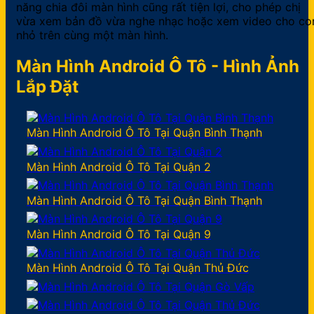
năng chia đôi màn hình cũng rất tiện lợi, cho phép chị
vừa xem bản đồ vừa nghe nhạc hoặc xem video cho co
nhỏ trên cùng một màn hình.
Màn Hình Android Ô Tô - Hình Ảnh
Lắp Đặt
Màn Hình Android Ô Tô Tại Quận Bình Thạnh
Màn Hình Android Ô Tô Tại Quận 2
Màn Hình Android Ô Tô Tại Quận Bình Thạnh
Màn Hình Android Ô Tô Tại Quận 9
Màn Hình Android Ô Tô Tại Quận Thủ Đức