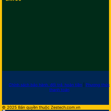
Chính sách bảo hành, đổi trả, hoàn tiền
|
Phương thức
thanh toán
© 2025 Bản quyền thuộc Zestech.com.vn