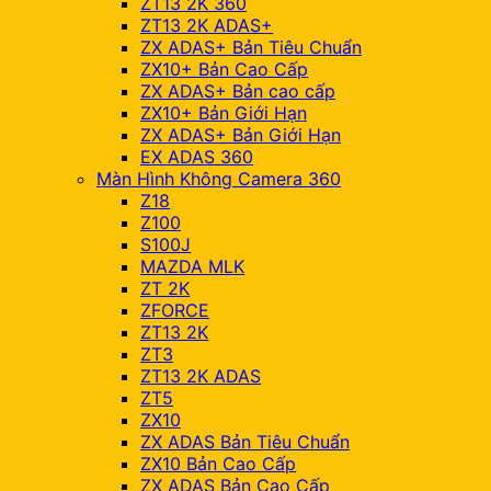
ZT13 2K 360
ZT13 2K ADAS+
ZX ADAS+ Bản Tiêu Chuẩn
ZX10+ Bản Cao Cấp
ZX ADAS+ Bản cao cấp
ZX10+ Bản Giới Hạn
ZX ADAS+ Bản Giới Hạn
EX ADAS 360
Màn Hình Không Camera 360
Z18
Z100
S100J
MAZDA MLK
ZT 2K
ZFORCE
ZT13 2K
ZT3
ZT13 2K ADAS
ZT5
ZX10
ZX ADAS Bản Tiêu Chuẩn
ZX10 Bản Cao Cấp
ZX ADAS Bản Cao Cấp