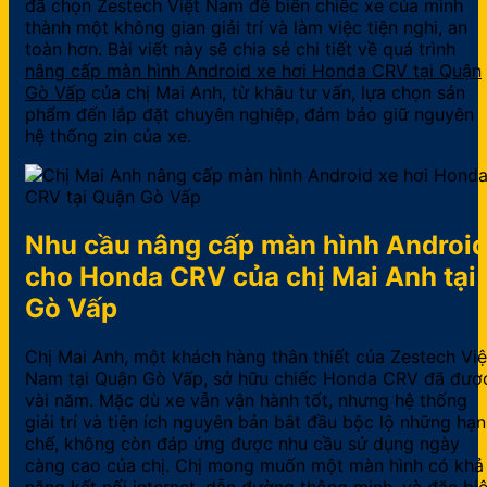
đã chọn Zestech Việt Nam để biến chiếc xe của mình
thành một không gian giải trí và làm việc tiện nghi, an
toàn hơn. Bài viết này sẽ chia sẻ chi tiết về quá trình
nâng cấp màn hình Android xe hơi Honda CRV tại Quận
Gò Vấp
của chị Mai Anh, từ khâu tư vấn, lựa chọn sản
phẩm đến lắp đặt chuyên nghiệp, đảm bảo giữ nguyên
hệ thống zin của xe.
Nhu cầu nâng cấp màn hình Androi
cho Honda CRV của chị Mai Anh tại
Gò Vấp
Chị Mai Anh, một khách hàng thân thiết của Zestech Việ
Nam tại Quận Gò Vấp, sở hữu chiếc Honda CRV đã đượ
vài năm. Mặc dù xe vẫn vận hành tốt, nhưng hệ thống
giải trí và tiện ích nguyên bản bắt đầu bộc lộ những hạn
chế, không còn đáp ứng được nhu cầu sử dụng ngày
càng cao của chị. Chị mong muốn một màn hình có khả
năng kết nối internet, dẫn đường thông minh, và đặc biệ