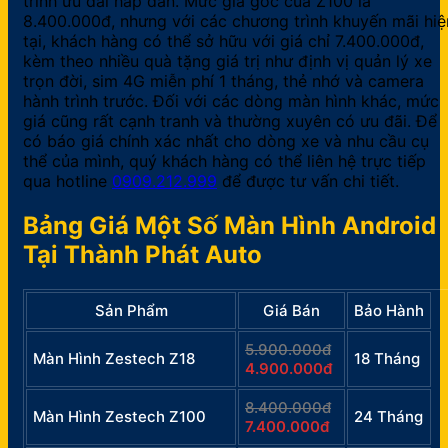
trình ưu đãi hấp dẫn. Mức giá gốc của Z100 là
8.400.000đ, nhưng với các chương trình khuyến mãi hiệ
tại, khách hàng có thể sở hữu với giá chỉ 7.400.000đ,
kèm theo nhiều quà tặng giá trị như định vị quản lý xe
trọn đời, sim 4G miễn phí 1 tháng, thẻ nhớ và camera
hành trình trước. Đối với các dòng màn hình khác, mức
giá cũng rất cạnh tranh và thường xuyên có ưu đãi. Để
có báo giá chính xác nhất cho dòng xe và nhu cầu cụ
thể của mình, quý khách hàng có thể liên hệ trực tiếp
qua hotline
0909.212.999
để được tư vấn chi tiết.
Bảng Giá Một Số Màn Hình Android
Tại Thành Phát Auto
Sản Phẩm
Giá Bán
Bảo Hành
5.900.000đ
Màn Hình Zestech Z18
18 Tháng
4.900.000đ
8.400.000đ
Màn Hình Zestech Z100
24 Tháng
7.400.000đ