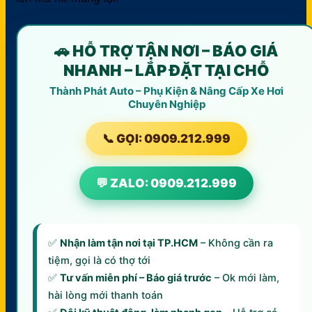
🚗 HỖ TRỢ TẬN NƠI – BÁO GIÁ
NHANH – LẮP ĐẶT TẠI CHỖ
Thành Phát Auto – Phụ Kiện & Nâng Cấp Xe Hơi
Chuyên Nghiệp
📞 GỌI: 0909.212.999
💬 ZALO: 0909.212.999
✅
Nhận làm tận nơi tại TP.HCM
– Không cần ra
tiệm, gọi là có thợ tới
✅
Tư vấn miễn phí – Báo giá trước
– Ok mới làm,
hài lòng mới thanh toán