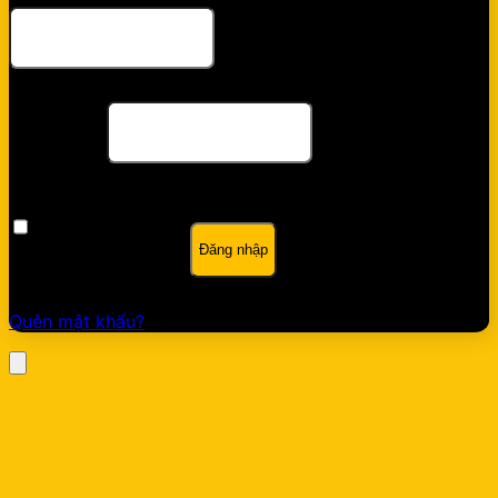
buộc
Bắt
Mật khẩu
*
buộc
Ghi nhớ mật khẩu
Đăng nhập
Quên mật khẩu?