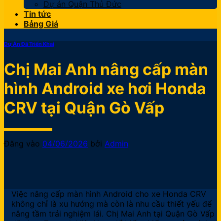
Dự án Quận Thủ Đức
Tin tức
Bảng Giá
Dự Án Đã Triển Khai
Chị Mai Anh nâng cấp màn
hình Android xe hơi Honda
CRV tại Quận Gò Vấp
Đăng vào
04/06/2026
bởi
Admin
Việc nâng cấp màn hình Android cho xe Honda CRV
không chỉ là xu hướng mà còn là nhu cầu thiết yếu để
nâng tầm trải nghiệm lái. Chị Mai Anh tại Quận Gò Vấp